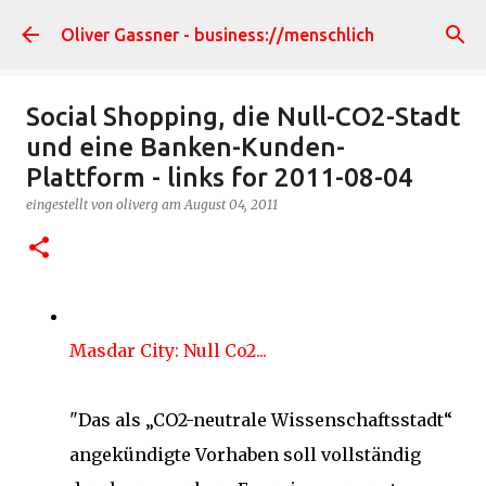
Direkt zum Hauptbereich
Oliver Gassner - business://menschlich
Social Shopping, die Null-CO2-Stadt
und eine Banken-Kunden-
Plattform - links for 2011-08-04
eingestellt von
oliverg
am
August 04, 2011
Masdar City: Null Co2...
"Das als „CO2-neutrale Wissenschaftsstadt“
angekündigte Vorhaben soll vollständig