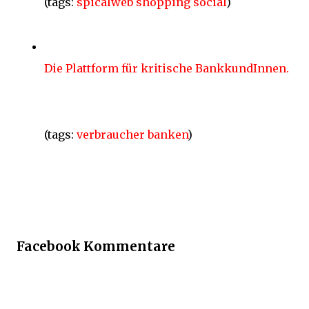
(tags:
spicalweb
shopping
social
)
Die Plattform für kritische BankkundInnen.
(tags:
verbraucher
banken
)
Facebook Kommentare