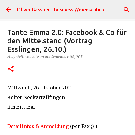
Direkt zum Hauptbereich
Oliver Gassner - business://menschlich
Tante Emma 2.0: Facebook & Co für
den Mittelstand (Vortrag
Esslingen, 26.10.)
eingestellt von
oliverg
am
September 08, 2011
Mittwoch, 26. Oktober 2011
Kelter Neckartailfingen
Eintritt frei
Detailinfos & Anmeldung
(per Fax ;) )