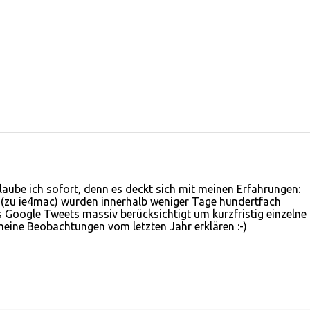
laube ich sofort, denn es deckt sich mit meinen Erfahrungen:
s (zu ie4mac) wurden innerhalb weniger Tage hundertfach
s Google Tweets massiv berücksichtigt um kurzfristig einzelne
eine Beobachtungen vom letzten Jahr erklären :-)