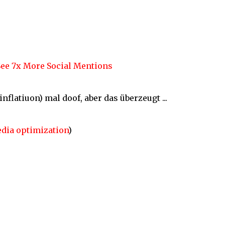
See 7x More Social Mentions
nflatiuon) mal doof, aber das überzeugt ...
dia
optimization
)