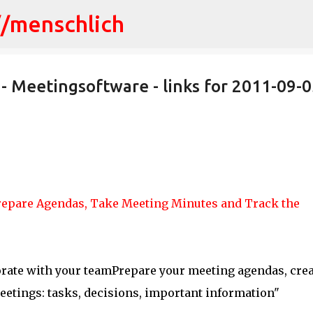
//menschlich
Direkt zum Hauptbereich
- Meetingsoftware - links for 2011-09-0
Prepare Agendas, Take Meeting Minutes and Track the
rate with your teamPrepare your meeting agendas, crea
etings: tasks, decisions, important information"