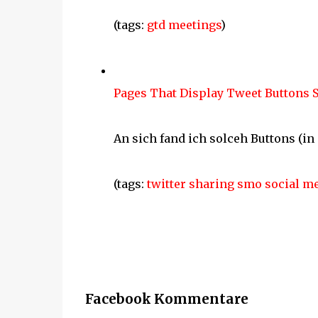
(tags:
gtd
meetings
)
Pages That Display Tweet Buttons 
An sich fand ich solceh Buttons (in i
(tags:
twitter
sharing
smo
social
me
Facebook Kommentare