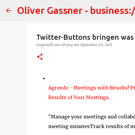
Oliver Gassner - business:
Twitter-Buttons bringen was 
eingestellt von
oliverg
am
September 05, 2011
Agreedo - Meetings with Results! 
Results of Your Meetings.
"Manage your meetings and collabo
meeting minutesTrack results of me