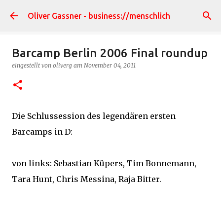
Direkt zum Hauptbereich
Oliver Gassner - business://menschlich
Barcamp Berlin 2006 Final roundup
eingestellt von
oliverg
am
November 04, 2011
Die Schlussession des legendären ersten
Barcamps in D:
von links: Sebastian Küpers, Tim Bonnemann,
Tara Hunt, Chris Messina, Raja Bitter.