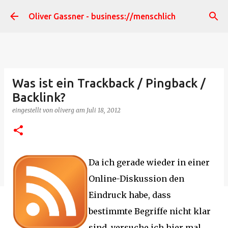
Direkt zum Hauptbereich
Oliver Gassner - business://menschlich
Was ist ein Trackback / Pingback /
Backlink?
eingestellt von
oliverg
am
Juli 18, 2012
Da ich gerade wieder in einer
Online-Diskussion den
Eindruck habe, dass
bestimmte Begriffe nicht klar
sind, versuche ich hier mal