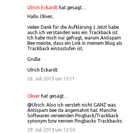
Ulrich Eckardt
hat gesagt…
Hallo Oliver,
vielen Dank für die Aufklärung :) Jetzt habe
auch ich verstanden was ein Trackback ist.
Ich habe mich nur gefragt, warum Antispam
Bee meinte, dass ein Link in meinem Blog als
Trackback einzustufen ist.
Grüße
Ulrich Eckardt
26. Juli 2013 um 13:11
Oliver
hat gesagt…
@Ulrich: Also ich versteh nicht GANZ was
Antispam bee da angemahnt hat. Manche
Softwaren verwenden Pingback/Trackback
synonym bzw nennen Pingbacks Trackbacks.
29. Juli 2013 um 12:54