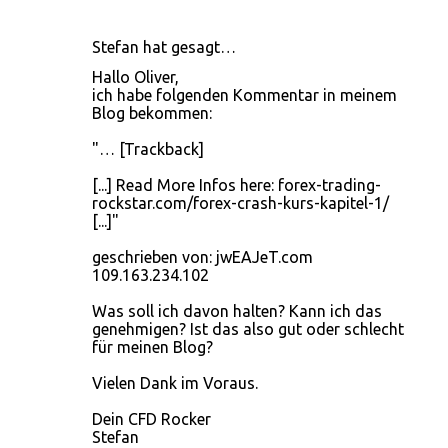
Stefan hat gesagt…
Hallo Oliver,
ich habe folgenden Kommentar in meinem
Blog bekommen:
"… [Trackback]
[...] Read More Infos here: forex-trading-
rockstar.com/forex-crash-kurs-kapitel-1/
[...]"
geschrieben von: jwEAJeT.com
109.163.234.102
Was soll ich davon halten? Kann ich das
genehmigen? Ist das also gut oder schlecht
für meinen Blog?
Vielen Dank im Voraus.
Dein CFD Rocker
Stefan