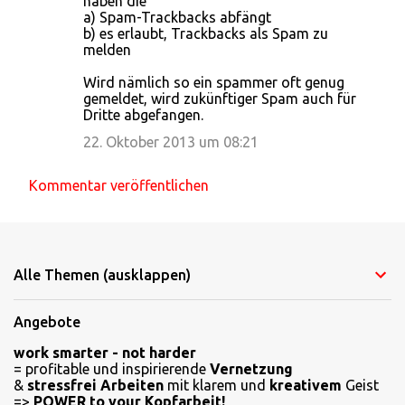
haben die
a) Spam-Trackbacks abfängt
b) es erlaubt, Trackbacks als Spam zu
melden
Wird nämlich so ein spammer oft genug
gemeldet, wird zukünftiger Spam auch für
Dritte abgefangen.
22. Oktober 2013 um 08:21
Kommentar veröffentlichen
Alle Themen (ausklappen)
Angebote
work smarter - not harder
= profitable und inspirierende
Vernetzung
&
stressfrei Arbeiten
mit klarem und
kreativem
Geist
=>
POWER to your Kopfarbeit!