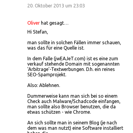
20. Oktober 2013 um 23:03
Oliver
hat gesagt…
Hi Stefan,
man sollte in solchen Fällen immer schauen,
was das für eine Quelle ist.
In dem Falle (jwEAJeT.com) ist es eine zum
verkauf stehende Domain mit sogenannten
'Arbitrage'-Textwerbungen. D.h. ein reines
SEO-Spamprojekt.
Also: Ablehnen.
Dummerweise kann man sich bei so einem
Check auch Malware/Schadcode einfangen,
man sollte also Browser benutzen, die da
etwas schützen - wie Chrome.
An sich sollte man in seinem Blog (je nach
dem was man nutzt) eine Software installiert