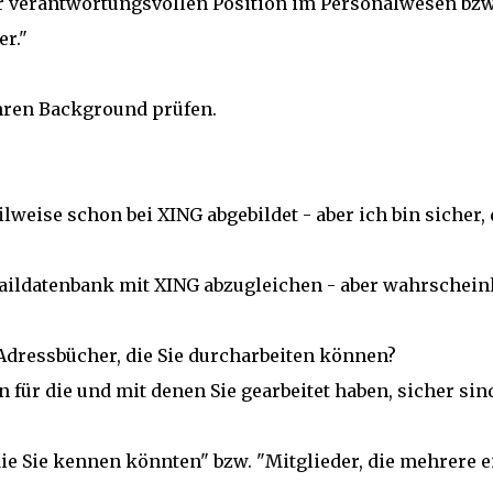
er verantwortungsvollen Position im Personalwesen bzw
er."
Ihren Background prüfen.
lweise schon bei XING abgebildet - aber ich bin sicher, 
aildatenbank mit XING abzugleichen - aber wahrschein
dressbücher, die Sie durcharbeiten können?
 für die und mit denen Sie gearbeitet haben, sicher sin
die Sie kennen könnten" bzw. "Mitglieder, die mehrere e