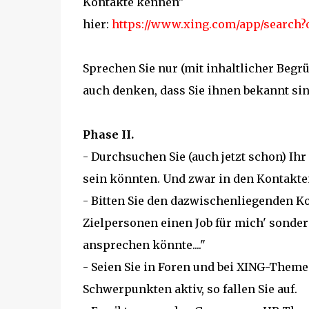
Kontakte kennen"
hier:
https://www.xing.com/app/search?
Sprechen Sie nur (mit inhaltlicher Begr
auch denken, dass Sie ihnen bekannt sin
Phase II.
- Durchsuchen Sie (auch jetzt schon) Ihr
sein könnten. Und zwar in den Kontakte
- Bitten Sie den dazwischenliegenden Kon
Zielpersonen einen Job für mich' sonde
ansprechen könnte...."
- Seien Sie in Foren und bei XING-The
Schwerpunkten aktiv, so fallen Sie auf.