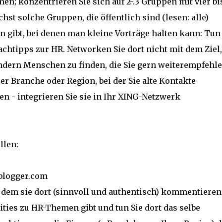
n; konzentrieren Sie sich auf 2-.3 Gruppen mit vier bi
hst solche Gruppen, die öffentlich sind (lesen: alle)
en gibt, bei denen man kleine Vorträge halten kann: Tun
Fachtipps zur HR. Networken Sie dort nicht mit dem Ziel,
sondern Menschen zu finden, die Sie gern weiterempfehl
er Branche oder Region, bei der Sie alte Kontakte
n - integrieren Sie sie in Ihr XING-Netzwerk
llen:
.blogger.com
n dem sie dort (sinnvoll und authentisch) kommentieren
ties zu HR-Themen gibt und tun Sie dort das selbe