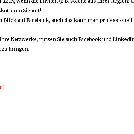
aktiv, wenn die Firmen (z.B. solche aus Ihrer Region) d
kutieren Sie mit!
n Blick auf Facebook, auch das kann man professionell
n Ihre Netzwerke, nutzen Sie auch Facebook und LinkedI
 zu bringen.
il