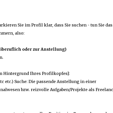
ieren Sie im Profil klar, dass Sie suchen - tun Sie das
mern, also:
iberuflich oder zur Anstellung)
n.
 im Hintergrund Ihres Profilkopfes]:
etc etc.) Suche: Die passende Anstellung in einer
alwesen bzw. reizvolle Aufgaben/Projekte als Freelanc