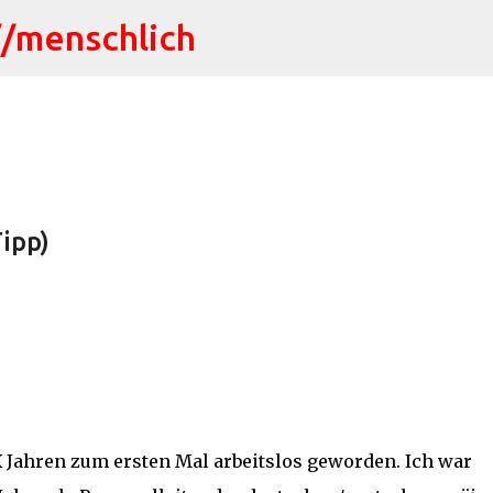
//menschlich
Direkt zum Hauptbereich
ipp)
3X Jahren zum ersten Mal arbeitslos geworden. Ich war