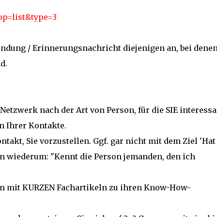
op=list&type=3
ündung / Erinnerungsnachricht diejenigen an, bei denen
d.
 Netzwerk nach der Art von Person, für die SIE interessa
n Ihrer Kontakte.
takt, Sie vorzustellen. Ggf. gar nicht mit dem Ziel 'Hat
rn wiederum: "Kennt die Person jemanden, den ich
men mit KURZEN Fachartikeln zu ihren Know-How-