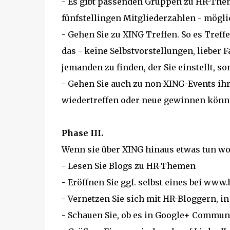
- Es gibt passenden Gruppen zu HR-Theme
fünfstellingen Mitgliederzahlen - möglic
- Gehen Sie zu XING Treffen. So es Treff
das - keine Selbstvorstellungen, lieber 
jemanden zu finden, der Sie einstellt, 
- Gehen Sie auch zu non-XING-Events ihr
wiedertreffen oder neue gewinnen könne
Phase III.
Wenn sie über XING hinaus etwas tun wo
- Lesen Sie Blogs zu HR-Themen
- Eröffnen Sie ggf. selbst eines bei www
- Vernetzen Sie sich mit HR-Bloggern, i
- Schauen Sie, ob es in Google+ Communi