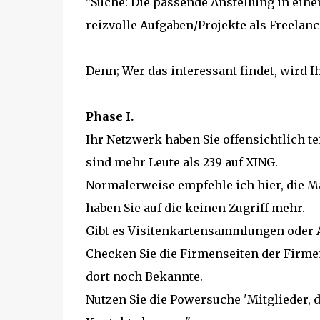
"Suche: Die passende Anstellung in ein
reizvolle Aufgaben/Projekte als Freelanc
Denn; Wer das interessant findet, wird 
Phase I.
Ihr Netzwerk haben Sie offensichtlich tei
sind mehr Leute als 239 auf XING.
Normalerweise empfehle ich hier, die M
haben Sie auf die keinen Zugriff mehr.
Gibt es Visitenkartensammlungen oder A
Checken Sie die Firmenseiten der Firmen
dort noch Bekannte.
Nutzen Sie die Powersuche 'Mitglieder, 