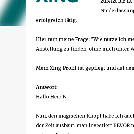
zuletzt für 1
Niederlassun
erfolgreich tätig.
Hier nun meine Frage: "Wie nutze ich me
Anstellung zu finden, ohne mich unter W
Mein Xing-Profil ist gepflegt und auf de
Antwort:
Hallo Herr N,
Nun, den magischen Knopf habe ich auch n
der Zeit ausbaut. man investiert BEVOR