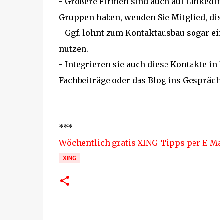
- Größere Firmen sind auch auf LinkedIn 
Gruppen haben, wenden Sie Mitglied, dis
- Ggf. lohnt zum Kontaktausbau sogar ei
nutzen.
- Integrieren sie auch diese Kontakte i
Fachbeiträge oder das Blog ins Gespräch
***
Wöchentlich gratis XING-Tipps per E-Ma
XING