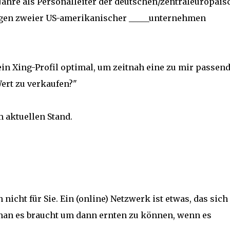
X Jahre als Personalleiter der deutschen/zentraleuropäi
gen zweier US-amerikanischer _____unternehmen
in Xing-Profil optimal, um zeitnah eine zu mir passen
ert zu verkaufen?"
m aktuellen Stand.
icht für Sie. Ein (online) Netzwerk ist etwas, das sich
 man es braucht um dann ernten zu können, wenn es