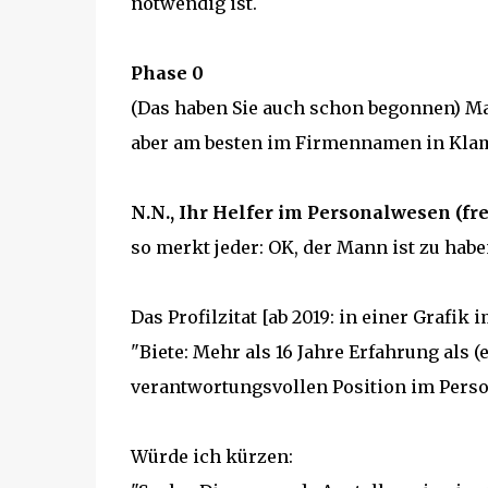
notwendig ist.
Phase 0
(Das haben Sie auch schon begonnen) Mark
aber am besten im Firmennamen in Klam
N.N., Ihr Helfer im Personalwesen (fre
so merkt jeder: OK, der Mann ist zu habe
Das Profilzitat [ab 2019: in einer Grafik
"Biete: Mehr als 16 Jahre Erfahrung als (
verantwortungsvollen Position im Person
Würde ich kürzen: