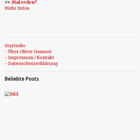
=>
Mal reden?
e
Mehr Infos.
Startseite
- Über Oliver Gassner
- Impressum / Kontakt
- Datenschutzerklärung
Beliebte Posts