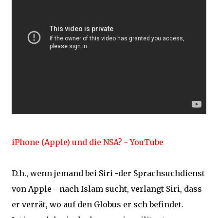
iPhone (Apple) und die NSA? - YouTube
D.h., wenn jemand bei Siri -der Sprachsuchdienst
von Apple - nach Islam sucht, verlangt Siri, dass
er verrät, wo auf den Globus er sch befindet.