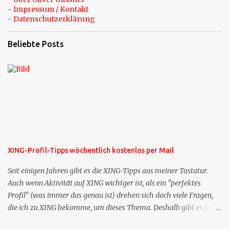
- Impressum / Kontakt
- Datenschutzerklärung
Beliebte Posts
XING-Profil-Tipps wöchentlich kostenlos per Mail
Seit einigen Jahren gibt es die XING-Tipps aus meiner Tastatur.
Auch wenn Aktivität auf XING wichtger ist, als ein "perfektes
Profil" (was immer das genau ist) drehen sich doch viele Fragen,
die ich zu XING bekomme, um dieses Thema. Deshalb gibt es jetzt
die Profil-Fragen zu XING als eigene Mailsequenz: Jede Woche um