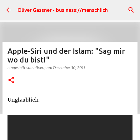
Direkt zum Hauptbereich
Oliver Gassner - business://menschlich
Apple-Siri und der Islam: "Sag mir
wo du bist!"
eingestellt von
oliverg
am
Dezember 30, 2013
Unglaublich: