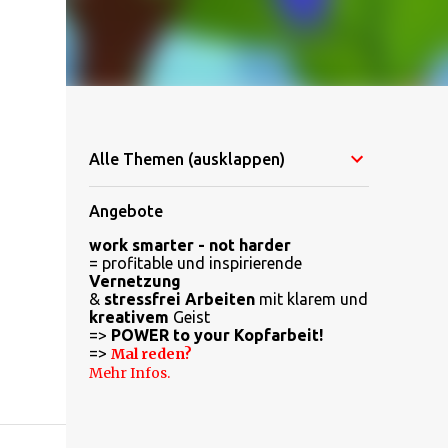
Alle Themen (ausklappen)
Angebote
work smarter - not harder
= profitable und inspirierende
Vernetzung
&
stressfrei Arbeiten
mit klarem und
kreativem
Geist
=>
POWER to your Kopfarbeit!
=>
Mal reden?
Mehr Infos.