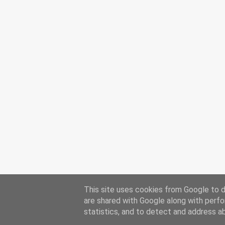
This site uses cookies from Google to de
are shared with Google along with perfo
statistics, and to detect and address a