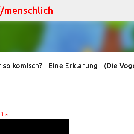
//menschlich
Direkt zum Hauptbereich
so komisch? - Eine Erklärung - (Die Vöge
ube
: