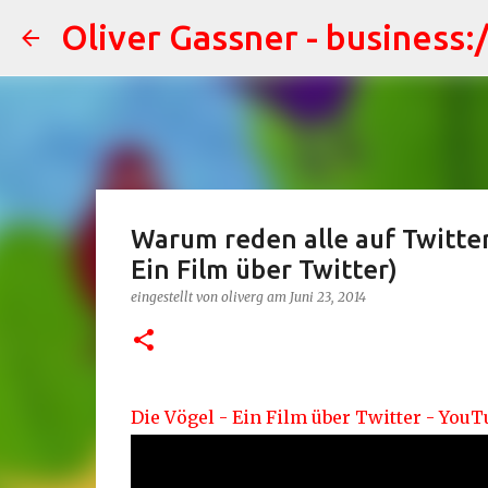
Oliver Gassner - business:
Warum reden alle auf Twitter 
Ein Film über Twitter)
eingestellt von
oliverg
am
Juni 23, 2014
Die Vögel - Ein Film über Twitter - YouT