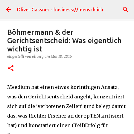
Direkt zum Hauptbereich
Oliver Gassner - business://menschlich
Böhmermann & der
Gerichtsentscheid: Was eigentlich
wichtig ist
eingestellt von
oliverg
am
Mai 18, 2016
Meedium hat einen etwas korinthigen Ansatz,
was den Gerichtsentscheid angeht, konzentriert
sich auf die 'verbotenen Zeilen' (und belegt damit
das, was Richter Fischer an der rpTEN kritisiert
hat) und konstatiert einen (Teil)Erfolg für