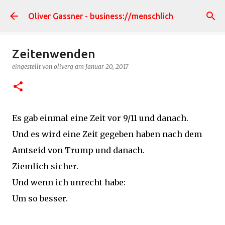
Direkt zum Hauptbereich
Oliver Gassner - business://menschlich
Zeitenwenden
eingestellt von
oliverg
am
Januar 20, 2017
Es gab einmal eine Zeit vor 9/11 und danach.
Und es wird eine Zeit gegeben haben nach dem
Amtseid von Trump und danach.
Ziemlich sicher.
Und wenn ich unrecht habe:
Um so besser.