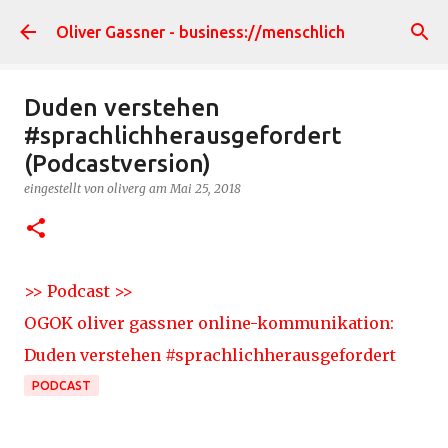
Direkt zum Hauptbereich
Oliver Gassner - business://menschlich
Duden verstehen
#sprachlichherausgefordert
(Podcastversion)
eingestellt von
oliverg
am
Mai 25, 2018
>> Podcast >>
OGOK oliver gassner online-kommunikation:
Duden verstehen #sprachlichherausgefordert
PODCAST