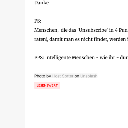
Danke.
PS:
Menschen, die das 'Unsubscribe' in 4 Punk
raten), damit man es nicht findet, werden 
PPS: Intelligente Menschen - wie ihr - du
Photo by
Host Sorter
on
Unsplash
LESENSWERT