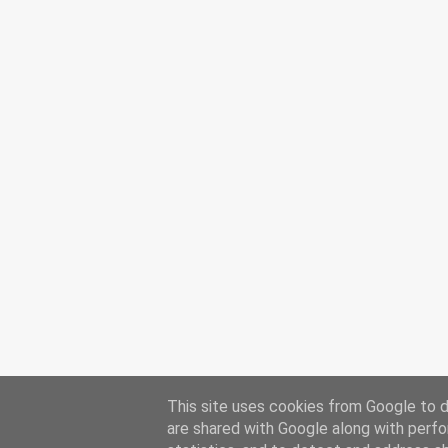
This site uses cookies from Google to de
are shared with Google along with perfo