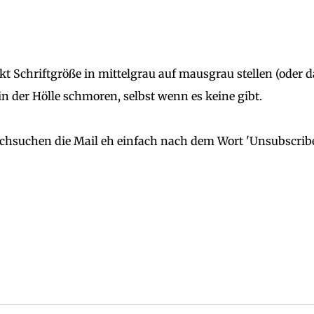
t Schriftgröße in mittelgrau auf mausgrau stellen (oder 
in der Hölle schmoren, selbst wenn es keine gibt.
rchsuchen die Mail eh einfach nach dem Wort 'Unsubscribe