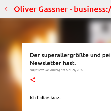
Oliver Gassner - business
Der superallergrößte und pei
Newsletter hast.
eingestellt von
oliverg
am
Mai 24, 2019
Ich halt es kurz.