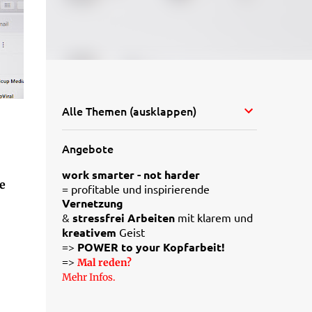
Alle Themen (ausklappen)
Angebote
work smarter - not harder
e
= profitable und inspirierende
Vernetzung
&
stressfrei Arbeiten
mit klarem und
kreativem
Geist
=>
POWER to your Kopfarbeit!
=>
Mal reden?
Mehr Infos.