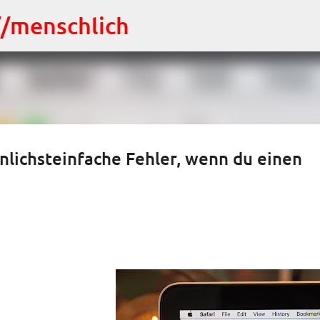
Direkt zum Hauptbereich
://menschlich
nlichsteinfache Fehler, wenn du einen