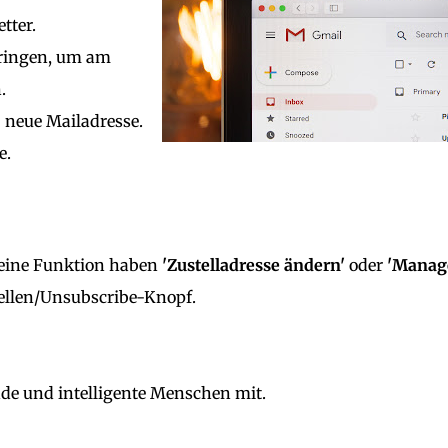
tter.
pringen, um am
.
neue Mailadresse.
e.
eine Funktion haben
'Zustelladresse ändern'
oder
'Manag
ellen/Unsubscribe-Knopf.
de und intelligente Menschen mit.