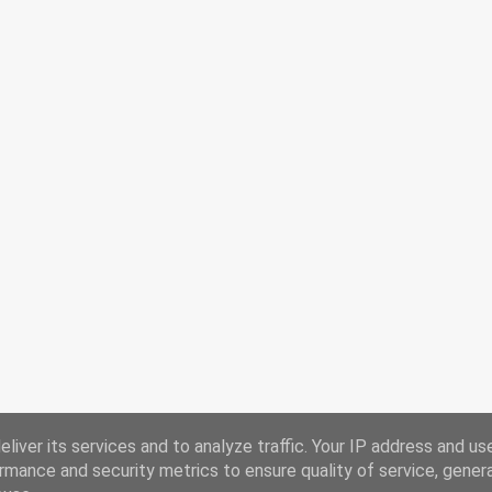
liver its services and to analyze traffic. Your IP address and us
rmance and security metrics to ensure quality of service, gene