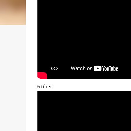
Früher: