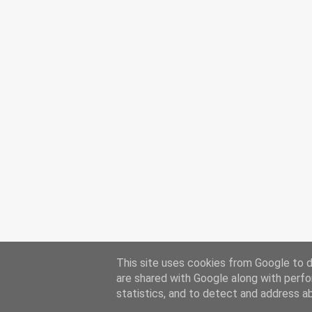
This site uses cookies from Google to de
are shared with Google along with perfo
statistics, and to detect and address a