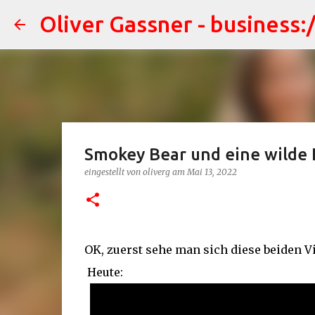
Oliver Gassner - business:
Smokey Bear und eine wilde
eingestellt von
oliverg
am
Mai 13, 2022
OK, zuerst sehe man sich diese beiden V
Heute: