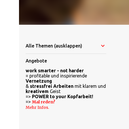
Alle Themen (ausklappen)
Angebote
work smarter - not harder
= profitable und inspirierende
Vernetzung
&
stressfrei Arbeiten
mit klarem und
kreativem
Geist
=>
POWER to your Kopfarbeit!
=>
Mal reden?
Mehr Infos.