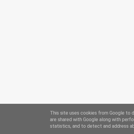
This site uses cookies from Google to de
are shared with Google along with perfo
statistics, and to detect and address a