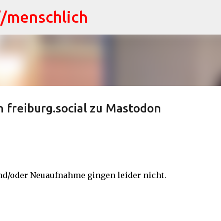
//menschlich
Direkt zum Hauptbereich
 freiburg.social zu Mastodon
nd/oder Neuaufnahme gingen leider nicht.