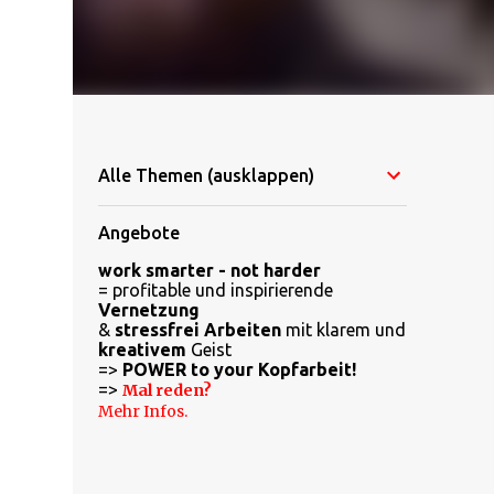
Alle Themen (ausklappen)
Angebote
work smarter - not harder
= profitable und inspirierende
Vernetzung
&
stressfrei Arbeiten
mit klarem und
kreativem
Geist
=>
POWER to your Kopfarbeit!
=>
Mal reden?
Mehr Infos.