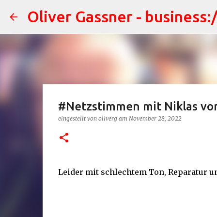
Oliver Gassner - business:
#Netzstimmen mit Niklas von
eingestellt von
oliverg
am
November 28, 2022
Leider mit schlechtem Ton, Reparatur u