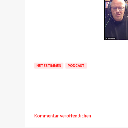
NETZSTIMMEN
PODCAST
Kommentar veröffentlichen
K