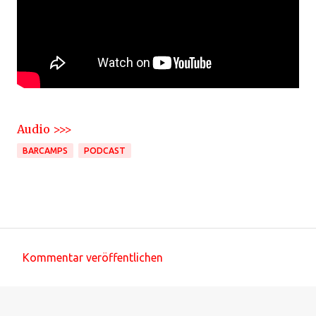
Audio >>>
BARCAMPS
PODCAST
Kommentar veröffentlichen
K
o
m