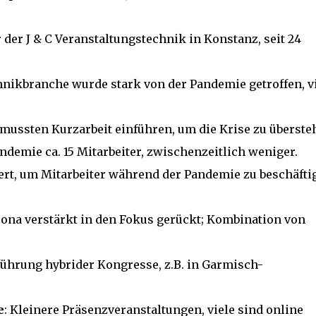
 der J & C Veranstaltungstechnik in Konstanz, seit 24
hnikbranche wurde stark von der Pandemie getroffen, v
ussten Kurzarbeit einführen, um die Krise zu überste
ndemie ca. 15 Mitarbeiter, zwischenzeitlich weniger.
iert, um Mitarbeiter während der Pandemie zu beschäfti
rona verstärkt in den Fokus gerückt; Kombination von
führung hybrider Kongresse, z.B. in Garmisch-
e
: Kleinere Präsenzveranstaltungen, viele sind online