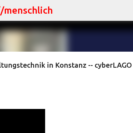
//menschlich
Direkt zum Hauptbereich
tungstechnik in Konstanz -- cyberLAGO