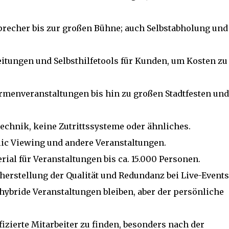
precher bis zur großen Bühne; auch Selbstabholung und
eitungen und Selbsthilfetools für Kunden, um Kosten zu
irmenveranstaltungen bis hin zu großen Stadtfesten und
Technik, keine Zutrittssysteme oder ähnliches.
lic Viewing und andere Veranstaltungen.
rial für Veranstaltungen bis ca. 15.000 Personen.
cherstellung der Qualität und Redundanz bei Live-Events
 hybride Veranstaltungen bleiben, aber der persönliche
ifizierte Mitarbeiter zu finden, besonders nach der