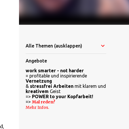
Alle Themen (ausklappen)
Angebote
work smarter - not harder
= profitable und inspirierende
Vernetzung
&
stressfrei Arbeiten
mit klarem und
kreativem
Geist
=>
POWER to your Kopfarbeit!
=>
Mal reden?
Mehr Infos.
d,