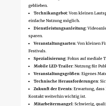
geblieben.
Technikangebot
: Vom kleinen Lauts
einfache Nutzung möglich.
Dienstleistungsanleitung
: Videoanl
sparen.
Veranstaltungsarten
: Von kleinen F
Festivals.
Spezialisierung
: Fokus auf mediale 
Mobile LED-Trailer
: Nutzung für Pub
Veranstaltungsgrößen
: Eigenes Mate
Technische Herausforderungen
: Si
Zukunft der Events
: Erwartung, dass
Kontakt weiterhin wichtig ist.
Mitarbeitermangel
: Schwierig, qual