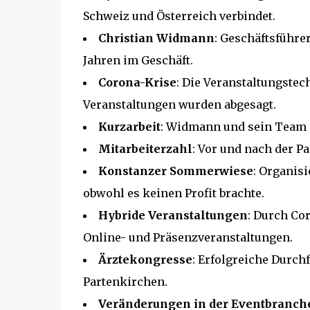
Schweiz und Österreich verbindet.
Christian Widmann
: Geschäftsführer
Jahren im Geschäft.
Corona-Krise
: Die Veranstaltungstec
Veranstaltungen wurden abgesagt.
Kurzarbeit
: Widmann und sein Team m
Mitarbeiterzahl
: Vor und nach der Pa
Konstanzer Sommerwiese
: Organis
obwohl es keinen Profit brachte.
Hybride Veranstaltungen
: Durch Co
Online- und Präsenzveranstaltungen.
Ärztekongresse
: Erfolgreiche Durch
Partenkirchen.
Veränderungen in der Eventbranch