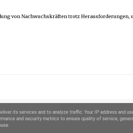
bildung von Nachwuchskräften trotz Herausforderungen,
liver its services and to analyze traffic. Your IP address and us
rmance and security metrics to ensure quality of service, gene
buse.
Powered by Blogger