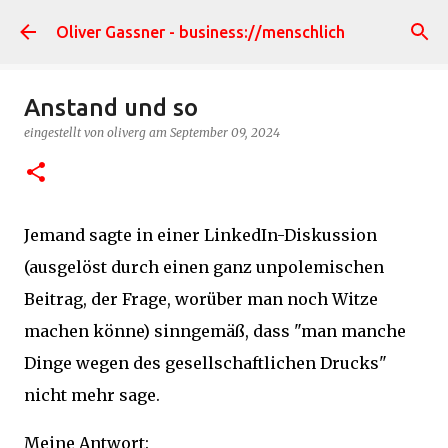
Direkt zum Hauptbereich
Oliver Gassner - business://menschlich
Anstand und so
eingestellt von
oliverg
am
September 09, 2024
Jemand sagte in einer LinkedIn-Diskussion
(ausgelöst durch einen ganz unpolemischen
Beitrag, der Frage, worüber man noch Witze
machen könne) sinngemäß, dass "man manche
Dinge wegen des gesellschaftlichen Drucks"
nicht mehr sage.
Meine Antwort: