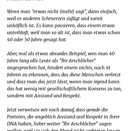
Wenn man "etwas nicht (mehr) sagt", dann einfach,
weil es anderen Schmerzen zufügt und somit
unhöflich ist. Es kann passieren, dass einem etwas
unterläuft, weil man so alt ist, dass man etwas schon
40 oder 50 Jahre gesagt hat.
Aber, mal als etwas absurdes Beispiel, wen man 40
Jahre lang alle Leute als "Ihr Arschlöcher"
angesprochen hat, hindert einem nichts, nach 41
Jahren zu erkennen, dass das diese Menschen verletzt
und dass man das jetzt lässt, wenn man irgend kann.
das hat wenig mit gesellschaftlichem Konsens zu tun,
sondern mit Anstand und Respekt.
Jetzt verweisen wir noch darauf, dass gerade die
Parteien, die angeblich Anstand und Respekt in ihrer
DNA haben, lieber weiter "Ihr Arschlöcher" sagen
wollen, weil sie sich den Mund nicht verbieten lassen