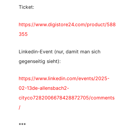
Ticket:
https://www.digistore24.com/product/588
355
Linkedin-Event (nur, damit man sich
gegenseitig sieht):
https://www.linkedin.com/events/2025-
02-13de-allensbach2-
cityco7282006678428872705/comments
/
***