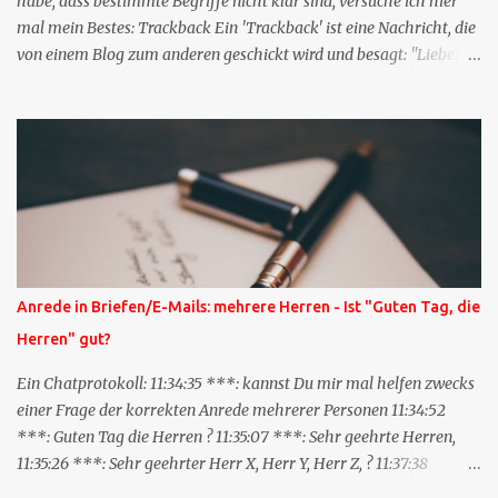
habe, dass bestimmte Begriffe nicht klar sind, versuche ich hier
mal mein Bestes: Trackback Ein 'Trackback' ist eine Nachricht, die
von einem Blog zum anderen geschickt wird und besagt: "Lieber
Blogeintrag, ich habe einen Kommentar zu dir geschrieben, aber
nicht bei dir in den Kommentaren sondern in meinem Blog. Bitte
vermerke das doch, damit deine Leser auch mal vorbeischauen,
was ich zu deinem Inhalt zu sagen hatte." Diese
Nachrichtenfunktion wird 'angestoßen' in dem 'mein' Blog an die
'TrackbackURL' des Anderen einen 'Ping' schickt, d.h. ein paar
Parameter übergibt (URL meines Eintrags, Kurzzitat meines
Beitrags). Praktisch muss man nichts Anderes tun, als die
TrackbackURL beim Schreiben meines Beitrags in ein bestimmtes
Anrede in Briefen/E-Mails: mehrere Herren - Ist "Guten Tag, die
Feld in meinem 'Blog-Redaktionssystem' einzufügen. Trackbacks
Herren" gut?
und TrackbackURLs sind heute recht selten. Das Trackback-
Verfahren wurde wei...
Ein Chatprotokoll: 11:34:35 ***: kannst Du mir mal helfen zwecks
einer Frage der korrekten Anrede mehrerer Personen 11:34:52
***: Guten Tag die Herren ? 11:35:07 ***: Sehr geehrte Herren,
11:35:26 ***: Sehr geehrter Herr X, Herr Y, Herr Z, ? 11:37:38
OliverG: hm 11:37:49 OliverG: Im Brief? 11:37:51 ***: ah, guten