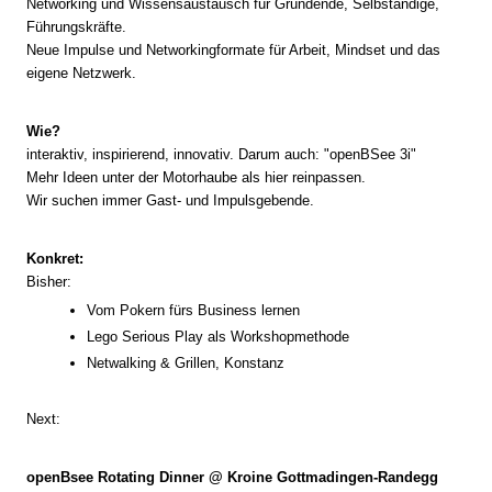
Networking und Wissensaustausch für Gründende, Selbständige,
Führungskräfte.
Neue Impulse und Networkingformate für Arbeit, Mindset und das
eigene Netzwerk.
Wie?
interaktiv, inspirierend, innovativ. Darum auch: "openBSee 3i"
Mehr Ideen unter der Motorhaube als hier reinpassen.
Wir suchen immer Gast- und Impulsgebende.
Konkret:
Bisher:
Vom Pokern fürs Business lernen
Lego Serious Play als Workshopmethode
Netwalking & Grillen, Konstanz
Next:
openBsee Rotating Dinner @ Kroine Gottmadingen-Randegg