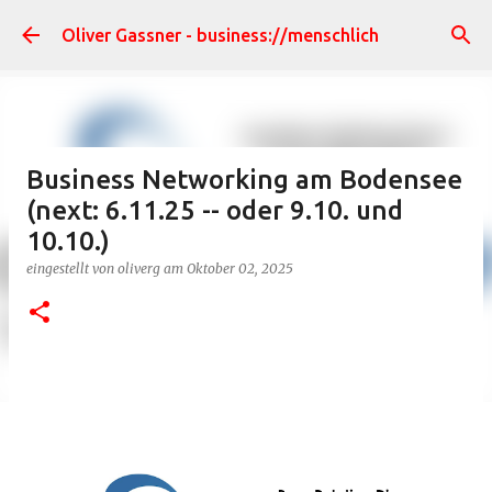
Direkt zum Hauptbereich
Oliver Gassner - business://menschlich
Business Networking am Bodensee
(next: 6.11.25 -- oder 9.10. und
10.10.)
eingestellt von
oliverg
am
Oktober 02, 2025