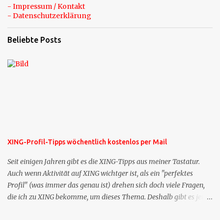
- Impressum / Kontakt
- Datenschutzerklärung
Beliebte Posts
XING-Profil-Tipps wöchentlich kostenlos per Mail
Seit einigen Jahren gibt es die XING-Tipps aus meiner Tastatur.
Auch wenn Aktivität auf XING wichtger ist, als ein "perfektes
Profil" (was immer das genau ist) drehen sich doch viele Fragen,
die ich zu XING bekomme, um dieses Thema. Deshalb gibt es jetzt
die Profil-Fragen zu XING als eigene Mailsequenz: Jede Woche um