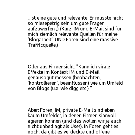
a
r
e
...ist eine gute und relevante. Er müsste nicht
so miesepetrig sein um gute Fragen
aufzuwerfen ;) (Kurz: IM und E-Mail sind für
mich ziemlich relevante Quellen für meine
'Blogarbeit'. UND Foren sind eine massive
Trafficquelle.)
Oder aus Firmensicht: "Kann ich virale
Effekte im Kontext IM und E-Mail
genausogut messen (beobachten,
'kontrollieren', beeinflussen) wie um Umfeld
von Blogs (u.a. wie digg etc.) "
Aber: Foren, IM, private E-Mail sind eben
kaum Umfelder, in denen Firmen sinnvoll
agieren können (und das wollen wir ja auch
nicht unbedingt als User). In Foren geht es
noch, da gibt es verdeckte und offene