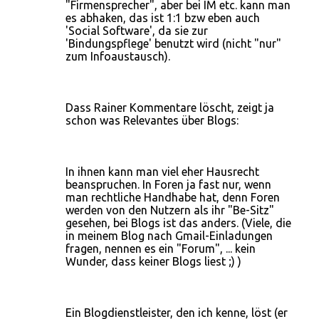
"Firmensprecher", aber bei IM etc. kann man
es abhaken, das ist 1:1 bzw eben auch
'Social Software', da sie zur
'Bindungspflege' benutzt wird (nicht "nur"
zum Infoaustausch).
Dass Rainer Kommentare löscht, zeigt ja
schon was Relevantes über Blogs:
In ihnen kann man viel eher Hausrecht
beanspruchen. In Foren ja fast nur, wenn
man rechtliche Handhabe hat, denn Foren
werden von den Nutzern als ihr "Be-Sitz"
gesehen, bei Blogs ist das anders. (Viele, die
in meinem Blog nach Gmail-Einladungen
fragen, nennen es ein "Forum", ... kein
Wunder, dass keiner Blogs liest ;) )
Ein Blogdienstleister, den ich kenne, löst (er