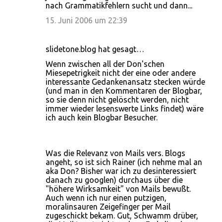
nach Grammatikfehlern sucht und dann...
15. Juni 2006 um 22:39
slidetone.blog hat gesagt…
Wenn zwischen all der Don'schen
Miesepetrigkeit nicht der eine oder andere
interessante Gedankenansatz stecken würde
(und man in den Kommentaren der Blogbar,
so sie denn nicht gelöscht werden, nicht
immer wieder lesenswerte Links findet) wäre
ich auch kein Blogbar Besucher.
Was die Relevanz von Mails vers. Blogs
angeht, so ist sich Rainer (ich nehme mal an
aka Don? Bisher war ich zu desinteressiert
danach zu googlen) durchaus über die
"höhere Wirksamkeit" von Mails bewußt.
Auch wenn ich nur einen putzigen,
moralinsauren Zeigefinger per Mail
zugeschickt bekam. Gut, Schwamm drüber,