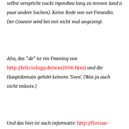
selbst verspricht nackt irgendwo lang zu rennen (und n
paar andere Sachen). Keine Rede von ner Freundin.
Der Counter wird bei mir nicht mal angezeigt.
Aha, das ".de" ist ein Framing von
http://feliciology.de/wm2006.html
und die
Hauptdomain gehört keinem 'Sven'. (Was ja auch
nicht müsste.)
Und das hier ist auch informativ:
http://florian-