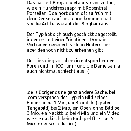
Das hat mit Blogs ungefähr so viel zu tun,
wie ein Hundefressnapf mit Rosenthal
Porzellan. Don hört dann oft zu früh mit
dem Denken auf und dann kommen halt
soclhe Artikel wie auf der Blogbar raus.
Der Typ hat sich auch geschickt angestellt,
indem er mit einer "richtigen" Domain
Vertrauen generiert, sich im Hintergrund
aber dennoch nicht zu erkennen gibt.
Der Link ging vor allem in entsprechenden
Foren und im ICQ rum - und die Dame sah ja
auch nichtmal schlecht aus ;-)
.de is übrigends ne ganz andere Sache. bei
.com versprach der Typ ein Bild seiner
Freundin bei 1 Mio, ein Bikinibild (später
Tangabild) bei 2 Mio, ein Oben-ohne-Bild bei
3 Mio, ein Nacktbild bei 4 Mio und ein Video,
wie sie nackisch beim Endspiel flitzt bei 5
Mio (oder so in der Art).