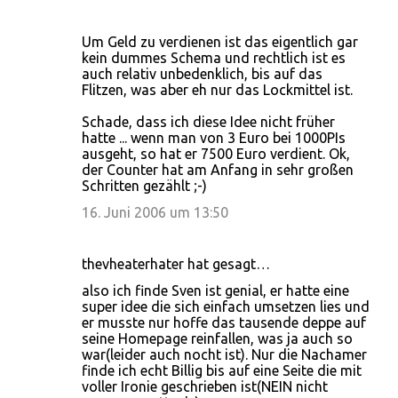
Um Geld zu verdienen ist das eigentlich gar
kein dummes Schema und rechtlich ist es
auch relativ unbedenklich, bis auf das
Flitzen, was aber eh nur das Lockmittel ist.
Schade, dass ich diese Idee nicht früher
hatte ... wenn man von 3 Euro bei 1000PIs
ausgeht, so hat er 7500 Euro verdient. Ok,
der Counter hat am Anfang in sehr großen
Schritten gezählt ;-)
16. Juni 2006 um 13:50
thevheaterhater hat gesagt…
also ich finde Sven ist genial, er hatte eine
super idee die sich einfach umsetzen lies und
er musste nur hoffe das tausende deppe auf
seine Homepage reinfallen, was ja auch so
war(leider auch nocht ist). Nur die Nachamer
finde ich echt Billig bis auf eine Seite die mit
voller Ironie geschrieben ist(NEIN nicht