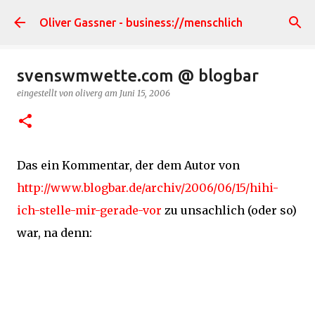
Direkt zum Hauptbereich
Oliver Gassner - business://menschlich
svenswmwette.com @ blogbar
eingestellt von
oliverg
am
Juni 15, 2006
Das ein Kommentar, der dem Autor von
http://www.blogbar.de/archiv/2006/06/15/hihi-
ich-stelle-mir-gerade-vor
zu unsachlich (oder so)
war, na denn: