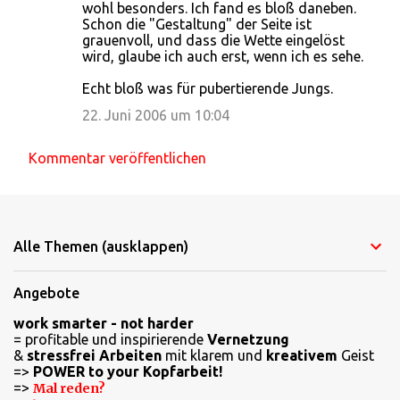
wohl besonders. Ich fand es bloß daneben.
Schon die "Gestaltung" der Seite ist
grauenvoll, und dass die Wette eingelöst
wird, glaube ich auch erst, wenn ich es sehe.
Echt bloß was für pubertierende Jungs.
22. Juni 2006 um 10:04
Kommentar veröffentlichen
Alle Themen (ausklappen)
Angebote
work smarter - not harder
= profitable und inspirierende
Vernetzung
&
stressfrei Arbeiten
mit klarem und
kreativem
Geist
=>
POWER to your Kopfarbeit!
=>
Mal reden?