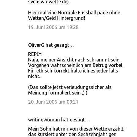
svenswmwette.de).
Hier mal eine Normale Fussball page ohne
Wetten/Geld Hintergrund!
19. Juni 2006 um 19:28
OliverG hat gesagt…
REPLY:
Naja, meiner Ansicht nach schrammt sein
Vorgehen wahrscheinlich am Betrug vorbei.
Für ethisch korrekt halte ich es jedenfalls
nicht.
(Das sollte jetzt verleudungssicher als
Meinung formuliert sein ;) )
20. Juni 2006 um 09:21
writingwoman hat gesagt…
Mein Sohn hat mir von dieser Wette erzählt -
das kursiert unter den Sechzehnjährigen