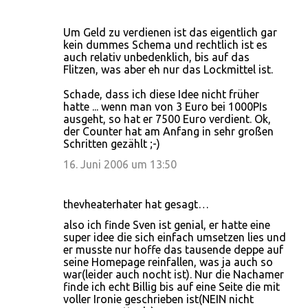
Um Geld zu verdienen ist das eigentlich gar
kein dummes Schema und rechtlich ist es
auch relativ unbedenklich, bis auf das
Flitzen, was aber eh nur das Lockmittel ist.
Schade, dass ich diese Idee nicht früher
hatte ... wenn man von 3 Euro bei 1000PIs
ausgeht, so hat er 7500 Euro verdient. Ok,
der Counter hat am Anfang in sehr großen
Schritten gezählt ;-)
16. Juni 2006 um 13:50
thevheaterhater hat gesagt…
also ich finde Sven ist genial, er hatte eine
super idee die sich einfach umsetzen lies und
er musste nur hoffe das tausende deppe auf
seine Homepage reinfallen, was ja auch so
war(leider auch nocht ist). Nur die Nachamer
finde ich echt Billig bis auf eine Seite die mit
voller Ironie geschrieben ist(NEIN nicht