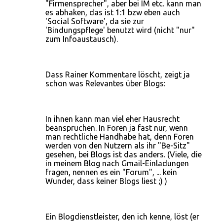
"Firmensprecher", aber bei IM etc. kann man
es abhaken, das ist 1:1 bzw eben auch
'Social Software', da sie zur
'Bindungspflege' benutzt wird (nicht "nur"
zum Infoaustausch).
Dass Rainer Kommentare löscht, zeigt ja
schon was Relevantes über Blogs:
In ihnen kann man viel eher Hausrecht
beanspruchen. In Foren ja fast nur, wenn
man rechtliche Handhabe hat, denn Foren
werden von den Nutzern als ihr "Be-Sitz"
gesehen, bei Blogs ist das anders. (Viele, die
in meinem Blog nach Gmail-Einladungen
fragen, nennen es ein "Forum", ... kein
Wunder, dass keiner Blogs liest ;) )
Ein Blogdienstleister, den ich kenne, löst (er