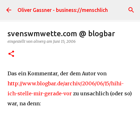
Direkt zum Hauptbereich
Oliver Gassner - business://menschlich
svenswmwette.com @ blogbar
eingestellt von
oliverg
am
Juni 15, 2006
Das ein Kommentar, der dem Autor von
http://www.blogbar.de/archiv/2006/06/15/hihi-
ich-stelle-mir-gerade-vor
zu unsachlich (oder so)
war, na denn: