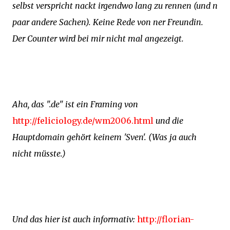
selbst verspricht nackt irgendwo lang zu rennen (und n
paar andere Sachen). Keine Rede von ner Freundin.
Der Counter wird bei mir nicht mal angezeigt.
Aha, das ".de" ist ein Framing von
http://feliciology.de/wm2006.html
und die
Hauptdomain gehört keinem 'Sven'. (Was ja auch
nicht müsste.)
Und das hier ist auch informativ:
http://florian-