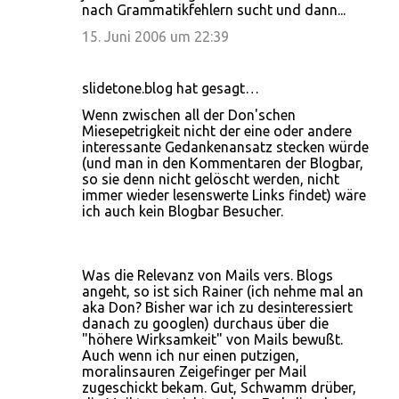
nach Grammatikfehlern sucht und dann...
15. Juni 2006 um 22:39
slidetone.blog hat gesagt…
Wenn zwischen all der Don'schen
Miesepetrigkeit nicht der eine oder andere
interessante Gedankenansatz stecken würde
(und man in den Kommentaren der Blogbar,
so sie denn nicht gelöscht werden, nicht
immer wieder lesenswerte Links findet) wäre
ich auch kein Blogbar Besucher.
Was die Relevanz von Mails vers. Blogs
angeht, so ist sich Rainer (ich nehme mal an
aka Don? Bisher war ich zu desinteressiert
danach zu googlen) durchaus über die
"höhere Wirksamkeit" von Mails bewußt.
Auch wenn ich nur einen putzigen,
moralinsauren Zeigefinger per Mail
zugeschickt bekam. Gut, Schwamm drüber,