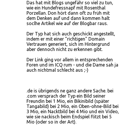
Das hat mit Blogs ungefähr so viel zu tun,
wie ein Hundefressnapf mit Rosenthal
Porzellan. Don hört dann oft zu früh mit
dem Denken auf und dann kommen halt
soclhe Artikel wie auf der Blogbar raus.
Der Typ hat sich auch geschickt angestellt,
indem er mit einer "richtigen" Domain
Vertrauen generiert, sich im Hintergrund
aber dennoch nicht zu erkennen gibt.
Der Link ging vor allem in entsprechenden
Foren und im ICQ rum - und die Dame sah ja
auch nichtmal schlecht aus ;-)
.de is übrigends ne ganz andere Sache. bei
.com versprach der Typ ein Bild seiner
Freundin bei 1 Mio, ein Bikinibild (später
Tangabild) bei 2 Mio, ein Oben-ohne-Bild bei
3 Mio, ein Nacktbild bei 4 Mio und ein Video,
wie sie nackisch beim Endspiel flitzt bei 5
Mio (oder so in der Art).