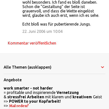
wohl besonders. Ich fand es bloß daneben.
Schon die "Gestaltung" der Seite ist
grauenvoll, und dass die Wette eingelöst
wird, glaube ich auch erst, wenn ich es sehe.
Echt bloß was für pubertierende Jungs.
22. Juni 2006 um 10:04
Kommentar veröffentlichen
Alle Themen (ausklappen)
Angebote
work smarter - not harder
= profitable und inspirierende
Vernetzung
&
stressfrei Arbeiten
mit klarem und
kreativem
Geist
=>
POWER to your Kopfarbeit!
=>
Mal reden?