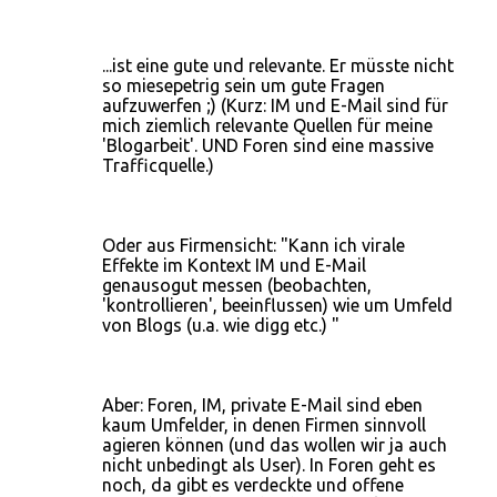
a
r
e
...ist eine gute und relevante. Er müsste nicht
so miesepetrig sein um gute Fragen
aufzuwerfen ;) (Kurz: IM und E-Mail sind für
mich ziemlich relevante Quellen für meine
'Blogarbeit'. UND Foren sind eine massive
Trafficquelle.)
Oder aus Firmensicht: "Kann ich virale
Effekte im Kontext IM und E-Mail
genausogut messen (beobachten,
'kontrollieren', beeinflussen) wie um Umfeld
von Blogs (u.a. wie digg etc.) "
Aber: Foren, IM, private E-Mail sind eben
kaum Umfelder, in denen Firmen sinnvoll
agieren können (und das wollen wir ja auch
nicht unbedingt als User). In Foren geht es
noch, da gibt es verdeckte und offene