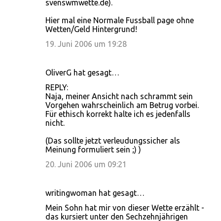
svenswmwette.de).
Hier mal eine Normale Fussball page ohne
Wetten/Geld Hintergrund!
19. Juni 2006 um 19:28
OliverG hat gesagt…
REPLY:
Naja, meiner Ansicht nach schrammt sein
Vorgehen wahrscheinlich am Betrug vorbei.
Für ethisch korrekt halte ich es jedenfalls
nicht.
(Das sollte jetzt verleudungssicher als
Meinung formuliert sein ;) )
20. Juni 2006 um 09:21
writingwoman hat gesagt…
Mein Sohn hat mir von dieser Wette erzählt -
das kursiert unter den Sechzehnjährigen