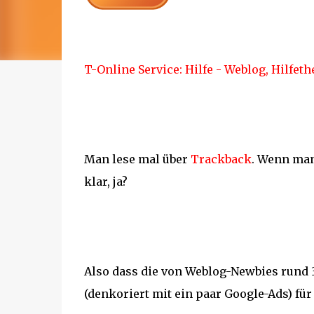
T-Online Service: Hilfe - Weblog, Hilfet
Man lese mal über
Trackback
. Wenn man
klar, ja?
Also dass die von Weblog-Newbies rund 
(denkoriert mit ein paar Google-Ads) für l