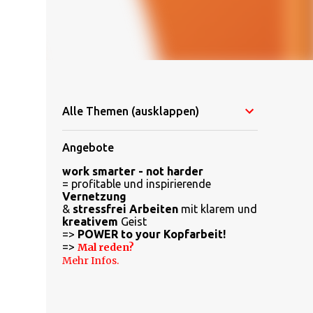
Alle Themen (ausklappen)
Angebote
work smarter - not harder
= profitable und inspirierende
Vernetzung
&
stressfrei Arbeiten
mit klarem und
kreativem
Geist
=>
POWER to your Kopfarbeit!
=>
Mal reden?
Mehr Infos.