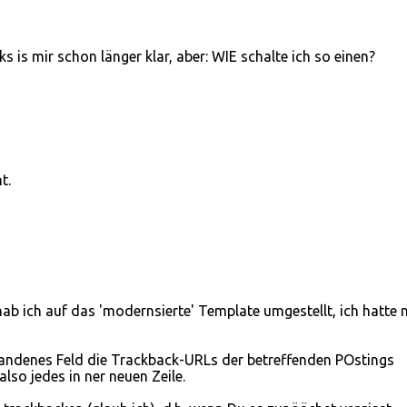
is mir schon länger klar, aber: WIE schalte ich so einen?
t.
hab ich auf das 'modernsierte' Template umgestellt, ich hatte 
andenes Feld die Trackback-URLs der betreffenden POstings
also jedes in ner neuen Zeile.