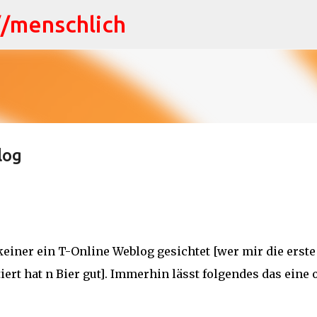
//menschlich
Direkt zum Hauptbereich
log
keiner ein T-Online Weblog gesichtet [wer mir die erste
rt hat n Bier gut]. Immerhin lässt folgendes das eine 