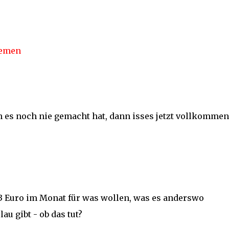
hemen
 es noch nie gemacht hat, dann isses jetzt vollkommen
3 Euro im Monat für was wollen, was es anderswo
au gibt - ob das tut?