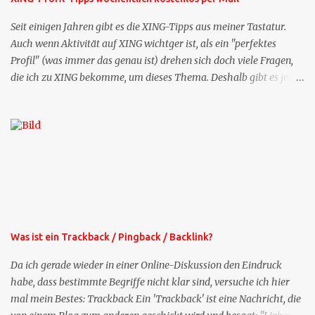
Seit einigen Jahren gibt es die XING-Tipps aus meiner Tastatur.
Auch wenn Aktivität auf XING wichtger ist, als ein "perfektes
Profil" (was immer das genau ist) drehen sich doch viele Fragen,
die ich zu XING bekomme, um dieses Thema. Deshalb gibt es jetzt
die Profil-Fragen zu XING als eigene Mailsequenz: Jede Woche um
die selbe Zeit, zu der Sie die Mails das erste mal bestellt haben,
bekommen Sie kostenlos eine weitere Folge. Die Startsequenz ist 16
Mails lang, wird also etwa vier Monate vorhalten. Weitere
Mailangebote dieser Art sehen Sie auf meiner XING-Seite oder hier
oben rechts im Blog. Die Profilfragen werde ich mittelfristig aus
der normalen XING-Tipp-Mail entfernen, da ich sie so nur an einer
Stelle pflegen muss.
Was ist ein Trackback / Pingback / Backlink?
Da ich gerade wieder in einer Online-Diskussion den Eindruck
habe, dass bestimmte Begriffe nicht klar sind, versuche ich hier
mal mein Bestes: Trackback Ein 'Trackback' ist eine Nachricht, die