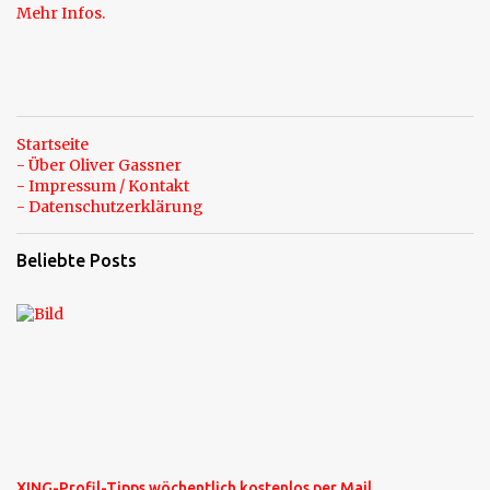
Mehr Infos.
Startseite
- Über Oliver Gassner
- Impressum / Kontakt
- Datenschutzerklärung
Beliebte Posts
XING-Profil-Tipps wöchentlich kostenlos per Mail