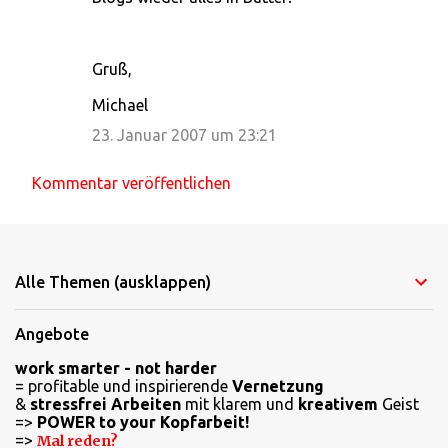
Gruß,
Michael
23. Januar 2007 um 23:21
Kommentar veröffentlichen
Alle Themen (ausklappen)
Angebote
work smarter - not harder
= profitable und inspirierende
Vernetzung
&
stressfrei Arbeiten
mit klarem und
kreativem
Geist
=>
POWER to your Kopfarbeit!
=>
Mal reden?