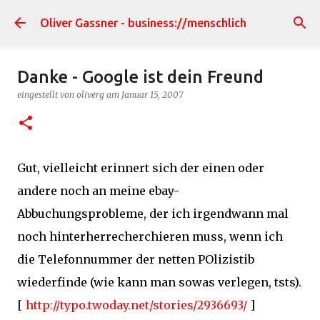
Direkt zum Hauptbereich
Oliver Gassner - business://menschlich
Danke - Google ist dein Freund
eingestellt von
oliverg
am
Januar 15, 2007
Gut, vielleicht erinnert sich der einen oder
andere noch an meine ebay-
Abbuchungsprobleme, der ich irgendwann mal
noch hinterherrecherchieren muss, wenn ich
die Telefonnummer der netten POlizistib
wiederfinde (wie kann man sowas verlegen, tsts).
[
http://typo.twoday.net/stories/2936693/
]