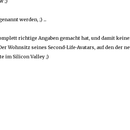
w ;)
nannt werden, ;) ...
 komplett richtige Angaben gemacht hat, und damit keine
Der Wohnsitz seines Second-Life-Avatars, auf den der n
te im Silicon Valley ;)