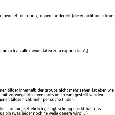
 benutzt, der dort gruppen moderiert (die er nicht mehr komp
komm ich an alle meine daten zum export dran' ;)
genen bilder innerhalb der groups nicht mehr sehen. ist eben wie
 mit vorwiegend screenshots im stream gestellt wurden.
enen bilder nicht mehr per suche finden.
ie sind mir jetzt ehrlich gesagt schnuppe. erbt halt das
aus bin (was leider noch ne weile dauern wird …)