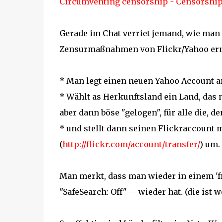
Circumventing censorship - Censorship 
Gerade im Chat verriet jemand, wie man 
Zensurmaßnahmen von Flickr/Yahoo ern
* Man legt einen neuen Yahoo Account a
* Wählt as Herkunftsland ein Land, das 
aber dann böse "gelogen", für alle die, de
* und stellt dann seinen Flickraccount 
(
http://flickr.com/account/transfer/
) um.
Man merkt, dass man wieder in einem 'fr
"SafeSearch: Off" -- wieder hat. (die ist w