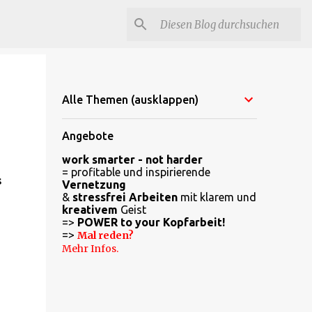
Alle Themen (ausklappen)
Angebote
work smarter - not harder
= profitable und inspirierende
s
Vernetzung
&
stressfrei Arbeiten
mit klarem und
kreativem
Geist
=>
POWER to your Kopfarbeit!
=>
Mal reden?
Mehr Infos.