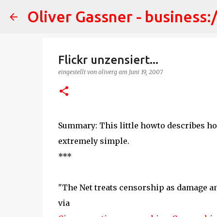
Oliver Gassner - business:
Flickr unzensiert...
eingestellt von
oliverg
am
Juni 19, 2007
Summary: This little howto describes how
extremely simple.
***
"The Net treats censorship as damage an
via