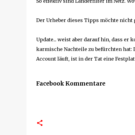
So effektiv sind Länderfilter im Netz. Wo
Der Urheber dieses Tipps möchte nicht ge
Update... weist aber darauf hin, dass er
karmische Nachteile zu befürchten hat: 
Account läuft, ist in der Tat eine Festplat
Facebook Kommentare