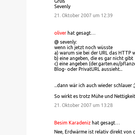
Gruß
Sevenly
21. Oktober 2007 um 12:39
oliver
hat gesagt…
@ sevenly:
wenn ich jetzt noch wüsste
a) warum sie bei der URL das HTTP 
b) eine angeben, die es gar nicht gibt
c) eine angeben (der.garten.eu/pflan
Blog- oder PrivatURL aussieht...
...dann wär ich auch wieder schlauer ;
So wirkt es trotz Mühe und Nettigkeit
21. Oktober 2007 um 13:28
Besim Karadeniz
hat gesagt…
Nee, Erdwärme ist relativ direkt von 