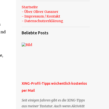
r
Startseite
- Über Oliver Gassner
- Impressum / Kontakt
- Datenschutzerklärung
h
und
Beliebte Posts
e,
XING-Profil-Tipps wöchentlich kostenlos
per Mail
Seit einigen Jahren gibt es die XING-Tipps
aus meiner Tastatur. Auch wenn Aktivität