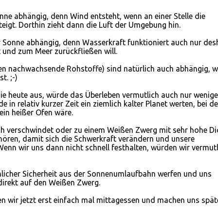
nne abhängig, denn Wind entsteht, wenn an einer Stelle die
eigt. Dorthin zieht dann die Luft der Umgebung hin.
er Sonne abhängig, denn Wasserkraft funktioniert auch nur des
 und zum Meer zurückfließen will.
len nachwachsende Rohstoffe) sind natürlich auch abhängig, 
. ;-)
ie heute aus, würde das Überleben vermutlich auch nur wenige
 in relativ kurzer Zeit ein ziemlich kalter Planet werten, bei d
ein heißer Ofen wäre.
h verschwindet oder zu einem Weißen Zwerg mit sehr hohe Di
ören, damit sich die Schwerkraft verändern und unsere
n wir uns dann nicht schnell festhalten, würden wir vermutl
licher Sicherheit aus der Sonnenumlaufbahn werfen und uns
direkt auf den Weißen Zwerg.
gehen wir jetzt erst einfach mal mittagessen und machen uns spät