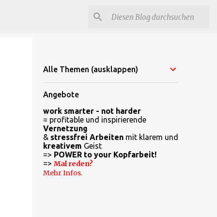
Alle Themen (ausklappen)
Angebote
work smarter - not harder
= profitable und inspirierende
Vernetzung
&
stressfrei Arbeiten
mit klarem und
kreativem
Geist
=>
POWER to your Kopfarbeit!
=>
Mal reden?
Mehr Infos.