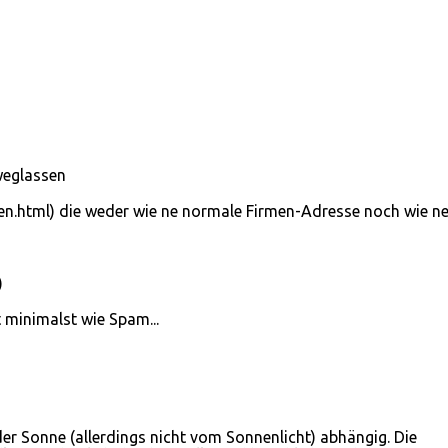
weglassen
zen.html) die weder wie ne normale Firmen-Adresse noch wie n
)
 minimalst wie Spam...
der Sonne (allerdings nicht vom Sonnenlicht) abhängig. Die