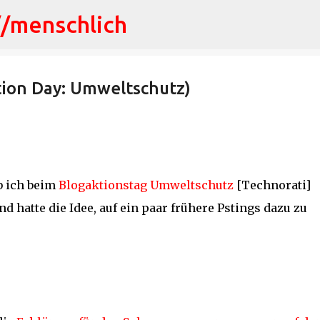
//menschlich
Direkt zum Hauptbereich
tion Day: Umweltschutz)
b ich beim
Blogaktionstag Umweltschutz
[Technorati]
d hatte die Idee, auf ein paar frühere Pstings dazu zu