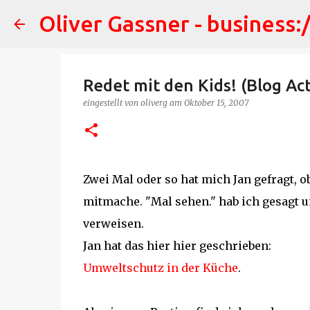
Oliver Gassner - business:
Redet mit den Kids! (Blog Ac
eingestellt von
oliverg
am
Oktober 15, 2007
Zwei Mal oder so hat mich Jan gefragt, o
mitmache. "Mal sehen." hab ich gesagt un
verweisen.
Jan hat das hier hier geschrieben:
Umweltschutz in der Küche
.