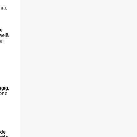
huld
de
weiß
ur
gig,
Mond
rde