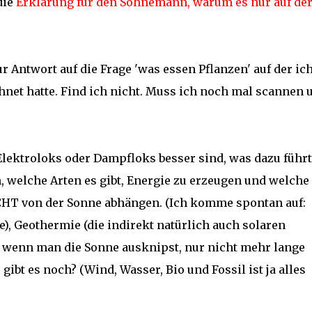
die
Erklärung für den Sohnemann, warum es nur auf de
 Antwort auf die Frage 'was essen Pflanzen' auf der ic
net hatte. Find ich nicht. Muss ich noch mal scannen 
lektroloks oder Dampfloks besser sind, was dazu führt
 welche Arten es gibt, Energie zu erzeugen und welche
ICHT von der Sonne abhängen. (Ich komme spontan auf:
, Geothermie (die indirekt natürlich auch solaren
t, wenn man die Sonne ausknipst, nur nicht mehr lange
ibt es noch? (Wind, Wasser, Bio und Fossil ist ja alles