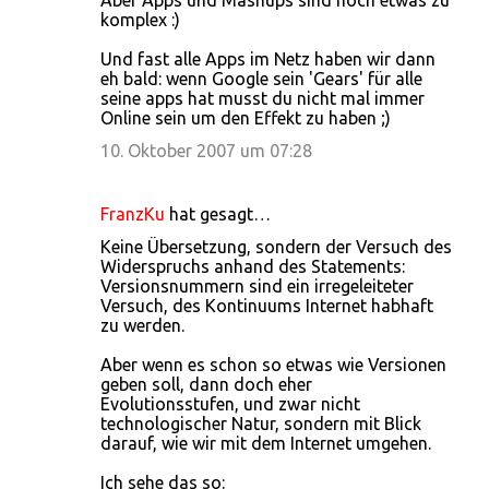
Aber Apps und Mashups sind noch etwas zu
komplex :)
Und fast alle Apps im Netz haben wir dann
eh bald: wenn Google sein 'Gears' für alle
seine apps hat musst du nicht mal immer
Online sein um den Effekt zu haben ;)
10. Oktober 2007 um 07:28
FranzKu
hat gesagt…
Keine Übersetzung, sondern der Versuch des
Widerspruchs anhand des Statements:
Versionsnummern sind ein irregeleiteter
Versuch, des Kontinuums Internet habhaft
zu werden.
Aber wenn es schon so etwas wie Versionen
geben soll, dann doch eher
Evolutionsstufen, und zwar nicht
technologischer Natur, sondern mit Blick
darauf, wie wir mit dem Internet umgehen.
Ich sehe das so: