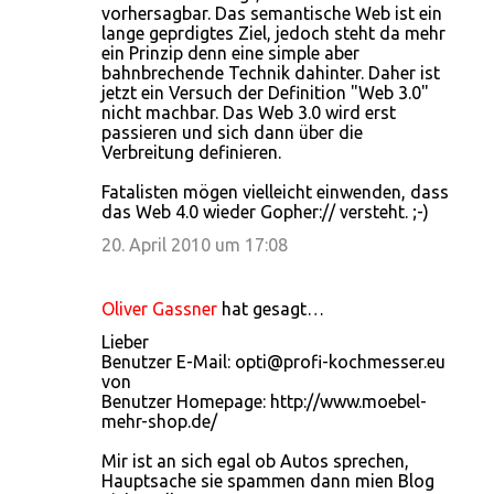
vorhersagbar. Das semantische Web ist ein
lange geprdigtes Ziel, jedoch steht da mehr
ein Prinzip denn eine simple aber
bahnbrechende Technik dahinter. Daher ist
jetzt ein Versuch der Definition "Web 3.0"
nicht machbar. Das Web 3.0 wird erst
passieren und sich dann über die
Verbreitung definieren.
Fatalisten mögen vielleicht einwenden, dass
das Web 4.0 wieder Gopher:// versteht. ;-)
20. April 2010 um 17:08
Oliver Gassner
hat gesagt…
Lieber
Benutzer E-Mail: opti@profi-kochmesser.eu
von
Benutzer Homepage: http://www.moebel-
mehr-shop.de/
Mir ist an sich egal ob Autos sprechen,
Hauptsache sie spammen dann mien Blog