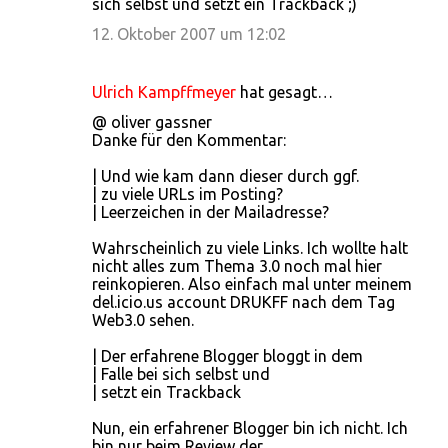
sich selbst und setzt ein Trackback ;)
12. Oktober 2007 um 12:02
Ulrich Kampffmeyer
hat gesagt…
@ oliver gassner
Danke für den Kommentar:
| Und wie kam dann dieser durch ggf.
| zu viele URLs im Posting?
| Leerzeichen in der Mailadresse?
Wahrscheinlich zu viele Links. Ich wollte halt
nicht alles zum Thema 3.0 noch mal hier
reinkopieren. Also einfach mal unter meinem
del.icio.us account DRUKFF nach dem Tag
Web3.0 sehen.
| Der erfahrene Blogger bloggt in dem
| Falle bei sich selbst und
| setzt ein Trackback
Nun, ein erfahrener Blogger bin ich nicht. Ich
bin nur beim Review der