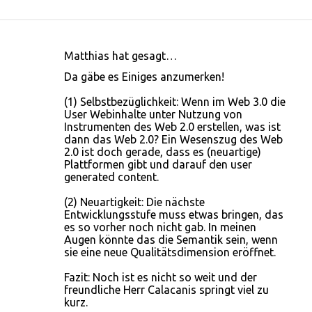
Matthias hat gesagt…
K
Da gäbe es Einiges anzumerken!
o
(1) Selbstbezüglichkeit: Wenn im Web 3.0 die
m
User Webinhalte unter Nutzung von
m
Instrumenten des Web 2.0 erstellen, was ist
dann das Web 2.0? Ein Wesenszug des Web
e
2.0 ist doch gerade, dass es (neuartige)
n
Plattformen gibt und darauf den user
generated content.
t
a
(2) Neuartigkeit: Die nächste
Entwicklungsstufe muss etwas bringen, das
r
es so vorher noch nicht gab. In meinen
e
Augen könnte das die Semantik sein, wenn
sie eine neue Qualitätsdimension eröffnet.
Fazit: Noch ist es nicht so weit und der
freundliche Herr Calacanis springt viel zu
kurz.