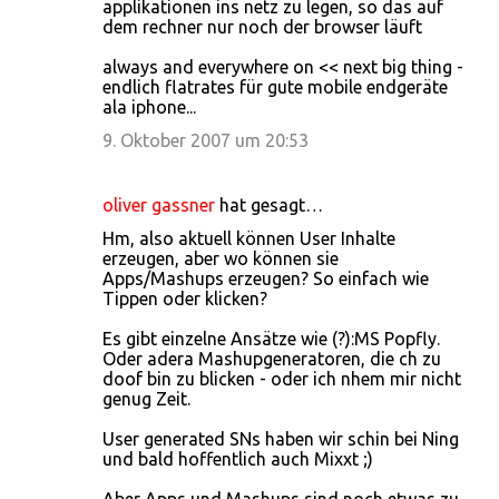
applikationen ins netz zu legen, so das auf
dem rechner nur noch der browser läuft
always and everywhere on << next big thing -
endlich flatrates für gute mobile endgeräte
ala iphone...
9. Oktober 2007 um 20:53
oliver gassner
hat gesagt…
Hm, also aktuell können User Inhalte
erzeugen, aber wo können sie
Apps/Mashups erzeugen? So einfach wie
Tippen oder klicken?
Es gibt einzelne Ansätze wie (?):MS Popfly.
Oder adera Mashupgeneratoren, die ch zu
doof bin zu blicken - oder ich nhem mir nicht
genug Zeit.
User generated SNs haben wir schin bei Ning
und bald hoffentlich auch Mixxt ;)