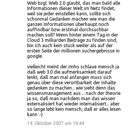
Web bzgl. Web 2.0 glaubt, das man bald alle
Informationen dieser Welt im Netz findet,
weil sie jeder einstellen kann, sollte sich
schonmal Gedanken machen wie man die
ganzen Informationen überhaupt noch
auffindbar bzw. erstmal durchsuchbar
machen soll? Wenn hinter einem Tag in der
Cloud 3 milliarden Beiträge zu finden sind,
bin ich auch kein stück weiter als auf der
ersten Seite der millionen suchergebnisse in
google.
vielleicht meint der imho schlaue mensch ja
daß web 3.0 die aufmerksamkeit darauf
lenkt, daß man mal anfangen muss sich
genau über diese verortbarkeit der inhalte
gedanken zu machen... wie sieht denn das
wissensmanagement aus ... nach der theorie
ja so, daß man nachdem man das wissen
externalisiert hat wieder internalisiert... aber
so lange lebt kein mensch, daß er alles lesen
kann :-)
14. Oktober 2007 um 18:44