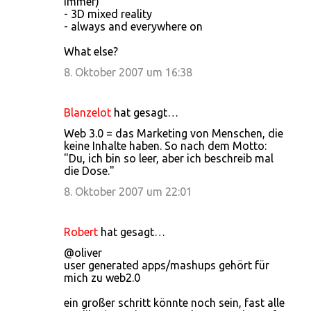
immer)
- 3D mixed reality
- always and everywhere on
What else?
8. Oktober 2007 um 16:38
Blanzelot
hat gesagt…
Web 3.0 = das Marketing von Menschen, die
keine Inhalte haben. So nach dem Motto:
"Du, ich bin so leer, aber ich beschreib mal
die Dose."
8. Oktober 2007 um 22:01
Robert
hat gesagt…
@oliver
user generated apps/mashups gehört für
mich zu web2.0
ein großer schritt könnte noch sein, fast alle