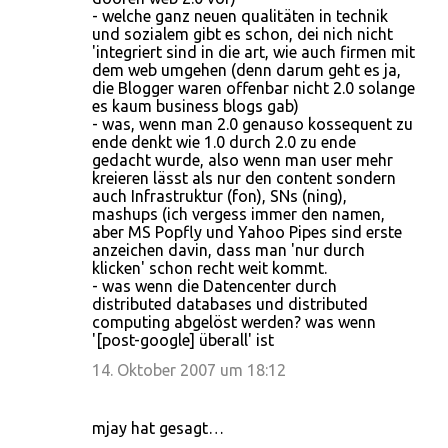
- welche ganz neuen qualitäten in technik
und sozialem gibt es schon, dei nich nicht
'integriert sind in die art, wie auch firmen mit
dem web umgehen (denn darum geht es ja,
die Blogger waren offenbar nicht 2.0 solange
es kaum business blogs gab)
- was, wenn man 2.0 genauso kossequent zu
ende denkt wie 1.0 durch 2.0 zu ende
gedacht wurde, also wenn man user mehr
kreieren lässt als nur den content sondern
auch Infrastruktur (fon), SNs (ning),
mashups (ich vergess immer den namen,
aber MS Popfly und Yahoo Pipes sind erste
anzeichen davin, dass man 'nur durch
klicken' schon recht weit kommt.
- was wenn die Datencenter durch
distributed databases und distributed
computing abgelöst werden? was wenn
'[post-google] überall' ist
14. Oktober 2007 um 18:12
mjay hat gesagt…