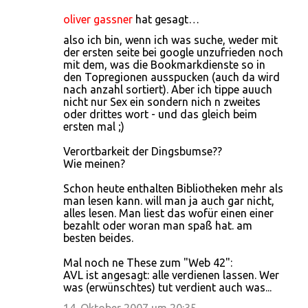
oliver gassner
hat gesagt…
also ich bin, wenn ich was suche, weder mit
der ersten seite bei google unzufrieden noch
mit dem, was die Bookmarkdienste so in
den Topregionen ausspucken (auch da wird
nach anzahl sortiert). Aber ich tippe auuch
nicht nur Sex ein sondern nich n zweites
oder drittes wort - und das gleich beim
ersten mal ;)
Verortbarkeit der Dingsbumse??
Wie meinen?
Schon heute enthalten Bibliotheken mehr als
man lesen kann. will man ja auch gar nicht,
alles lesen. Man liest das wofür einen einer
bezahlt oder woran man spaß hat. am
besten beides.
Mal noch ne These zum "Web 42":
AVL ist angesagt: alle verdienen lassen. Wer
was (erwünschtes) tut verdient auch was...