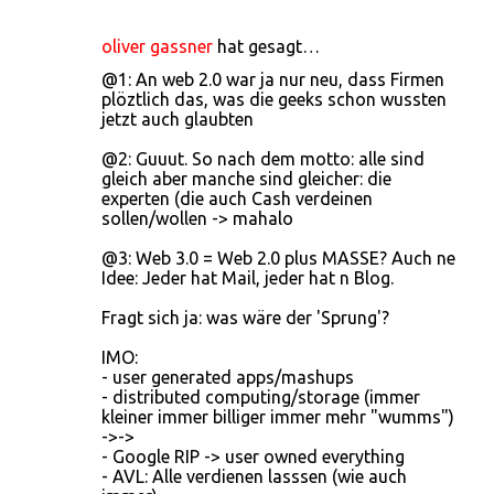
oliver gassner
hat gesagt…
@1: An web 2.0 war ja nur neu, dass Firmen
plöztlich das, was die geeks schon wussten
jetzt auch glaubten
@2: Guuut. So nach dem motto: alle sind
gleich aber manche sind gleicher: die
experten (die auch Cash verdeinen
sollen/wollen -> mahalo
@3: Web 3.0 = Web 2.0 plus MASSE? Auch ne
Idee: Jeder hat Mail, jeder hat n Blog.
Fragt sich ja: was wäre der 'Sprung'?
IMO:
- user generated apps/mashups
- distributed computing/storage (immer
kleiner immer billiger immer mehr "wumms")
->->
- Google RIP -> user owned everything
- AVL: Alle verdienen lasssen (wie auch