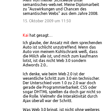
Mehr von meiner Sichtweise unter
semantisches-web.net. Meine Diplomarbeit
zu "Auswirkungen und Chancen des
semantischen Webs" aus dem Jahre 2008.
15. Oktober 2009 um 11:50
Kai
hat gesagt…
Ich glaube, der Ansatz mit dem sprechenden
Auto ist schlicht unzutreffend. Wenn das
Auto von meinem Kühlschrank weiß, dass
die Milch alle ist, und mich zum kaufmann
lotst, ist das nicht Web 3.0 sondern
Adwords 2.0...
Ich denke, wie beim Web 2.0 ist der
wesentliche Schritt zum 3.0 ein technischer.
Der Unterschied vom 1.0 zu 2.0 war doch
gerade die Programmierbarkeit. CSS oder
sogar DHTML spielten da doch gar nicht so
die Rolle. Vielmehr die Interaktivität durch
Ajax überall war der Schritt.
Was Web 3.0 bringt, ist nicht ohne weiteres