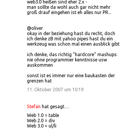
web3.0 heißen sind eher 2.x -
man sollte da wohl auch gar nicht mehr
groß drauf eingehen ist eh alles nur PR...
@oliver
okay in der beziehung hast du recht, doch
ich denke zB mit yahoo pipes hast du ein
werkzeug was schon mal einen ausblick gibt
ich denke, das richtig "hardcore" mashups
nie ohne programmier kenntnisse usw
auskommen
sonst ist es immer nur eine baukasten der
grenzen hat
11. Oktober 2007 um 10:19
Stefan
hat gesagt…
Web 1.0 = table
Web 2.0 = div
Web 3.0 = ul/li