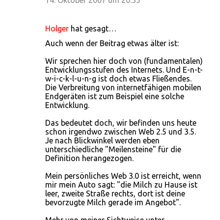
14. Oktober 2007 um 20:35
Holger
hat gesagt…
Auch wenn der Beitrag etwas älter ist:
Wir sprechen hier doch von (fundamentalen)
Entwicklungsstufen des Internets. Und E-n-t-
w-i-c-k-l-u-n-g ist doch etwas Fließendes.
Die Verbreitung von internetfähigen mobilen
Endgeräten ist zum Beispiel eine solche
Entwicklung.
Das bedeutet doch, wir befinden uns heute
schon irgendwo zwischen Web 2.5 und 3.5.
Je nach Blickwinkel werden eben
unterschiedliche "Meilensteine" für die
Definition herangezogen.
Mein persönliches Web 3.0 ist erreicht, wenn
mir mein Auto sagt: "die Milch zu Hause ist
leer, zweite Straße rechts, dort ist deine
bevorzugte Milch gerade im Angebot".