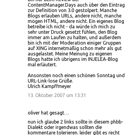
ContentManager.Days auch über den Eintrag
zur Definition von 3.0 gestolpert. Manche
Blogs erlauben URLs, andere nicht, manche
mögen HTML, andere nicht. Ein eigenes Blog
betreibe ich nicht - da würde ich mich zu
sehr unter Druck gesetzt fühlen, den Blog
immer am Laufen zu halten, und außerdem
bin ich mit der Moderation einiger Gruppen
auf XING internetmäßig schon mehr als gut
ausgelastet. Meine Meinung zu eigenen
Blogs hatte ich übrigens im INJELEA-Blog
mal erläutert.
Ansonsten noch einen schönen Sonntag und
URL-Link-lose Grüße.
Ulrich Kampffmeyer
13. Oktober 2007 um 13:31
oliver hat gesagt…
nun ich glaube 2 links sollte in diesem phbb-
Dialekt oder irgendwas sollten die
kommentare tolerieren. leider gibt es recht