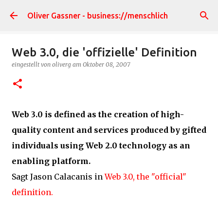
Direkt zum Hauptbereich
Oliver Gassner - business://menschlich
Web 3.0, die 'offizielle' Definition
eingestellt von
oliverg
am
Oktober 08, 2007
Web 3.0 is defined as the creation of high-
quality content and services produced by gifted
individuals using Web 2.0 technology as an
enabling platform.
Sagt Jason Calacanis in
Web 3.0, the "official"
definition.