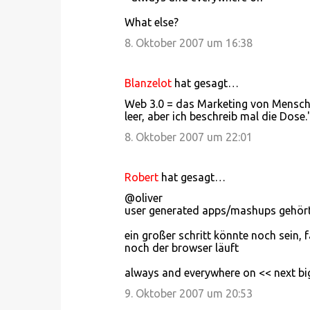
What else?
8. Oktober 2007 um 16:38
Blanzelot
hat gesagt…
Web 3.0 = das Marketing von Menschen
leer, aber ich beschreib mal die Dose.
8. Oktober 2007 um 22:01
Robert
hat gesagt…
@oliver
user generated apps/mashups gehört
ein großer schritt könnte noch sein, 
noch der browser läuft
always and everywhere on << next big 
9. Oktober 2007 um 20:53