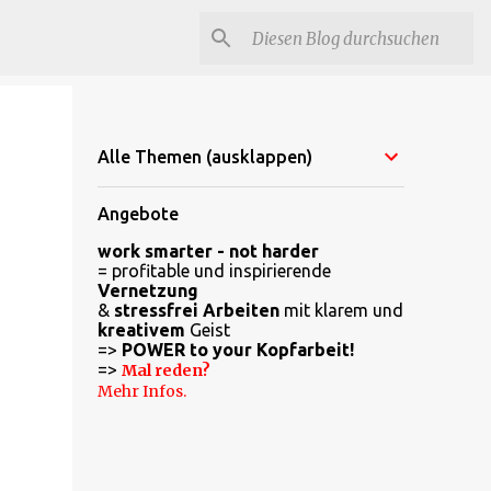
Alle Themen (ausklappen)
Angebote
work smarter - not harder
= profitable und inspirierende
Vernetzung
&
stressfrei Arbeiten
mit klarem und
kreativem
Geist
=>
POWER to your Kopfarbeit!
=>
Mal reden?
Mehr Infos.