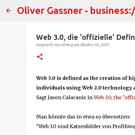
Oliver Gassner - business:
Web 3.0, die 'offizielle' Defin
eingestellt von
oliverg
am
Oktober 08, 2007
Web 3.0 is defined as the creation of h
individuals using Web 2.0 technology 
Sagt Jason Calacanis in
Web 3.0, the "offi
Man könnte das in etwa so übersetzen:
"Web 3.0 sind Katzenbilder von Profifoto