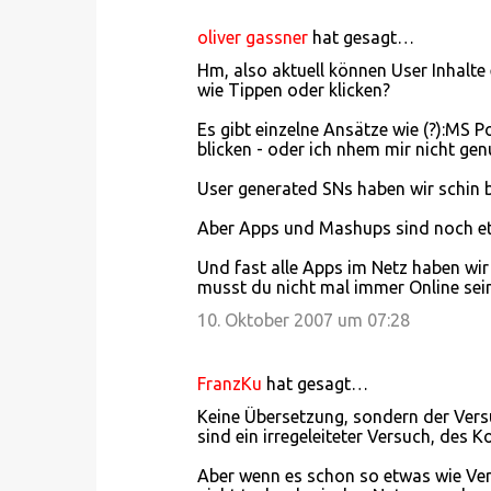
oliver gassner
hat gesagt…
Hm, also aktuell können User Inhalt
wie Tippen oder klicken?
Es gibt einzelne Ansätze wie (?):MS 
blicken - oder ich nhem mir nicht gen
User generated SNs haben wir schin b
Aber Apps und Mashups sind noch et
Und fast alle Apps im Netz haben wir 
musst du nicht mal immer Online sein
10. Oktober 2007 um 07:28
FranzKu
hat gesagt…
Keine Übersetzung, sondern der Ver
sind ein irregeleiteter Versuch, des 
Aber wenn es schon so etwas wie Ver