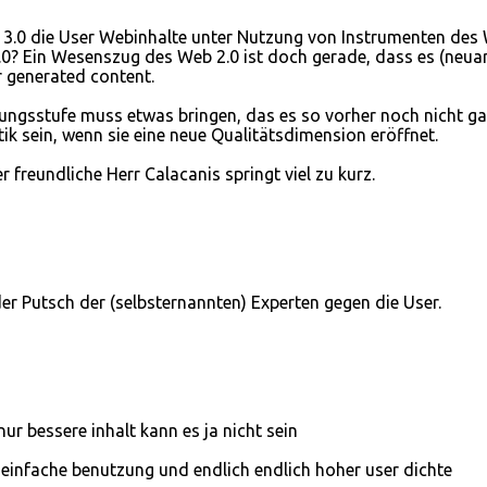
b 3.0 die User Webinhalte unter Nutzung von Instrumenten des
2.0? Ein Wesenszug des Web 2.0 ist doch gerade, dass es (neuar
 generated content.
lungsstufe muss etwas bringen, das es so vorher noch nicht gab
 sein, wenn sie eine neue Qualitätsdimension eröffnet.
er freundliche Herr Calacanis springt viel zu kurz.
er Putsch der (selbsternannten) Experten gegen die User.
nur bessere inhalt kann es ja nicht sein
 einfache benutzung und endlich endlich hoher user dichte