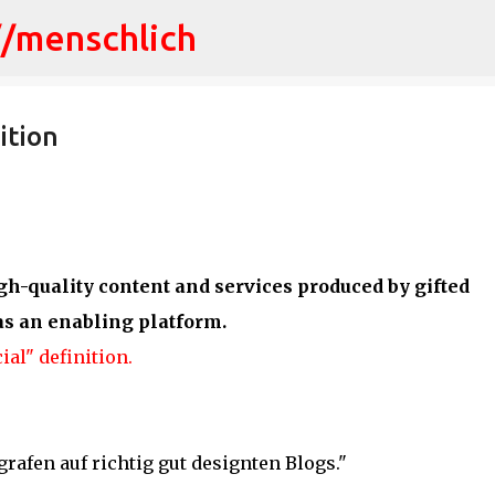
//menschlich
Direkt zum Hauptbereich
ition
igh-quality content and services produced by gifted
as an enabling platform.
cial" definition.
grafen auf richtig gut designten Blogs."