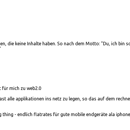
, die keine Inhalte haben. So nach dem Motto: "Du, ich bin s
"
 für mich zu web2.0
fast alle applikationen ins netz zu legen, so das auf dem rechne
thing - endlich flatrates für gute mobile endgeräte ala iphone.