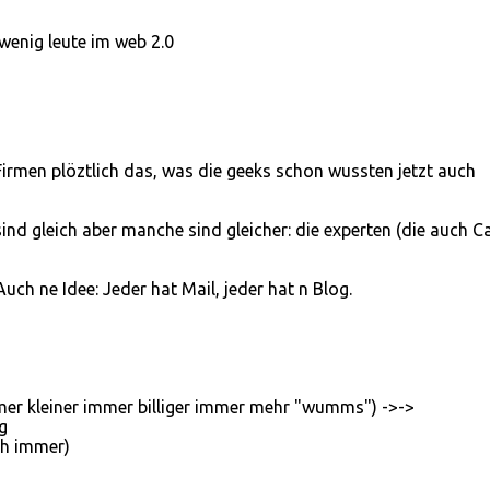
wenig leute im web 2.0
Firmen plöztlich das, was die geeks schon wussten jetzt auch
ind gleich aber manche sind gleicher: die experten (die auch C
ch ne Idee: Jeder hat Mail, jeder hat n Blog.
mer kleiner immer billiger immer mehr "wumms") ->->
g
ch immer)