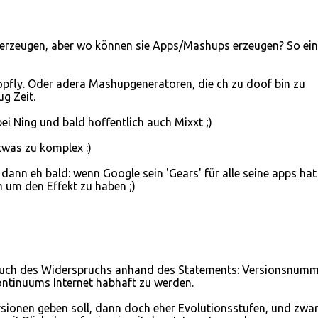
e erzeugen, aber wo können sie Apps/Mashups erzeugen? So ei
Popfly. Oder adera Mashupgeneratoren, die ch zu doof bin zu
ug Zeit.
ei Ning und bald hoffentlich auch Mixxt ;)
was zu komplex :)
dann eh bald: wenn Google sein 'Gears' für alle seine apps hat
 um den Effekt zu haben ;)
such des Widerspruchs anhand des Statements: Versionsnum
Kontinuums Internet habhaft zu werden.
sionen geben soll, dann doch eher Evolutionsstufen, und zwa