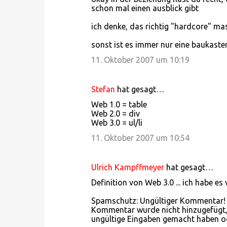
schon mal einen ausblick gibt
ich denke, das richtig "hardcore" 
sonst ist es immer nur eine baukaste
11. Oktober 2007 um 10:19
Stefan
hat gesagt…
Web 1.0 = table
Web 2.0 = div
Web 3.0 = ul/li
11. Oktober 2007 um 10:54
Ulrich Kampffmeyer
hat gesagt…
Definition von Web 3.0 ... ich habe es v
Spamschutz: Ungültiger Kommentar!
Kommentar wurde nicht hinzugefügt, 
ungültige Eingaben gemacht haben