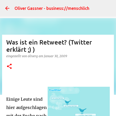
Dire
Oliver Gassner - business://menschlich
Was ist ein Retweet? (Twitter
erklärt ;) )
eingestellt von
oliverg
am
Januar 30, 2009
Einige Leute sind
hier aufgeschlagen
mit der Suche nach