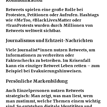
Kommunikation
Retweets spielen eine große Rolle bei
Protesten, Petitionen oder Aufrufen. Hashtags
wie #MeToo, #BlackLivesMatter oder
#IranProtests wurden durch Millionen von
Retweets weltweit sichtbar.
Journalismus und Echtzeit-Nachrichten
Viele Journalist*innen nutzen Retweets, um
Informationen zu verbreiten oder
Faktenchecks zu betreiben. Im Krisenfall
kann ein einziger Retweet Leben retten – zum
Beispiel bei Evakuierungshinweisen.
Persönliche Markenbildung
Auch Einzelpersonen nutzen Retweets
strategisch: Man zeigt, was man liest, wem
man zustimmt, welche Themen einem wichtig
sind. So entstehen digitale Identitäten und