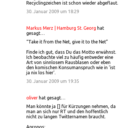
Recyclingzeichen ist schon wieder abgeflaut.
30. Januar 2009 um 18:29
Markus Merz | Hamburg St. Georg
hat
gesagt…
“Take it from the Net, give it to the Net”
Finde ich gut, dass Du das Motto erwähnst.
Ich beobachte viel zu häufig entweder eine
Art von sinnlosem Rausblasen oder eben
den komischen Konsumanspruch wie in 'ist
ja nix los hier'.
30. Januar 2009 um 19:35
oliver
hat gesagt…
Man könnte ja [] für Kürzungen nehmen, da
man an sich nur RT und den hoffentlich
nicht zu langen Twitternamen braucht.
Apropos: