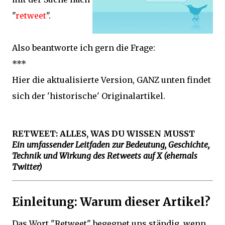
"
retweet
".
Also beantworte ich gern die Frage:
***
Hier die aktualisierte Version, GANZ unten findet
sich der 'historische' Originalartikel.
RETWEET: ALLES, WAS DU WISSEN MUSST
Ein umfassender Leitfaden zur Bedeutung, Geschichte,
Technik und Wirkung des Retweets auf X (ehemals
Twitter)
Einleitung: Warum dieser Artikel?
Das Wort "Retweet" begegnet uns ständig, wenn