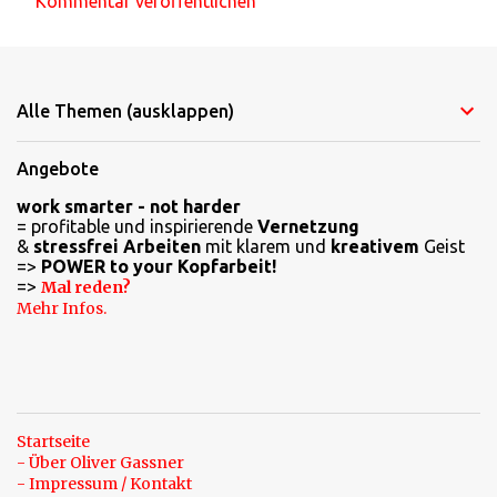
Kommentar veröffentlichen
Alle Themen (ausklappen)
Angebote
work smarter - not harder
= profitable und inspirierende
Vernetzung
&
stressfrei Arbeiten
mit klarem und
kreativem
Geist
=>
POWER to your Kopfarbeit!
=>
Mal reden?
Mehr Infos.
Startseite
- Über Oliver Gassner
- Impressum / Kontakt