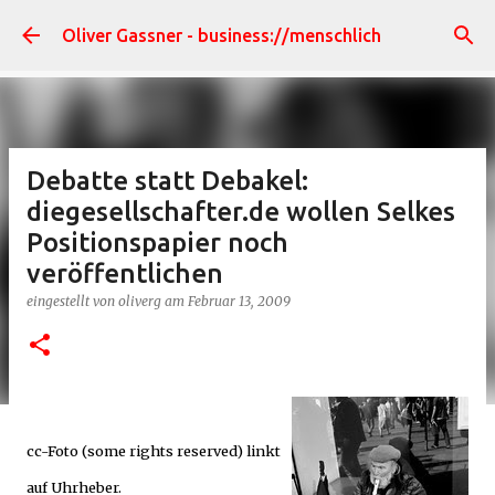
Direkt zum Hauptbereich
Oliver Gassner - business://menschlich
Debatte statt Debakel:
diegesellschafter.de wollen Selkes
Positionspapier noch
veröffentlichen
eingestellt von
oliverg
am
Februar 13, 2009
cc-Foto (some rights reserved) linkt
auf Uhrheber.