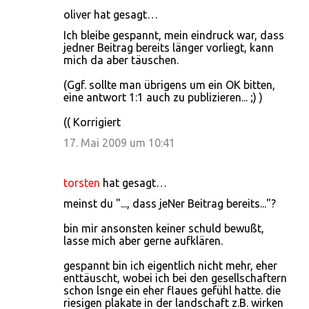
oliver hat gesagt…
Ich bleibe gespannt, mein eindruck war, dass
jedner Beitrag bereits länger vorliegt, kann
mich da aber täuschen.
(Ggf. sollte man übrigens um ein OK bitten,
eine antwort 1:1 auch zu publizieren... ;) )
(( Korrigiert
17. Mai 2009 um 10:41
torsten
hat gesagt…
meinst du "..., dass jeNer Beitrag bereits..."?
bin mir ansonsten keiner schuld bewußt,
lasse mich aber gerne aufklären.
gespannt bin ich eigentlich nicht mehr, eher
enttäuscht, wobei ich bei den gesellschaftern
schon lsnge ein eher flaues gefühl hatte. die
riesigen plakate in der landschaft z.B. wirken