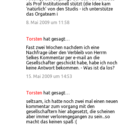
als Prof Institutionell stützt (die Idee kam
‘natürlich’ von den Studis - ich unterstütze
das Orgateam i
8. Mai 2009 um 11:58
Torsten
hat gesagt…
Fast zwei Wochen nachdem ich eine
Nachfrage über den Verbleib von Herrm
Selkes Kommentar per e-mail an die
Gesellschafter geschickt habe, habe ich noch
keine Antwort bekommen. - Was ist da los?
15. Mai 2009 um 14:53
Torsten
hat gesagt…
seltsam, ich hatte noch zwei mal einen neuen
kommentar zum vorgang mit den
gesellschaftern hier abgesetzt, die scheinen
aber immer verlorengegangen zu sein...so
macht das keinen spaß :(