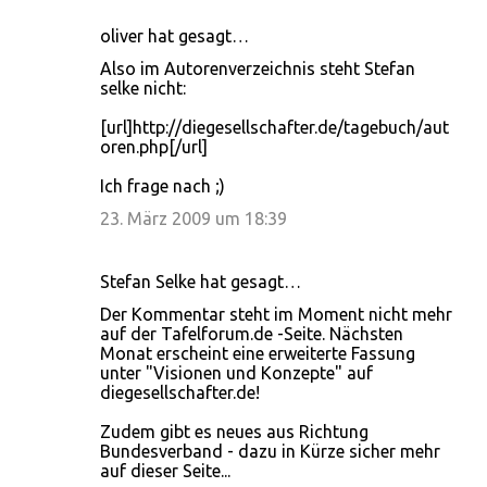
oliver hat gesagt…
Also im Autorenverzeichnis steht Stefan
selke nicht:
[url]http://diegesellschafter.de/tagebuch/aut
oren.php[/url]
Ich frage nach ;)
23. März 2009 um 18:39
Stefan Selke hat gesagt…
Der Kommentar steht im Moment nicht mehr
auf der Tafelforum.de -Seite. Nächsten
Monat erscheint eine erweiterte Fassung
unter "Visionen und Konzepte" auf
diegesellschafter.de!
Zudem gibt es neues aus Richtung
Bundesverband - dazu in Kürze sicher mehr
auf dieser Seite...