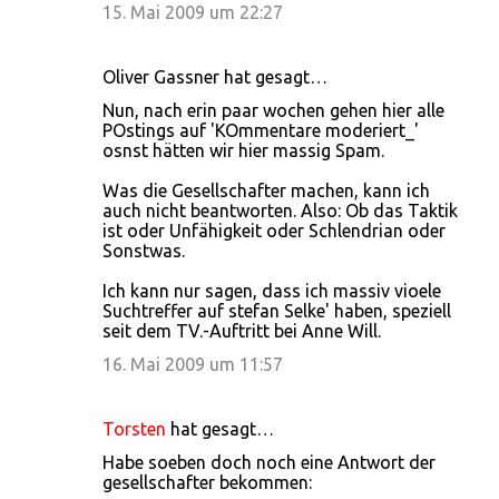
15. Mai 2009 um 22:27
Oliver Gassner hat gesagt…
Nun, nach erin paar wochen gehen hier alle
POstings auf 'KOmmentare moderiert_'
osnst hätten wir hier massig Spam.
Was die Gesellschafter machen, kann ich
auch nicht beantworten. Also: Ob das Taktik
ist oder Unfähigkeit oder Schlendrian oder
Sonstwas.
Ich kann nur sagen, dass ich massiv vioele
Suchtreffer auf stefan Selke' haben, speziell
seit dem TV.-Auftritt bei Anne Will.
16. Mai 2009 um 11:57
Torsten
hat gesagt…
Habe soeben doch noch eine Antwort der
gesellschafter bekommen: