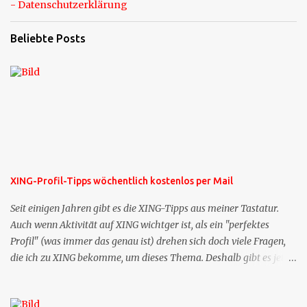
- Datenschutzerklärung
Beliebte Posts
XING-Profil-Tipps wöchentlich kostenlos per Mail
Seit einigen Jahren gibt es die XING-Tipps aus meiner Tastatur.
Auch wenn Aktivität auf XING wichtger ist, als ein "perfektes
Profil" (was immer das genau ist) drehen sich doch viele Fragen,
die ich zu XING bekomme, um dieses Thema. Deshalb gibt es jetzt
die Profil-Fragen zu XING als eigene Mailsequenz: Jede Woche um
die selbe Zeit, zu der Sie die Mails das erste mal bestellt haben,