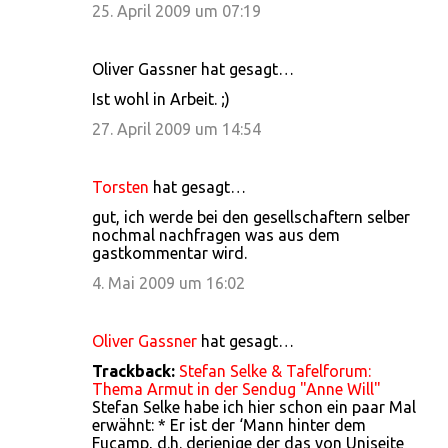
25. April 2009 um 07:19
Oliver Gassner hat gesagt…
Ist wohl in Arbeit. ;)
27. April 2009 um 14:54
Torsten
hat gesagt…
gut, ich werde bei den gesellschaftern selber
nochmal nachfragen was aus dem
gastkommentar wird.
4. Mai 2009 um 16:02
Oliver Gassner
hat gesagt…
Trackback:
Stefan Selke & Tafelforum:
Thema Armut in der Sendug "Anne Will"
Stefan Selke habe ich hier schon ein paar Mal
erwähnt: * Er ist der ‘Mann hinter dem
Fucamp, d.h. derjenige der das von Uniseite