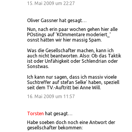
15. Mai 2009 um 22:27
Oliver Gassner hat gesagt…
Nun, nach erin paar wochen gehen hier alle
POstings auf 'KOmmentare moderiert_'
osnst hätten wir hier massig Spam.
Was die Gesellschafter machen, kann ich
auch nicht beantworten. Also: Ob das Taktik
ist oder Unfähigkeit oder Schlendrian oder
Sonstwas.
Ich kann nur sagen, dass ich massiv vioele
Suchtreffer auf stefan Selke' haben, speziell
seit dem TV.-Auftritt bei Anne Will.
16. Mai 2009 um 11:57
Torsten
hat gesagt…
Habe soeben doch noch eine Antwort der
gesellschafter bekommen: