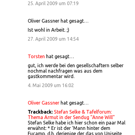
25. April 2009 um 07:19
Oliver Gassner hat gesagt…
Ist wohl in Arbeit. ;)
27. April 2009 um 14:54
Torsten
hat gesagt…
gut, ich werde bei den gesellschaftern selber
nochmal nachfragen was aus dem
gastkommentar wird.
4. Mai 2009 um 16:02
Oliver Gassner
hat gesagt…
Trackback:
Stefan Selke & Tafelforum:
Thema Armut in der Sendug "Anne Will"
Stefan Selke habe ich hier schon ein paar Mal
erwähnt: * Er ist der ‘Mann hinter dem
Fucamp, d.h. derjenige der das von Uniseite