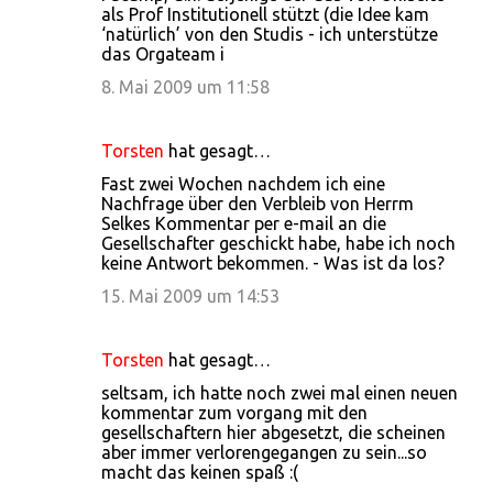
als Prof Institutionell stützt (die Idee kam
‘natürlich’ von den Studis - ich unterstütze
das Orgateam i
8. Mai 2009 um 11:58
Torsten
hat gesagt…
Fast zwei Wochen nachdem ich eine
Nachfrage über den Verbleib von Herrm
Selkes Kommentar per e-mail an die
Gesellschafter geschickt habe, habe ich noch
keine Antwort bekommen. - Was ist da los?
15. Mai 2009 um 14:53
Torsten
hat gesagt…
seltsam, ich hatte noch zwei mal einen neuen
kommentar zum vorgang mit den
gesellschaftern hier abgesetzt, die scheinen
aber immer verlorengegangen zu sein...so
macht das keinen spaß :(