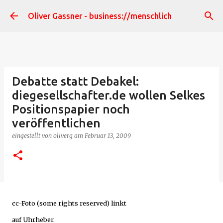
Direkt zum Hauptbereich
Oliver Gassner - business://menschlich
Debatte statt Debakel:
diegesellschafter.de wollen Selkes
Positionspapier noch
veröffentlichen
eingestellt von
oliverg
am
Februar 13, 2009
cc-Foto (some rights reserved) linkt
auf Uhrheber.