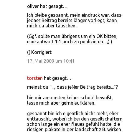
oliver hat gesagt…
Ich bleibe gespannt, mein eindruck war, dass
jedner Beitrag bereits länger vorliegt, kann
mich da aber täuschen.
(Ggf. sollte man übrigens um ein OK bitten,
eine antwort 1:1 auch zu publizieren... ;) )
(( Korrigiert
17. Mai 2009 um 10:41
torsten
hat gesagt…
meinst du "..., dass jeNer Beitrag bereits..."?
bin mir ansonsten keiner schuld bewußt,
lasse mich aber gerne aufklären.
gespannt bin ich eigentlich nicht mehr, eher
enttäuscht, wobei ich bei den gesellschaftern
schon lsnge ein eher flaues gefühl hatte. die
riesigen plakate in der landschaft z.B. wirken