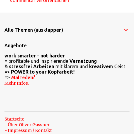
Kommentar veröffentlichen
Alle Themen (ausklappen)
Angebote
work smarter - not harder
= profitable und inspirierende
Vernetzung
&
stressfrei Arbeiten
mit klarem und
kreativem
Geist
=>
POWER to your Kopfarbeit!
=>
Mal reden?
Mehr Infos.
Startseite
- Über Oliver Gassner
- Impressum / Kontakt