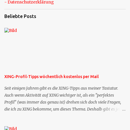
- Datenschutzerklärung
Beliebte Posts
XING-Profil-Tipps wöchentlich kostenlos per Mail
Seit einigen Jahren gibt es die XING-Tipps aus meiner Tastatur.
Auch wenn Aktivität auf XING wichtger ist, als ein "perfektes
Profil" (was immer das genau ist) drehen sich doch viele Fragen,
die ich zu XING bekomme, um dieses Thema. Deshalb gibt es jetzt
die Profil-Fragen zu XING als eigene Mailsequenz: Jede Woche um
die selbe Zeit, zu der Sie die Mails das erste mal bestellt haben,