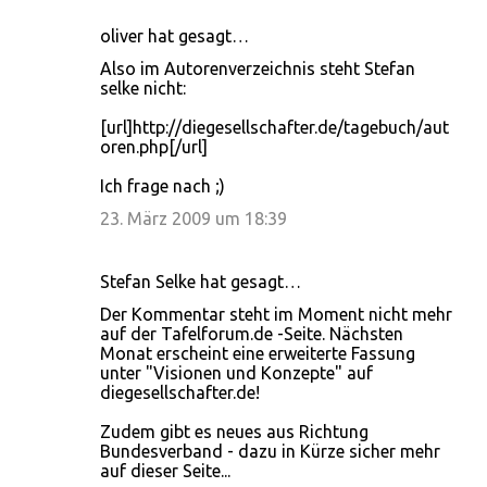
oliver hat gesagt…
Also im Autorenverzeichnis steht Stefan
selke nicht:
[url]http://diegesellschafter.de/tagebuch/aut
oren.php[/url]
Ich frage nach ;)
23. März 2009 um 18:39
Stefan Selke hat gesagt…
Der Kommentar steht im Moment nicht mehr
auf der Tafelforum.de -Seite. Nächsten
Monat erscheint eine erweiterte Fassung
unter "Visionen und Konzepte" auf
diegesellschafter.de!
Zudem gibt es neues aus Richtung
Bundesverband - dazu in Kürze sicher mehr
auf dieser Seite...