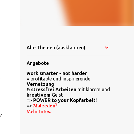
Alle Themen (ausklappen)
Angebote
work smarter - not harder
.
= profitable und inspirierende
Vernetzung
&
stressfrei Arbeiten
mit klarem und
kreativem
Geist
=>
POWER to your Kopfarbeit!
=>
Mal reden?
Mehr Infos.
'-