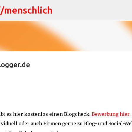
//menschlich
Direkt zum Hauptbereich
logger.de
gibt es hier kostenlos einen Blogcheck.
Bewerbung hier.
dividuell oder auch Firmen gerne zu Blog- und Social-We