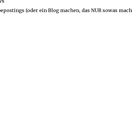
ws
epostings (oder ein Blog machen, das NUR sowas macht 