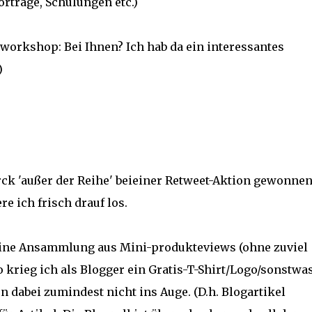
orträge, Schulungen etc.)
workshop: Bei Ihnen? Ich hab da ein interessantes
)
ck 'außer der Reihe' beieiner Retweet-Aktion gewonnen
e ich frisch drauf los.
 eine Ansammlung aus Mini-produkteviews (ohne zuviel
 krieg ich als Blogger ein Gratis-T-Shirt/Logo/sonstwas
 dabei zumindest nicht ins Auge. (D.h. Blogartikel