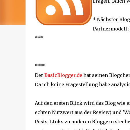
Fragen. (Auch V
* Nächster Blog
Partnermodell ;
***
****
Der
BasicBlogger.de
hat seinen Blogcher
Da ich keine Fragestellung habe analysier
Auf den ersten Blick wird das Blog wie
echten Nutzwert aus der Review) und 'Wo
Posts. LInks zu anderen Bloggern stechen