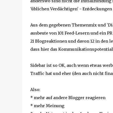
anderswo sind nicht die Initialzündung f
'üblichen Verdächtigen' - Entdeckungen 
Aus dem gegebenen Themenmix und 'Dial
ausbeute von 101 Feed-Lesern und ein PR 
21 Blogreaktionen und davon 12 in den 
dass hier das Kommunikationspotential 
Sidebar ist so OK, auch wenn etwas werbe
Traffic hat und eher (den auch nicht fina
Also:
* mehr auf andere Blogger reagieren
* mehr Meinung