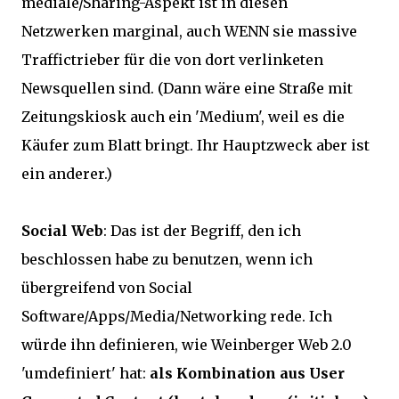
mediale/Sharing-Aspekt ist in diesen
Netzwerken marginal, auch WENN sie massive
Traffictrieber für die von dort verlinketen
Newsquellen sind. (Dann wäre eine Straße mit
Zeitungskiosk auch ein 'Medium', weil es die
Käufer zum Blatt bringt. Ihr Hauptzweck aber ist
ein anderer.)
Social Web
: Das ist der Begriff, den ich
beschlossen habe zu benutzen, wenn ich
übergreifend von Social
Software/Apps/Media/Networking rede. Ich
würde ihn definieren, wie Weinberger Web 2.0
'umdefiniert' hat:
als Kombination aus User