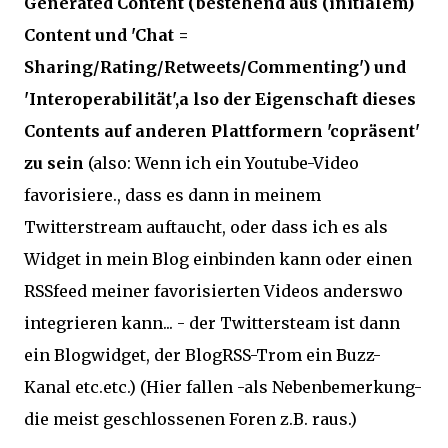
Generated Content (bestehend aus (initialem)
Content und 'Chat =
Sharing/Rating/Retweets/Commenting') und
'Interoperabilität',a lso der Eigenschaft dieses
Contents auf anderen Plattformern 'copräsent'
zu sein
(also: Wenn ich ein Youtube-Video
favorisiere., dass es dann in meinem
Twitterstream auftaucht, oder dass ich es als
Widget in mein Blog einbinden kann oder einen
RSSfeed meiner favorisierten Videos anderswo
integrieren kann... - der Twittersteam ist dann
ein Blogwidget, der BlogRSS-Trom ein Buzz-
Kanal etc.etc.) (Hier fallen -als Nebenbemerkung-
die meist geschlossenen Foren z.B. raus.)