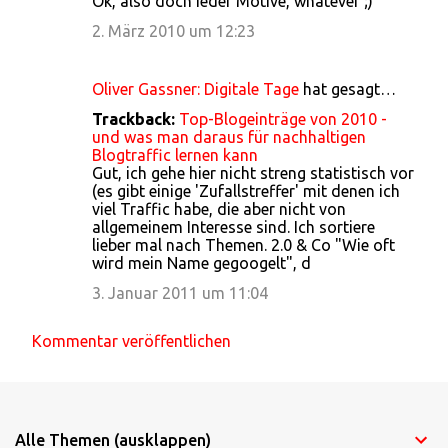
Ok, also doch ieder Motive, whatever ;)
2. März 2010 um 12:23
Oliver Gassner: Digitale Tage
hat gesagt…
Trackback:
Top-Blogeinträge von 2010 -
und was man daraus für nachhaltigen
Blogtraffic lernen kann
Gut, ich gehe hier nicht streng statistisch vor
(es gibt einige 'Zufallstreffer' mit denen ich
viel Traffic habe, die aber nicht von
allgemeinem Interesse sind. Ich sortiere
lieber mal nach Themen. 2.0 & Co "Wie oft
wird mein Name gegoogelt", d
3. Januar 2011 um 11:04
Kommentar veröffentlichen
Alle Themen (ausklappen)