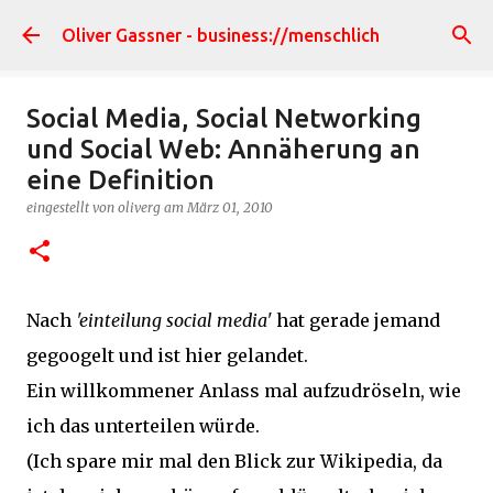
Direkt zum Hauptbereich
Oliver Gassner - business://menschlich
Social Media, Social Networking
und Social Web: Annäherung an
eine Definition
eingestellt von
oliverg
am
März 01, 2010
Nach
'einteilung social media'
hat gerade jemand
gegoogelt und ist hier gelandet.
Ein willkommener Anlass mal aufzudröseln, wie
ich das unterteilen würde.
(Ich spare mir mal den Blick zur Wikipedia, da