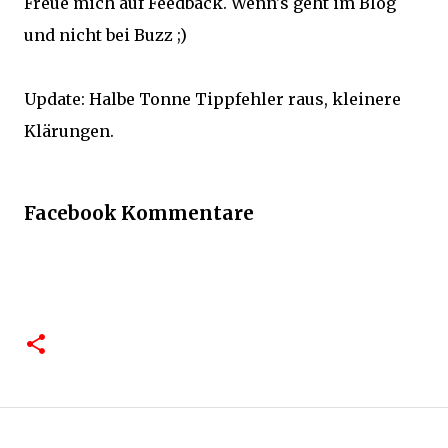
Freue mich auf Feedback. Wenn's geht im Blog
und nicht bei Buzz ;)
Update: Halbe Tonne Tippfehler raus, kleinere
Klärungen.
Facebook Kommentare