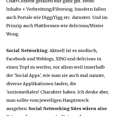
Chat+Content gefallen mir ganz gut. Heißt:
Inhalte + Verbreitung/Filterung. Insofern fallen
auch Portale wie Digg/Yigg etc. darunter. Und im
Prinzip auch Plattformen wie delicious/Mister
Wong.
Social Networking
: Aktuell ist es modisch,
Facebook und Weblogs, XING und delicious in
einen Topf zu werfen, vor allem weil innerhalb
der 'Social Apps', wie man sie auch mal nannte,
diverse Applikationen laufen, die
'soziomedialen' Charakter haben. Ich denke aber,
man sollte vom jeweiligen Hauptzweck
ausgehen:
Social Networking Sites wären also