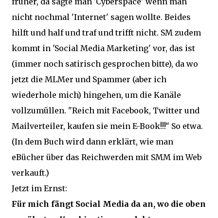
früher, da sagte man 'Cyberspace' wenn man
nicht nochmal 'Internet' sagen wollte. Beides
hilft und half und traf und trifft nicht. SM zudem
kommt in 'Social Media Marketing' vor, das ist
(immer noch satirisch gesprochen bitte), da wo
jetzt die MLMer und Spammer (aber ich
wiederhole mich) hingehen, um die Kanäle
vollzumüllen. "Reich mit Facebook, Twitter und
Mailverteiler, kaufen sie mein E-Book!!!" So etwa.
(In dem Buch wird dann erklärt, wie man
eBücher über das Reichwerden mit SMM im Web
verkauft.)
Jetzt im Ernst:
Für mich fängt Social Media da an, wo die oben