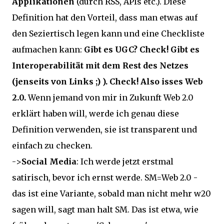
Applikationen
(durch RSS, APIs etc.). Diese
Definition hat den Vorteil, dass man etwas auf
den Seziertisch legen kann und eine Checkliste
aufmachen kann:
Gibt es UGC? Check! Gibt es
Interoperabilität mit dem Rest des Netzes
(jenseits von Links ;) ). Check! Also isses Web
2.0.
Wenn jemand von mir in Zukunft Web 2.0
erklärt haben will, werde ich genau diese
Definition verwenden, sie ist transparent und
einfach zu checken.
->
Social Media
: Ich werde jetzt erstmal
satirisch, bevor ich ernst werde. SM=Web 2.0 -
das ist eine Variante, sobald man nicht mehr w20
sagen will, sagt man halt SM. Das ist etwa, wie