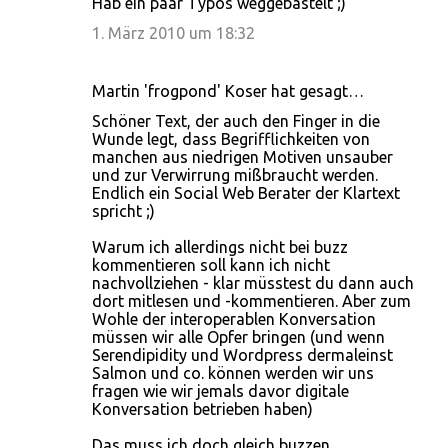
Hab ein paar Typos weggebastelt ;)
1. März 2010 um 18:32
Martin 'frogpond' Koser hat gesagt…
Schöner Text, der auch den Finger in die
Wunde legt, dass Begrifflichkeiten von
manchen aus niedrigen Motiven unsauber
und zur Verwirrung mißbraucht werden.
Endlich ein Social Web Berater der Klartext
spricht ;)
Warum ich allerdings nicht bei buzz
kommentieren soll kann ich nicht
nachvollziehen - klar müsstest du dann auch
dort mitlesen und -kommentieren. Aber zum
Wohle der interoperablen Konversation
müssen wir alle Opfer bringen (und wenn
Serendipidity und Wordpress dermaleinst
Salmon und co. können werden wir uns
fragen wie wir jemals davor digitale
Konversation betrieben haben)
Das muss ich doch gleich buzzen ...