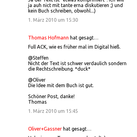
ja auh nict mit tante erna diskutieren ;) und
kein Buch schreiben, obwohl....)
1. März 2010 um 15:30
Thomas Hofmann
hat gesagt…
Full ACK, wie es früher mal im Digital hieß.
@Steffen
Nicht der Text ist schwer verdaulich sondern
die Rechtschreibung. *duck*
@Oliver
Die Idee mit dem Buch ist gut.
Schöner Post, danke!
Thomas
1. März 2010 um 15:45
Oliver+Gassner
hat gesagt…