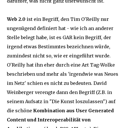
darunter, was nicht ganz unerwünscht ist.
Web 2.0
ist ein Begriff, den Tim O'Reilly nur
ungenügend definiert hat - wie ich an anderer
Stelle belegt habe, ist es GAR kein Begriff, der
irgend etwas Bestimmtes bezeichnen würde,
zumindest nicht so, wie er eingeführt wurde.
O'Reilly hat ihn eher durch eine Art Tag-Wolke
beschrieben und mehr als 'irgendwie was Neues
im Netz' schien es nicht zu bedeuten. David
Weinberger verengte dann den Begriff (Z.B. in
seinem Aufsatz in "Die Kunst loszulassen") auf
die schöne
Kombination aus User Generated
Content und Intreroperabilität von