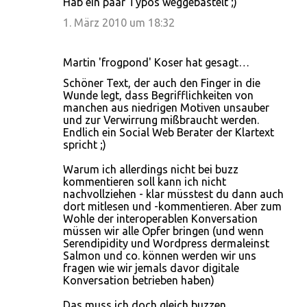
Hab ein paar Typos weggebastelt ;)
1. März 2010 um 18:32
Martin 'frogpond' Koser hat gesagt…
Schöner Text, der auch den Finger in die
Wunde legt, dass Begrifflichkeiten von
manchen aus niedrigen Motiven unsauber
und zur Verwirrung mißbraucht werden.
Endlich ein Social Web Berater der Klartext
spricht ;)
Warum ich allerdings nicht bei buzz
kommentieren soll kann ich nicht
nachvollziehen - klar müsstest du dann auch
dort mitlesen und -kommentieren. Aber zum
Wohle der interoperablen Konversation
müssen wir alle Opfer bringen (und wenn
Serendipidity und Wordpress dermaleinst
Salmon und co. können werden wir uns
fragen wie wir jemals davor digitale
Konversation betrieben haben)
Das muss ich doch gleich buzzen ...