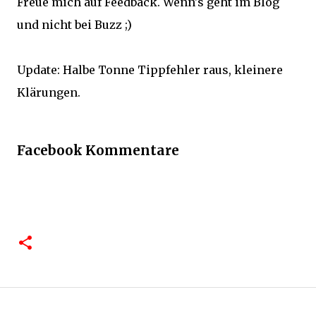
Freue mich auf Feedback. Wenn's geht im Blog
und nicht bei Buzz ;)
Update: Halbe Tonne Tippfehler raus, kleinere
Klärungen.
Facebook Kommentare