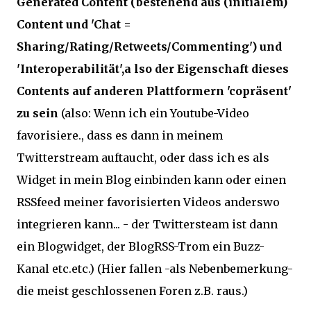
Generated Content (bestehend aus (initialem)
Content und 'Chat =
Sharing/Rating/Retweets/Commenting') und
'Interoperabilität',a lso der Eigenschaft dieses
Contents auf anderen Plattformern 'copräsent'
zu sein
(also: Wenn ich ein Youtube-Video
favorisiere., dass es dann in meinem
Twitterstream auftaucht, oder dass ich es als
Widget in mein Blog einbinden kann oder einen
RSSfeed meiner favorisierten Videos anderswo
integrieren kann... - der Twittersteam ist dann
ein Blogwidget, der BlogRSS-Trom ein Buzz-
Kanal etc.etc.) (Hier fallen -als Nebenbemerkung-
die meist geschlossenen Foren z.B. raus.)