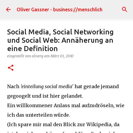
Direkt zum Hauptbereich
Oliver Gassner - business://menschlich
Social Media, Social Networking
und Social Web: Annäherung an
eine Definition
eingestellt von
oliverg
am
März 01, 2010
Nach
'einteilung social media'
hat gerade jemand
gegoogelt und ist hier gelandet.
Ein willkommener Anlass mal aufzudröseln, wie
ich das unterteilen würde.
(Ich spare mir mal den Blick zur Wikipedia, da