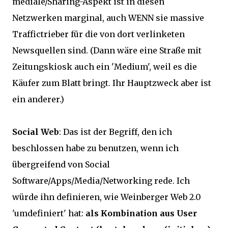
mediale/Sharing-Aspekt ist in diesen
Netzwerken marginal, auch WENN sie massive
Traffictrieber für die von dort verlinketen
Newsquellen sind. (Dann wäre eine Straße mit
Zeitungskiosk auch ein 'Medium', weil es die
Käufer zum Blatt bringt. Ihr Hauptzweck aber ist
ein anderer.)
Social Web
: Das ist der Begriff, den ich
beschlossen habe zu benutzen, wenn ich
übergreifend von Social
Software/Apps/Media/Networking rede. Ich
würde ihn definieren, wie Weinberger Web 2.0
'umdefiniert' hat:
als Kombination aus User