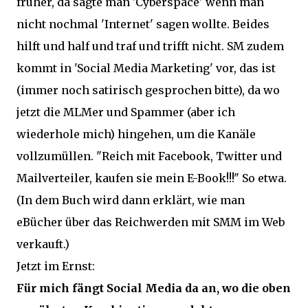
früher, da sagte man 'Cyberspace' wenn man
nicht nochmal 'Internet' sagen wollte. Beides
hilft und half und traf und trifft nicht. SM zudem
kommt in 'Social Media Marketing' vor, das ist
(immer noch satirisch gesprochen bitte), da wo
jetzt die MLMer und Spammer (aber ich
wiederhole mich) hingehen, um die Kanäle
vollzumüllen. "Reich mit Facebook, Twitter und
Mailverteiler, kaufen sie mein E-Book!!!" So etwa.
(In dem Buch wird dann erklärt, wie man
eBücher über das Reichwerden mit SMM im Web
verkauft.)
Jetzt im Ernst:
Für mich fängt Social Media da an, wo die oben