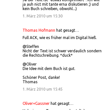
ja auh nict mit tante erna diskutieren ;) und
kein Buch schreiben, obwohl....)
1. März 2010 um 15:30
Thomas Hofmann
hat gesagt…
Full ACK, wie es früher mal im Digital hieß.
@Steffen
Nicht der Text ist schwer verdaulich sondern
die Rechtschreibung. *duck*
@Oliver
Die Idee mit dem Buch ist gut.
Schöner Post, danke!
Thomas
1. März 2010 um 15:45
Oliver+Gassner
hat gesagt…