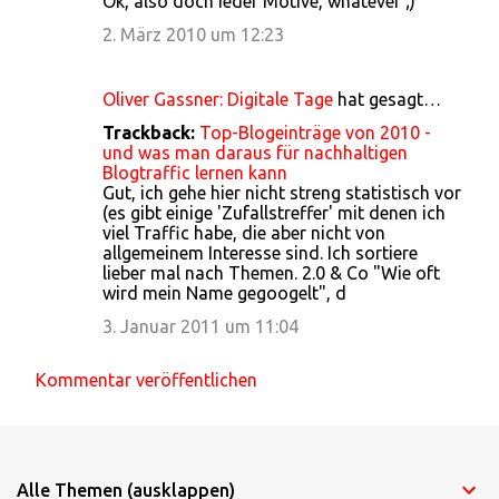
Ok, also doch ieder Motive, whatever ;)
2. März 2010 um 12:23
Oliver Gassner: Digitale Tage
hat gesagt…
Trackback:
Top-Blogeinträge von 2010 -
und was man daraus für nachhaltigen
Blogtraffic lernen kann
Gut, ich gehe hier nicht streng statistisch vor
(es gibt einige 'Zufallstreffer' mit denen ich
viel Traffic habe, die aber nicht von
allgemeinem Interesse sind. Ich sortiere
lieber mal nach Themen. 2.0 & Co "Wie oft
wird mein Name gegoogelt", d
3. Januar 2011 um 11:04
Kommentar veröffentlichen
Alle Themen (ausklappen)