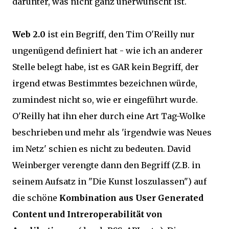
darunter, was nicht ganz unerwünscht ist.
Web 2.0
ist ein Begriff, den Tim O'Reilly nur
ungenügend definiert hat - wie ich an anderer
Stelle belegt habe, ist es GAR kein Begriff, der
irgend etwas Bestimmtes bezeichnen würde,
zumindest nicht so, wie er eingeführt wurde.
O'Reilly hat ihn eher durch eine Art Tag-Wolke
beschrieben und mehr als 'irgendwie was Neues
im Netz' schien es nicht zu bedeuten. David
Weinberger verengte dann den Begriff (Z.B. in
seinem Aufsatz in "Die Kunst loszulassen") auf
die schöne
Kombination aus User Generated
Content und Intreroperabilität von