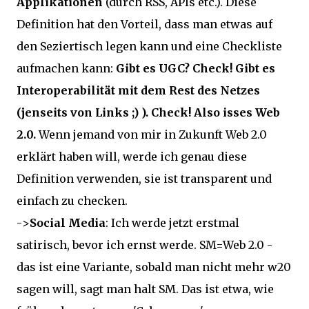
Applikationen
(durch RSS, APIs etc.). Diese
Definition hat den Vorteil, dass man etwas auf
den Seziertisch legen kann und eine Checkliste
aufmachen kann:
Gibt es UGC? Check! Gibt es
Interoperabilität mit dem Rest des Netzes
(jenseits von Links ;) ). Check! Also isses Web
2.0.
Wenn jemand von mir in Zukunft Web 2.0
erklärt haben will, werde ich genau diese
Definition verwenden, sie ist transparent und
einfach zu checken.
->
Social Media
: Ich werde jetzt erstmal
satirisch, bevor ich ernst werde. SM=Web 2.0 -
das ist eine Variante, sobald man nicht mehr w20
sagen will, sagt man halt SM. Das ist etwa, wie