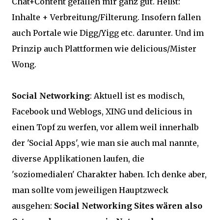
Chat+Content gefallen mir ganz gut. Heißt:
Inhalte + Verbreitung/Filterung. Insofern fallen
auch Portale wie Digg/Yigg etc. darunter. Und im
Prinzip auch Plattformen wie delicious/Mister
Wong.
Social Networking
: Aktuell ist es modisch,
Facebook und Weblogs, XING und delicious in
einen Topf zu werfen, vor allem weil innerhalb
der 'Social Apps', wie man sie auch mal nannte,
diverse Applikationen laufen, die
'soziomedialen' Charakter haben. Ich denke aber,
man sollte vom jeweiligen Hauptzweck
ausgehen:
Social Networking Sites wären also