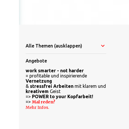
Alle Themen (ausklappen)
Angebote
work smarter - not harder
= profitable und inspirierende
Vernetzung
&
stressfrei Arbeiten
mit klarem und
kreativem
Geist
=>
POWER to your Kopfarbeit!
=>
Mal reden?
Mehr Infos.