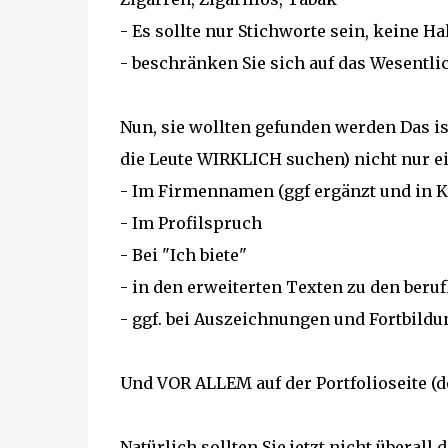
- Es sollte nur Stichworte sein, keine Ha
- beschränken Sie sich auf das Wesentli
Nun, sie wollten gefunden werden Das ist
die Leute WIRKLICH suchen) nicht nur e
- Im Firmennamen (ggf ergänzt und in 
- Im Profilspruch
- Bei "Ich biete"
- in den erweiterten Texten zu den beruf
- ggf. bei Auszeichnungen und Fortbil
Und VOR ALLEM auf der Portfolioseite (do
Natürlich sollten Sie jetzt nicht überall 