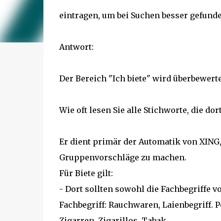
eintragen, um bei Suchen besser gefund
Antwort:
Der Bereich "Ich biete" wird überbewerte
Wie oft lesen Sie alle Stichworte, die do
Er dient primär der Automatik von XING,
Gruppenvorschläge zu machen.
Für Biete gilt:
- Dort sollten sowohl die Fachbegriffe 
Fachbegriff: Rauchwaren, Laienbegriff. P
Zigarren, Zigarillos, Tabak