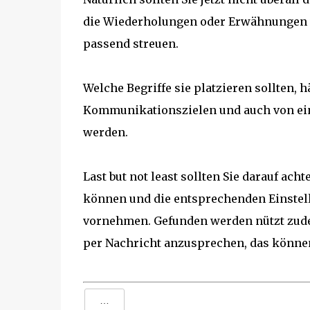
die Wiederholungen oder Erwähnungen v
passend streuen.
Welche Begriffe sie platzieren sollten, 
Kommunikationszielen und auch von eine
werden.
Last but not least sollten Sie darauf ac
können und die entsprechenden Einstel
vornehmen. Gefunden werden nützt zudem
per Nachricht anzusprechen, das können 