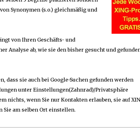
on Synonymen (s.o.) gleichmäßig und
hängt von Ihren Geschäfts- und
r Analyse ab, wie sie den bisher gesucht und gefunde
hten, dass sie auch bei Google-Suchen gefunden werden
lungen unter Einstellungen(Zahnrad)/Privatsphäre
 nichts, wenn Sie nur Kontakten erlauben, sie auf XI
Sie am selben Ort einstellen.