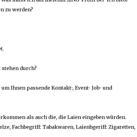
en zu werden?
t.
rt stehen durch?
 um Ihnen passende Kontakt-, Event- Job- und
vorkommen als auch die, die Laien eingeben würden.
elze, Fachbegriff: Tabakwaren, Laienbgeriff: Zigaretten,