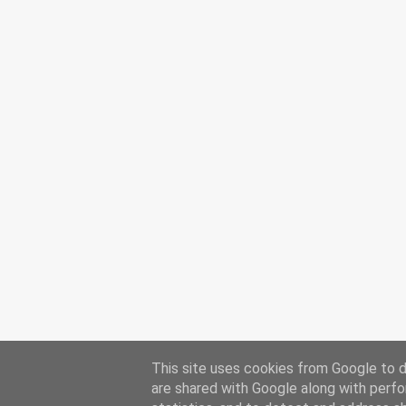
This site uses cookies from Google to de
are shared with Google along with perfo