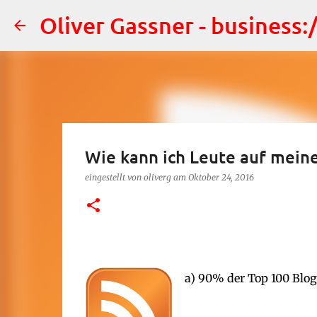
Oliver Gassner - business
Wie kann ich Leute auf mein
eingestellt von
oliverg
am
Oktober 24, 2016
a) 90% der Top 100 Blogg