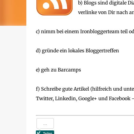
b) Blogs sind digitale 
verlinke von Dir nach an
c) nimm bei einem Ironbloggerteam teil od
d) gründe ein lokales Bloggertreffen
e) geh zu Barcamps
f) Schreibe gute Artikel (hilfreich und unt
Twitter, Linkedin, Google+ und Facebook 