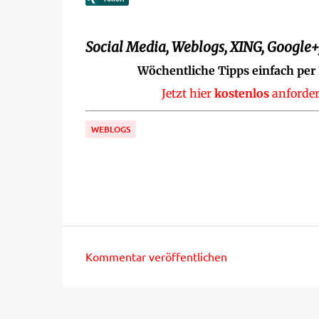
Social Media, Weblogs, XING, Google+,
Wöchentliche Tipps einfach per
Jetzt hier
kostenlos
anforder
WEBLOGS
Kommentar veröffentlichen
K
o
m