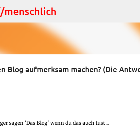
Direkt zum Hauptbereich
://menschlich
en Blog aufmerksam machen? (Die Antwo
er sagen 'Das Blog' wenn du das auch tust ...