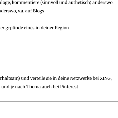
Dialoge, kommentiere (sinnvoll und authetisch) anderswo,
derswo, v.a. auf Blogs
er grpünde eines in deiner Region
erhaltsam) und verteile sie in deine Netzwerke bei XING,
- und je nach Thema auch bei Pinterest