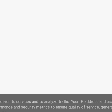
liver its services and to analyze traffic. Your IP address and us
rmance and security metrics to ensure quality of service, gene