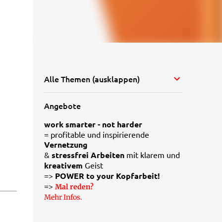
Alle Themen (ausklappen)
Angebote
work smarter - not harder
= profitable und inspirierende
Vernetzung
&
stressfrei Arbeiten
mit klarem und
kreativem
Geist
=>
POWER to your Kopfarbeit!
=>
Mal reden?
Mehr Infos.