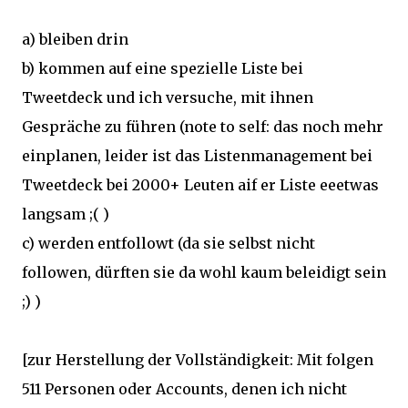
a) bleiben drin
b) kommen auf eine spezielle Liste bei
Tweetdeck und ich versuche, mit ihnen
Gespräche zu führen (note to self: das noch mehr
einplanen, leider ist das Listenmanagement bei
Tweetdeck bei 2000+ Leuten aif er Liste eeetwas
langsam ;( )
c) werden entfollowt (da sie selbst nicht
followen, dürften sie da wohl kaum beleidigt sein
;) )
[zur Herstellung der Vollständigkeit: Mit folgen
511 Personen oder Accounts, denen ich nicht