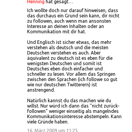
Henning
hat gesagt…
Ich wollte doch nur darauf hinweisen, dass
das durchaus ein Grund sein kann, dir nicht
zu followen, auch wenn man ansonsten
Interesse an deinen Inhalten oder an
Kommunikation mit dir hat.
Und Englisch ist sicher etwas, das mehr
verstehen als deutsch und die meisten
Deutschen verstehen es auch. Aber
äquivalent zu deutsch ist es eben für die
wenigsten Deutschen und somit ist
Deutsches eben doch einfacher und
schneller zu lesen. Vor allem das Springen
zwischen den Sprachen (ich followe so gut
wie nur deutschen Twitterern) ist
anstrengend.
Natürlich kannst du das machen wie du
willst. Nur würd ich dann das "nicht zurück-
followen" weniger einseitig als mangelndes
Kommunikationsinteresse abstempeln. Kann
viele Gründe haben.
16. März 2009 um 11:25