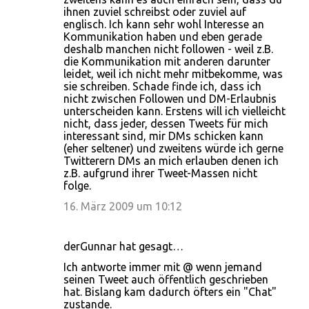
ihnen zuviel schreibst oder zuviel auf
englisch. Ich kann sehr wohl Interesse an
Kommunikation haben und eben gerade
deshalb manchen nicht followen - weil z.B.
die Kommunikation mit anderen darunter
leidet, weil ich nicht mehr mitbekomme, was
sie schreiben. Schade finde ich, dass ich
nicht zwischen Followen und DM-Erlaubnis
unterscheiden kann. Erstens will ich vielleicht
nicht, dass jeder, dessen Tweets für mich
interessant sind, mir DMs schicken kann
(eher seltener) und zweitens würde ich gerne
Twitterern DMs an mich erlauben denen ich
z.B. aufgrund ihrer Tweet-Massen nicht
folge.
16. März 2009 um 10:12
derGunnar hat gesagt…
Ich antworte immer mit @ wenn jemand
seinen Tweet auch öffentlich geschrieben
hat. Bislang kam dadurch öfters ein "Chat"
zustande.