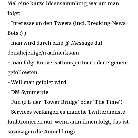
Mal eine kurze Ideensammlung, warum man
folgt:
- Interesse an den Tweets (incl. Breaking-News-
Bots ;) )
- man wird durch eine @-Message duf
den/diejenige/n aufmerksam
- man folgt Konversationspartnern der eigenen
gefollowten
- Weil man gefolgt wird
- DM-Symmetrie
- Fun (z.b. der 'Tower Bridge' oder 'The Time')
- Services verlangen es manche Twitterdienste
funktionieren nur, wenn amn ihnen folgt, das ist
sozusagen die Anmeldung)