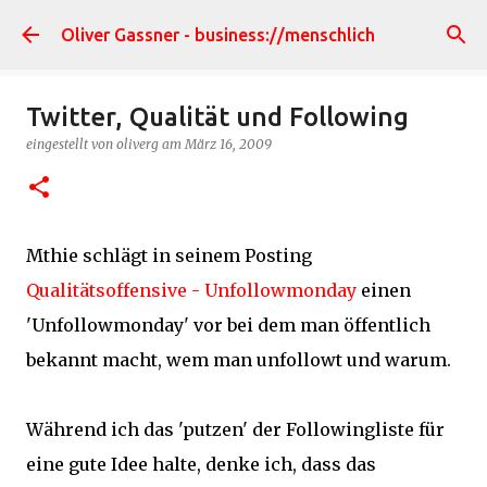
Direkt zum Hauptbereich
Oliver Gassner - business://menschlich
Twitter, Qualität und Following
eingestellt von
oliverg
am
März 16, 2009
Mthie schlägt in seinem Posting
Qualitätsoffensive - Unfollowmonday
einen
'Unfollowmonday' vor bei dem man öffentlich
bekannt macht, wem man unfollowt und warum.
Während ich das 'putzen' der Followingliste für
eine gute Idee halte, denke ich, dass das