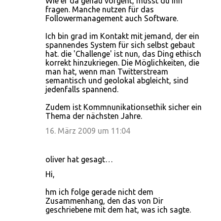
Wie er da genau vorgeht, musst du ihn
fragen. Manche nutzen für das
Followermanagement auch Software.
Ich bin grad im Kontakt mit jemand, der ein
spannendes System für sich selbst gebaut
hat. die 'Challenge' ist nun, das Ding ethisch
korrekt hinzukriegen. Die Möglichkeiten, die
man hat, wenn man Twitterstream
semantisch und geolokal abgleicht, sind
jedenfalls spannend.
Zudem ist Kommnunikationsethik sicher ein
Thema der nächsten Jahre.
16. März 2009 um 11:04
oliver hat gesagt…
Hi,
hm ich folge gerade nicht dem
Zusammenhang, den das von Dir
geschriebene mit dem hat, was ich sagte.