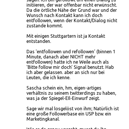
initiieren, der war offenbar nicht erwünscht.
Da die örtliche Nähe der Grund war und der
Wunsch nach Kontakt kann ich doch
entfollowen, wenn der Kontakt/Dialog nicht
zustande kommt.
Mit einigen Stuttgartern ist ja Kontakt
entstanden.
Das 'entfollowen und refollowen' (binnen 1
Minute, danach aber NICHT mehr
entfollowen) hatte ich ne Weile auch als
'Bitte follow mir doch' Signal benutzt. Hab
ich aber gelassen. aber an sich nur bei
Leuten, die ich kenne.
Sascha schein ein, hm, eigen-artiges
verhältnis zu seinem twitterdings zu haben,
was ja der Spiegel-EIl-Einwurf zeigt.
Sage wir mal losgelöst von ihm; Natürlich ist
eine große Followerbase ein USP bzw. ein
Marketingkanal.