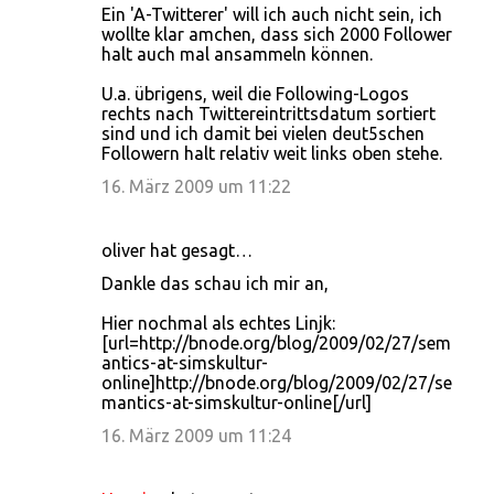
Ein 'A-Twitterer' will ich auch nicht sein, ich
wollte klar amchen, dass sich 2000 Follower
halt auch mal ansammeln können.
U.a. übrigens, weil die Following-Logos
rechts nach Twittereintrittsdatum sortiert
sind und ich damit bei vielen deut5schen
Followern halt relativ weit links oben stehe.
16. März 2009 um 11:22
oliver hat gesagt…
Dankle das schau ich mir an,
Hier nochmal als echtes Linjk:
[url=http://bnode.org/blog/2009/02/27/sem
antics-at-simskultur-
online]http://bnode.org/blog/2009/02/27/se
mantics-at-simskultur-online[/url]
16. März 2009 um 11:24