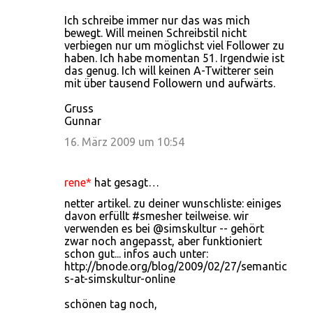
Ich schreibe immer nur das was mich
bewegt. Will meinen Schreibstil nicht
verbiegen nur um möglichst viel Follower zu
haben. Ich habe momentan 51. Irgendwie ist
das genug. Ich will keinen A-Twitterer sein
mit über tausend Followern und aufwärts.
Gruss
Gunnar
16. März 2009 um 10:54
rene*
hat gesagt…
netter artikel. zu deiner wunschliste: einiges
davon erfüllt #smesher teilweise. wir
verwenden es bei @simskultur -- gehört
zwar noch angepasst, aber funktioniert
schon gut... infos auch unter:
http://bnode.org/blog/2009/02/27/semantic
s-at-simskultur-online
schönen tag noch,