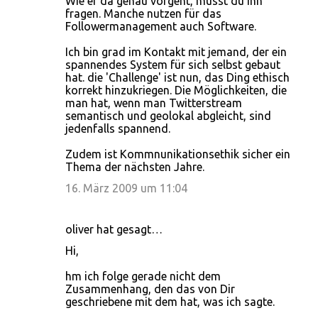
Wie er da genau vorgeht, musst du ihn
fragen. Manche nutzen für das
Followermanagement auch Software.
Ich bin grad im Kontakt mit jemand, der ein
spannendes System für sich selbst gebaut
hat. die 'Challenge' ist nun, das Ding ethisch
korrekt hinzukriegen. Die Möglichkeiten, die
man hat, wenn man Twitterstream
semantisch und geolokal abgleicht, sind
jedenfalls spannend.
Zudem ist Kommnunikationsethik sicher ein
Thema der nächsten Jahre.
16. März 2009 um 11:04
oliver hat gesagt…
Hi,
hm ich folge gerade nicht dem
Zusammenhang, den das von Dir
geschriebene mit dem hat, was ich sagte.