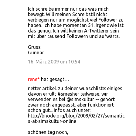
Ich schreibe immer nur das was mich
bewegt. Will meinen Schreibstil nicht
verbiegen nur um möglichst viel Follower zu
haben. Ich habe momentan 51. Irgendwie ist
das genug. Ich will keinen A-Twitterer sein
mit über tausend Followern und aufwärts.
Gruss
Gunnar
16. März 2009 um 10:54
rene*
hat gesagt…
netter artikel. zu deiner wunschliste: einiges
davon erfüllt #smesher teilweise. wir
verwenden es bei @simskultur -- gehört
zwar noch angepasst, aber funktioniert
schon gut... infos auch unter:
http://bnode.org/blog/2009/02/27/semantic
s-at-simskultur-online
schönen tag noch,