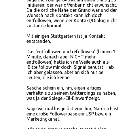
initiieren, der war offenbar nicht erwünscht.
Da die örtliche Nähe der Grund war und der
Wunsch nach Kontakt kann ich doch
entfollowen, wenn der Kontakt/Dialog nicht
zustande kommt.
Mit einigen Stuttgartern ist ja Kontakt
entstanden.
Das 'entfollowen und refollowen' (binnen 1
Minute, danach aber NICHT mehr
entfollowen) hatte ich ne Weile auch als
'Bitte follow mir doch' Signal benutzt. Hab
ich aber gelassen. aber an sich nur bei
Leuten, die ich kenne.
Sascha schein ein, hm, eigen-artiges
verhältnis zu seinem twitterdings zu haben,
was ja der Spiegel-EIl-Einwurf zeigt.
Sage wir mal losgelöst von ihm; Natürlich ist
eine große Followerbase ein USP bzw. ein
Marketingkanal.