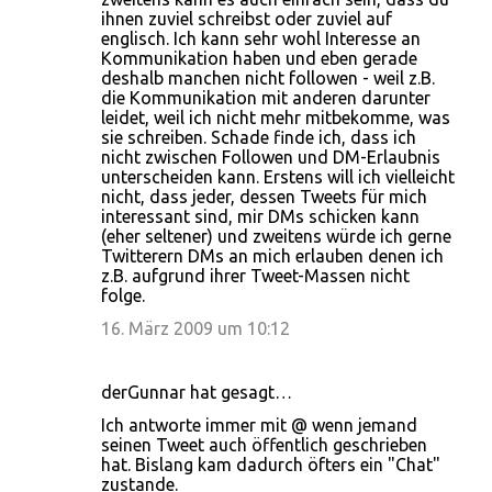
ihnen zuviel schreibst oder zuviel auf
englisch. Ich kann sehr wohl Interesse an
Kommunikation haben und eben gerade
deshalb manchen nicht followen - weil z.B.
die Kommunikation mit anderen darunter
leidet, weil ich nicht mehr mitbekomme, was
sie schreiben. Schade finde ich, dass ich
nicht zwischen Followen und DM-Erlaubnis
unterscheiden kann. Erstens will ich vielleicht
nicht, dass jeder, dessen Tweets für mich
interessant sind, mir DMs schicken kann
(eher seltener) und zweitens würde ich gerne
Twitterern DMs an mich erlauben denen ich
z.B. aufgrund ihrer Tweet-Massen nicht
folge.
16. März 2009 um 10:12
derGunnar hat gesagt…
Ich antworte immer mit @ wenn jemand
seinen Tweet auch öffentlich geschrieben
hat. Bislang kam dadurch öfters ein "Chat"
zustande.