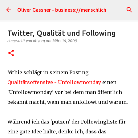
Direkt zum Hauptbereich
Oliver Gassner - business://menschlich
Twitter, Qualität und Following
eingestellt von
oliverg
am
März 16, 2009
Mthie schlägt in seinem Posting
Qualitätsoffensive - Unfollowmonday
einen
'Unfollowmonday' vor bei dem man öffentlich
bekannt macht, wem man unfollowt und warum.
Während ich das 'putzen' der Followingliste für
eine gute Idee halte, denke ich, dass das