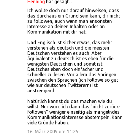
Henning
hat gesagt…
Ich wollte doch nur darauf hinweisen, dass
das durchaus ein Grund sein kann, dir nicht
zu followen, auch wenn man ansonsten
Interesse an deinen Inhalten oder an
Kommunikation mit dir hat.
Und Englisch ist sicher etwas, das mehr
verstehen als deutsch und die meisten
Deutschen verstehen es auch. Aber
äquivalent zu deutsch ist es eben für die
wenigsten Deutschen und somit ist
Deutsches eben doch einfacher und
schneller zu lesen. Vor allem das Springen
zwischen den Sprachen (ich followe so gut
wie nur deutschen Twitterern) ist
anstrengend.
Natürlich kannst du das machen wie du
willst. Nur würd ich dann das "nicht zurück-
followen" weniger einseitig als mangelndes
Kommunikationsinteresse abstempeln. Kann
viele Gründe haben.
16. März 2009 um 11:25