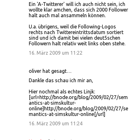
Ein 'A-Twitterer' will ich auch nicht sein, ich
wollte klar amchen, dass sich 2000 Follower
halt auch mal ansammeln können.
U.a. übrigens, weil die Following-Logos
rechts nach Twittereintrittsdatum sortiert
sind und ich damit bei vielen deut5schen
Followern halt relativ weit links oben stehe.
16. März 2009 um 11:22
oliver hat gesagt…
Dankle das schau ich mir an,
Hier nochmal als echtes Linjk:
[url=http://bnode.org/blog/2009/02/27/sem
antics-at-simskultur-
online]http://bnode.org/blog/2009/02/27/se
mantics-at-simskultur-online[/url]
16. März 2009 um 11:24