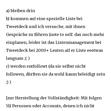
a) bleiben drin
b) kommen auf eine spezielle Liste bei
Tweetdeck und ich versuche, mit ihnen
Gespräche zu führen (note to self: das noch mehr
einplanen, leider ist das Listenmanagement bei
Tweetdeck bei 2000+ Leuten aif er Liste eeetwas
langsam ;( )
c) werden entfollowt (da sie selbst nicht
followen, dürften sie da wohl kaum beleidigt sein
;) )
[zur Herstellung der Vollständigkeit: Mit folgen
511 Personen oder Accounts, denen ich nicht