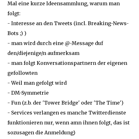
Mal eine kurze Ideensammlung, warum man
folgt:
- Interesse an den Tweets (incl. Breaking-News-
Bots ;) )
- man wird durch eine @-Message duf
den/diejenige/n aufmerksam
- man folgt Konversationspartnern der eigenen
gefollowten
- Weil man gefolgt wird
- DM-Symmetrie
- Fun (z.b. der 'Tower Bridge' oder 'The Time')
- Services verlangen es manche Twitterdienste
funktionieren nur, wenn amn ihnen folgt, das ist
sozusagen die Anmeldung)