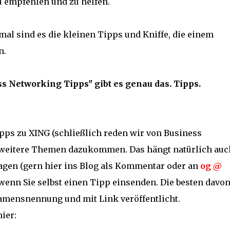
zu empfehlen und zu helfen.
l sind es die kleinen Tipps und Kniffe, die einem
n.
s Networking Tipps" gibt es genau das. Tipps.
ps zu XING (schließlich reden wir von Business
 weitere Themen dazukommen. Das hängt natürlich auc
agen (gern hier ins Blog als Kommentar oder an
og @
 wenn Sie selbst einen Tipp einsenden. Die besten davo
amensnennung und mit Link veröffentlicht.
ier: