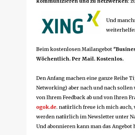
kommunizieren und zu netzwerken
: 
Und manchma
weiterhelfe
Beim kostenlosen Mailangebot
"Busines
Wöchentlich. Per Mail. Kostenlos.
Den Anfang machen eine ganze Reihe Tip
Networking) aber nach und nach sollen
von Ihrem Feedback ab und von Ihren Fr
ogok.de
. natürlich freue ich mich auch,
werden natürlich im Newsletter unter N
Und abonnieren kann man das Angebot h