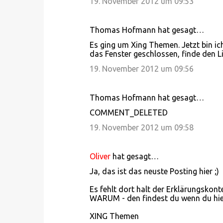
19. November 2012 um 09:53
Thomas Hofmann hat gesagt…
Es ging um Xing Themen. Jetzt bin ic
das Fenster geschlossen, finde den L
19. November 2012 um 09:56
Thomas Hofmann hat gesagt…
COMMENT_DELETED
19. November 2012 um 09:58
Oliver
hat gesagt…
Ja, das ist das neuste Posting hier ;)
Es fehlt dort halt der Erklärungskonte
WARUM - den findest du wenn du hie
XING Themen