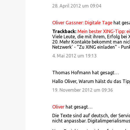
28. April 2012 um 09:04
Oliver Gassner: Digitale Tage
hat ge
Trackback:
Mein bester XING-Tipp: e
Viele Leute, die mit ihrem, Erfolg bei
20. Mehr Kontakte bekommt man nich
Netzwerk' - "Zu XING einladen" - Punk
4. Mai 2012 um 19:13
Thomas Hofmann hat gesagt…
Hallo Oliver, Warum hälst du das Tip
19. November 2012 um 09:36
Oliver
hat gesagt…
Die Texte sind auf deutsch, der Servi
nicht anpassbar. Digitalimperialismus