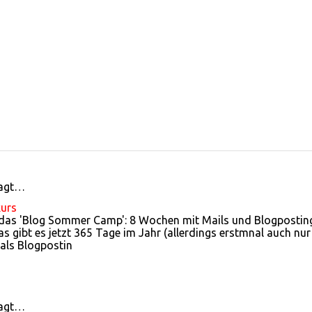
sagt…
kurs
 das 'Blog Sommer Camp': 8 Wochen mit Mails und Blogpostin
 gibt es jetzt 365 Tage im Jahr (allerdings erstmnal auch nur
 als Blogpostin
sagt…