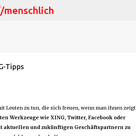
//menschlich
Direkt zum Hauptbereich
G-Tipps
t Leuten zu tun, die sich freuen, wenn man ihnen zeigt
nten Werkzeuge wie XING, Twitter, Facebook oder
t aktuellen und zukünftigen Geschäftspartnern zu