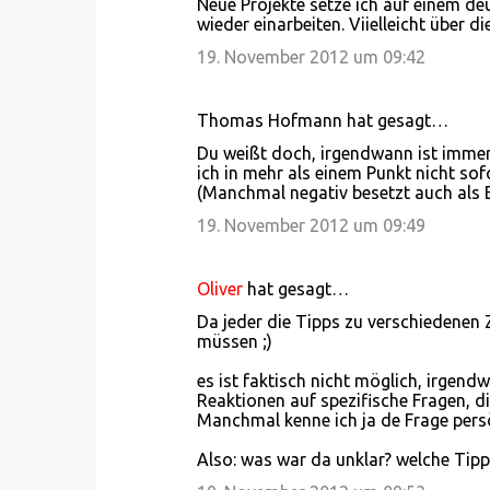
Neue Projekte setze ich auf einem de
wieder einarbeiten. Viielleicht über di
19. November 2012 um 09:42
Thomas Hofmann hat gesagt…
Du weißt doch, irgendwann ist immer 
ich in mehr als einem Punkt nicht so
(Manchmal negativ besetzt auch als B
19. November 2012 um 09:49
Oliver
hat gesagt…
Da jeder die Tipps zu verschiedenen 
müssen ;)
es ist faktisch nicht möglich, irgend
Reaktionen auf spezifische Fragen, d
Manchmal kenne ich ja de Frage persö
Also: was war da unklar? welche Tipp