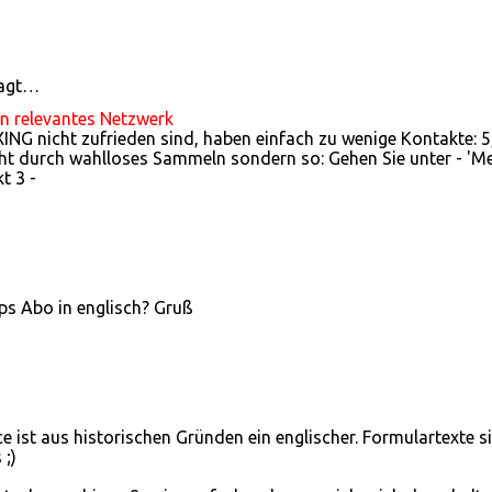
sagt…
in relevantes Netzwerk
 XING nicht zufrieden sind, haben einfach zu wenige Kontakte: 5
t durch wahlloses Sammeln sondern so: Gehen Sie unter - 'M
t 3 -
ps Abo in englisch? Gruß
ce ist aus historischen Gründen ein englischer. Formulartexte s
 ;)