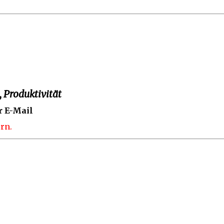
 Produktivität
r E-Mail
rn.