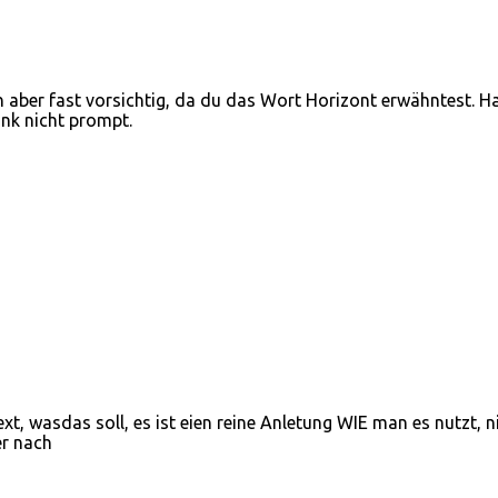
h aber fast vorsichtig, da du das Wort Horizont erwähntest. H
ink nicht prompt.
xt, wasdas soll, es ist eien reine Anletung WIE man es nutzt, n
r nach