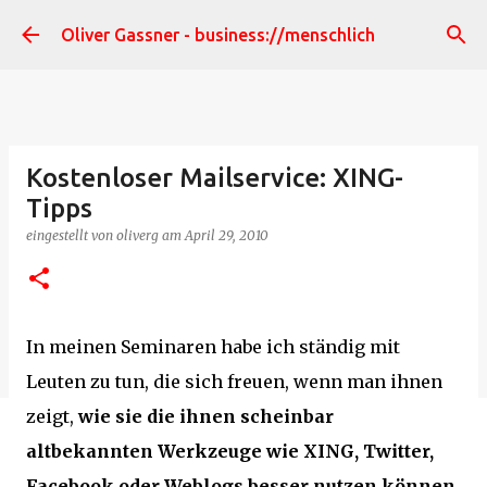
Direkt zum Hauptbereich
Oliver Gassner - business://menschlich
Kostenloser Mailservice: XING-
Tipps
eingestellt von
oliverg
am
April 29, 2010
In meinen Seminaren habe ich ständig mit
Leuten zu tun, die sich freuen, wenn man ihnen
zeigt,
wie sie die ihnen scheinbar
altbekannten Werkzeuge wie XING, Twitter,
Facebook oder Weblogs besser nutzen können,