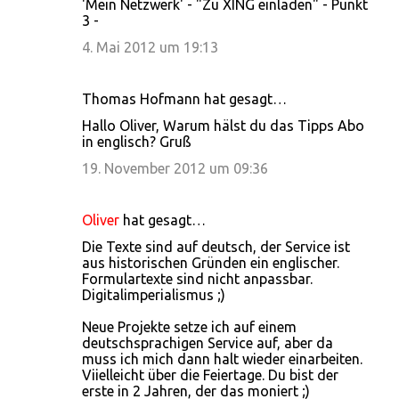
'Mein Netzwerk' - "Zu XING einladen" - Punkt
3 -
4. Mai 2012 um 19:13
Thomas Hofmann hat gesagt…
Hallo Oliver, Warum hälst du das Tipps Abo
in englisch? Gruß
19. November 2012 um 09:36
Oliver
hat gesagt…
Die Texte sind auf deutsch, der Service ist
aus historischen Gründen ein englischer.
Formulartexte sind nicht anpassbar.
Digitalimperialismus ;)
Neue Projekte setze ich auf einem
deutschsprachigen Service auf, aber da
muss ich mich dann halt wieder einarbeiten.
Viielleicht über die Feiertage. Du bist der
erste in 2 Jahren, der das moniert ;)