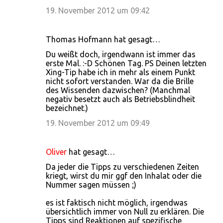
19. November 2012 um 09:42
Thomas Hofmann hat gesagt…
Du weißt doch, irgendwann ist immer das
erste Mal. :-D Schönen Tag. PS Deinen letzten
Xing-Tip habe ich in mehr als einem Punkt
nicht sofort verstanden. War da die Brille
des Wissenden dazwischen? (Manchmal
negativ besetzt auch als Betriebsblindheit
bezeichnet.)
19. November 2012 um 09:49
Oliver
hat gesagt…
Da jeder die Tipps zu verschiedenen Zeiten
kriegt, wirst du mir ggf den Inhalat oder die
Nummer sagen müssen ;)
es ist faktisch nicht möglich, irgendwas
übersichtlich immer von Null zu erklären. Die
Tipps sind Reaktionen auf spezifische