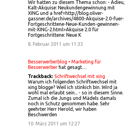
Wir hatten zu diesem Thema schon: - Adieu,
Kalt-Akquise: Neukundengewinnung mit
XING und a href=http://blog.oliver-
gassner.de/archives/4800-Akquise-2.0-fuer-
Fortgeschrittene-Neue-Kunden-gewinnen-
mit-XING-2.html>Akquise 2.0 für
Fortgeschrittene: Neue K
8. Februar 2011 um 11:33
Besserwerberblog • Marketing für
Besserwerber
hat gesagt…
Trackback:
Schriftwechsel mit xing
Warum ich folgenden Schriftwechsel mit
xing blogge? Weil ich stinkich bin. Wird ja
wohl mal erlaubt sein... - so in diesem Sinne.
Zumal ich die Jungs und Mädels damals
noch in Schutz genommen habe. Sehr
geehrter Herr Herold, wir haben
Beschwerden
10. März 2011 um 12:27