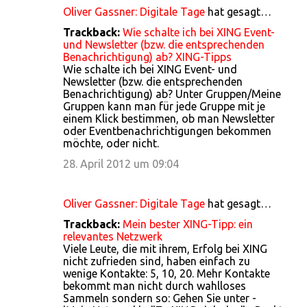
Oliver Gassner: Digitale Tage
hat gesagt…
Trackback:
Wie schalte ich bei XING Event-
und Newsletter (bzw. die entsprechenden
Benachrichtigung) ab? XING-Tipps
Wie schalte ich bei XING Event- und
Newsletter (bzw. die entsprechenden
Benachrichtigung) ab? Unter Gruppen/Meine
Gruppen kann man für jede Gruppe mit je
einem Klick bestimmen, ob man Newsletter
oder Eventbenachrichtigungen bekommen
möchte, oder nicht.
28. April 2012 um 09:04
Oliver Gassner: Digitale Tage
hat gesagt…
Trackback:
Mein bester XING-Tipp: ein
relevantes Netzwerk
Viele Leute, die mit ihrem, Erfolg bei XING
nicht zufrieden sind, haben einfach zu
wenige Kontakte: 5, 10, 20. Mehr Kontakte
bekommt man nicht durch wahlloses
Sammeln sondern so: Gehen Sie unter -