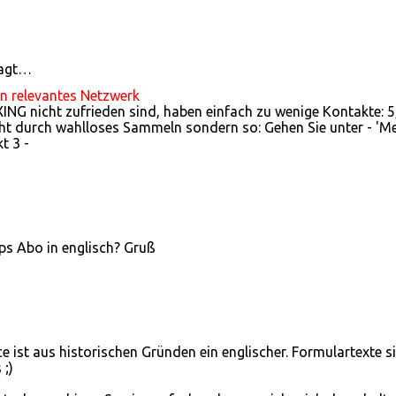
sagt…
in relevantes Netzwerk
 XING nicht zufrieden sind, haben einfach zu wenige Kontakte: 5
t durch wahlloses Sammeln sondern so: Gehen Sie unter - 'M
t 3 -
ps Abo in englisch? Gruß
ce ist aus historischen Gründen ein englischer. Formulartexte s
 ;)