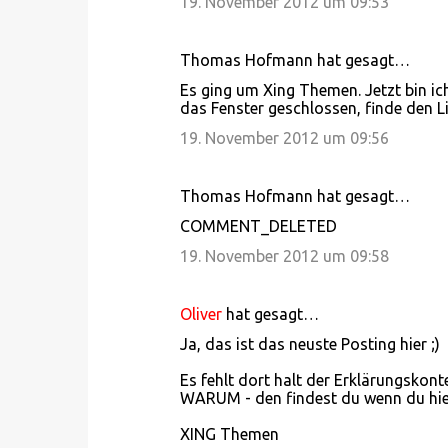
19. November 2012 um 09:53
Thomas Hofmann hat gesagt…
Es ging um Xing Themen. Jetzt bin ic
das Fenster geschlossen, finde den L
19. November 2012 um 09:56
Thomas Hofmann hat gesagt…
COMMENT_DELETED
19. November 2012 um 09:58
Oliver
hat gesagt…
Ja, das ist das neuste Posting hier ;)
Es fehlt dort halt der Erklärungskonte
WARUM - den findest du wenn du hie
XING Themen