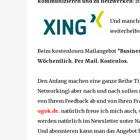
kommunizieren und zu netzwerken
: 
Und manchma
weiterhelfe
Beim kostenlosen Mailangebot
"Busines
Wöchentlich. Per Mail. Kostenlos.
Den Anfang machen eine ganze Reihe Tip
Networking) aber nach und nach sollen
von Ihrem Feedback ab und von Ihren Fr
ogok.de
. natürlich freue ich mich auch,
werden natürlich im Newsletter unter N
Und abonnieren kann man das Angebot h