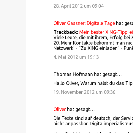
28. April 2012 um 09:04
Oliver Gassner: Digitale Tage
hat ge
Trackback:
Mein bester XING-Tipp: e
Viele Leute, die mit ihrem, Erfolg bei
20. Mehr Kontakte bekommt man nich
Netzwerk' - "Zu XING einladen" - Punk
4. Mai 2012 um 19:13
Thomas Hofmann hat gesagt…
Hallo Oliver, Warum hälst du das Tip
19. November 2012 um 09:36
Oliver
hat gesagt…
Die Texte sind auf deutsch, der Servi
nicht anpassbar. Digitalimperialismus