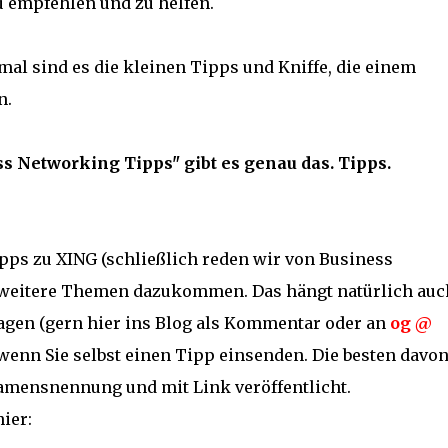
zu empfehlen und zu helfen.
l sind es die kleinen Tipps und Kniffe, die einem
n.
s Networking Tipps" gibt es genau das. Tipps.
ps zu XING (schließlich reden wir von Business
 weitere Themen dazukommen. Das hängt natürlich auc
agen (gern hier ins Blog als Kommentar oder an
og @
 wenn Sie selbst einen Tipp einsenden. Die besten davo
amensnennung und mit Link veröffentlicht.
ier: