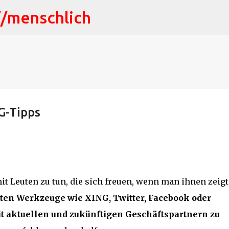
//menschlich
Direkt zum Hauptbereich
G-Tipps
t Leuten zu tun, die sich freuen, wenn man ihnen zeigt
nten Werkzeuge wie XING, Twitter, Facebook oder
t aktuellen und zukünftigen Geschäftspartnern zu