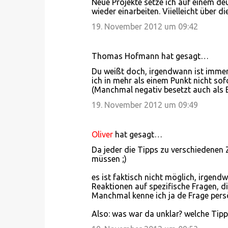
Neue Projekte setze ich auf einem de
wieder einarbeiten. Viielleicht über di
19. November 2012 um 09:42
Thomas Hofmann hat gesagt…
Du weißt doch, irgendwann ist immer 
ich in mehr als einem Punkt nicht so
(Manchmal negativ besetzt auch als B
19. November 2012 um 09:49
Oliver
hat gesagt…
Da jeder die Tipps zu verschiedenen 
müssen ;)
es ist faktisch nicht möglich, irgend
Reaktionen auf spezifische Fragen, d
Manchmal kenne ich ja de Frage persö
Also: was war da unklar? welche Tipp