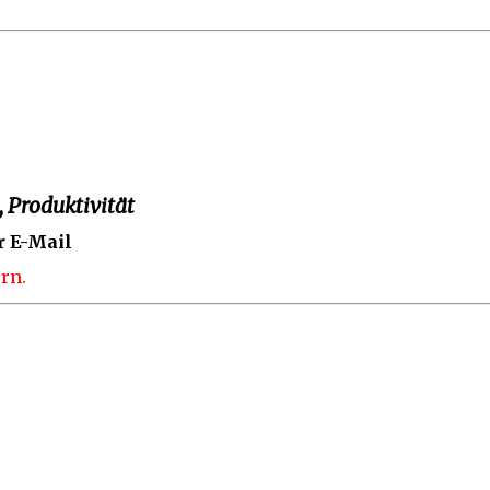
 Produktivität
r E-Mail
rn.