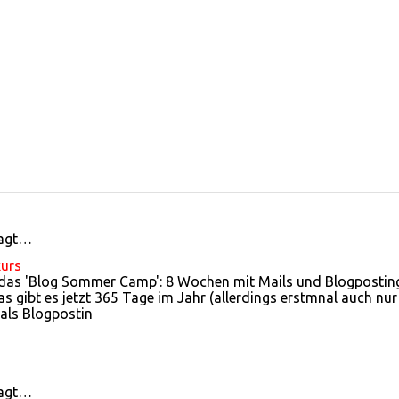
sagt…
kurs
 das 'Blog Sommer Camp': 8 Wochen mit Mails und Blogpostin
 gibt es jetzt 365 Tage im Jahr (allerdings erstmnal auch nur
 als Blogpostin
sagt…