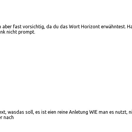
h aber fast vorsichtig, da du das Wort Horizont erwähntest. H
ink nicht prompt.
xt, wasdas soll, es ist eien reine Anletung WIE man es nutzt, n
r nach