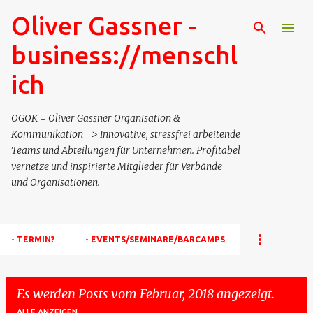
Oliver Gassner -
Direkt zum Hauptbereich
business://menschl
ich
OGOK = Oliver Gassner Organisation &
Kommunikation => Innovative, stressfrei arbeitende
Teams und Abteilungen für Unternehmen. Profitabel
vernetze und inspirierte Mitglieder für Verbände
und Organisationen.
- TERMIN?
- EVENTS/SEMINARE/BARCAMPS
Es werden Posts vom Februar, 2018 angezeigt.
ALLE ANZEIGEN