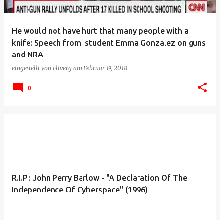
He would not have hurt that many people with a
knife: Speech from student Emma Gonzalez on guns
and NRA
eingestellt von
oliverg
am
Februar 19, 2018
0
R.I.P.: John Perry Barlow - "A Declaration Of The
Independence Of Cyberspace" (1996)