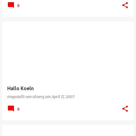
0
Hallo Koeln
eingestellt von
oliverg
am
April 17, 2007
0