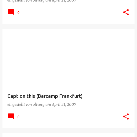
eingestellt von
oliverg
am
April 21, 2007
0
Caption this (Barcamp Frankfurt)
eingestellt von
oliverg
am
April 21, 2007
0