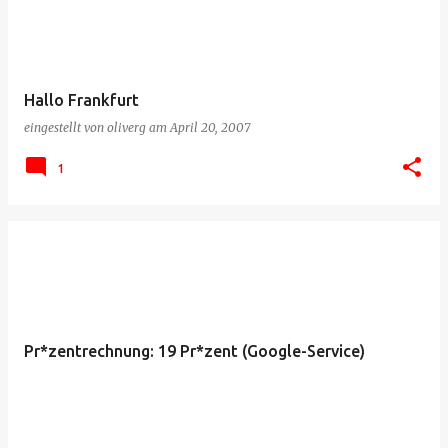
Hallo Frankfurt
eingestellt von
oliverg
am
April 20, 2007
1
Pr*zentrechnung: 19 Pr*zent (Google-Service)