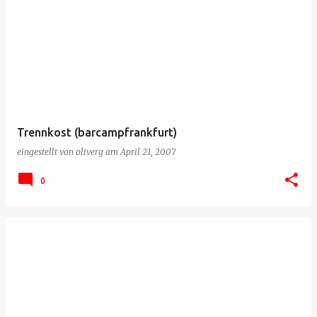
Trennkost (barcampfrankfurt)
eingestellt von
oliverg
am
April 21, 2007
0