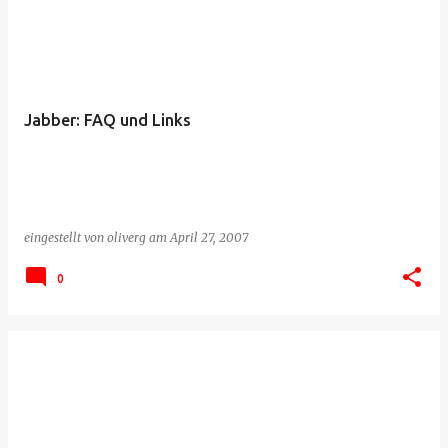
Jabber: FAQ und Links
eingestellt von
oliverg
am
April 27, 2007
0