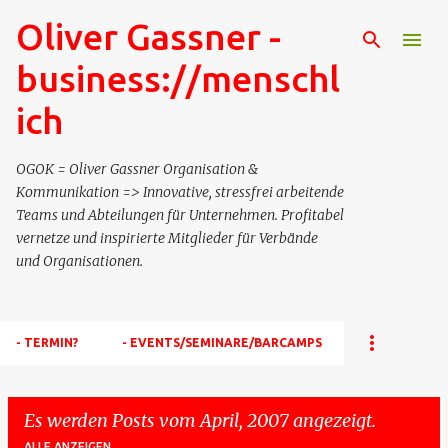
Oliver Gassner -
Direkt zum Hauptbereich
business://menschl
ich
OGOK = Oliver Gassner Organisation &
Kommunikation => Innovative, stressfrei arbeitende
Teams und Abteilungen für Unternehmen. Profitabel
vernetze und inspirierte Mitglieder für Verbände
und Organisationen.
- TERMIN?
- EVENTS/SEMINARE/BARCAMPS
Es werden Posts vom April, 2007 angezeigt.
ALLE ANZEIGEN