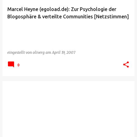
Marcel Heyne (egoload.de): Zur Psychologie der
Blogosphäre & verteilte Communities [Netzstimmen]
eingestellt von
oliverg
am
April 19, 2007
0