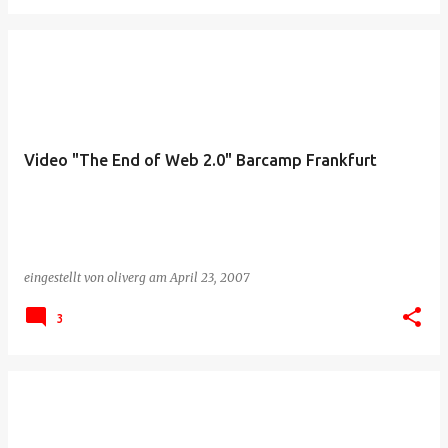
Video "The End of Web 2.0" Barcamp Frankfurt
eingestellt von
oliverg
am
April 23, 2007
3