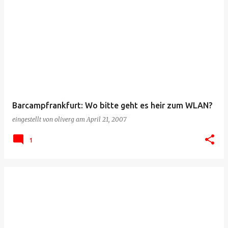
Barcampfrankfurt: Wo bitte geht es heir zum WLAN?
eingestellt von
oliverg
am
April 21, 2007
1