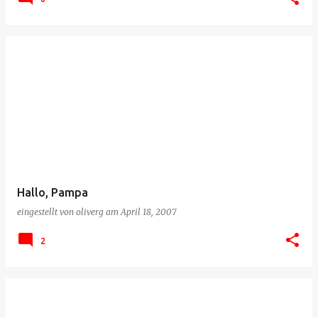
Hallo, Pampa
eingestellt von
oliverg
am
April 18, 2007
2