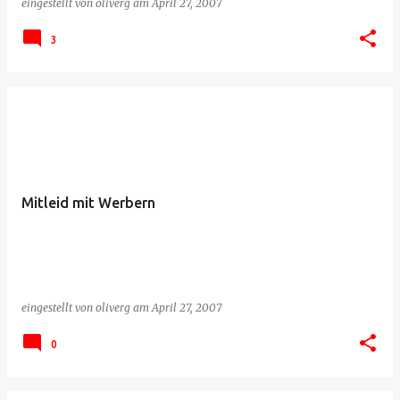
eingestellt von
oliverg
am
April 27, 2007
3
Mitleid mit Werbern
eingestellt von
oliverg
am
April 27, 2007
0