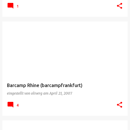
1
Barcamp Rhine (barcampfrankfurt)
eingestellt von
oliverg
am
April 21, 2007
4