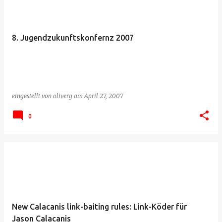
8. Jugendzukunftskonfernz 2007
eingestellt von
oliverg
am
April 27, 2007
0
New Calacanis link-baiting rules: Link-Köder für
Jason Calacanis