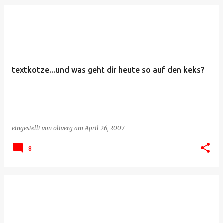
textkotze...und was geht dir heute so auf den keks?
eingestellt von
oliverg
am
April 26, 2007
8