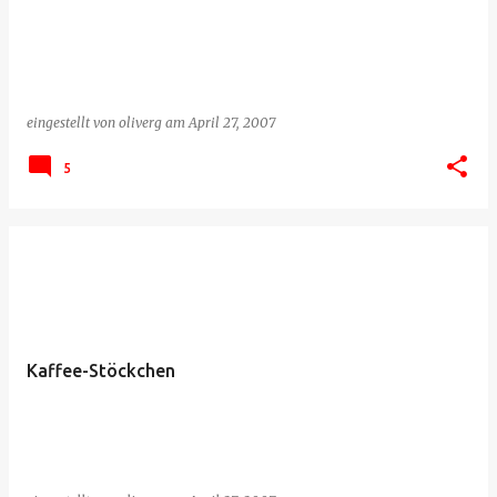
eingestellt von
oliverg
am
April 27, 2007
5
Kaffee-Stöckchen