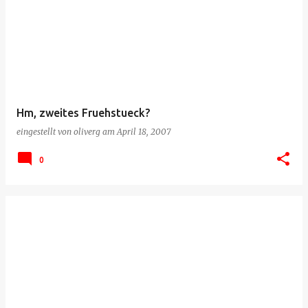
Hm, zweites Fruehstueck?
eingestellt von
oliverg
am
April 18, 2007
0