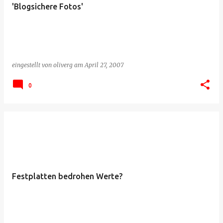
'Blogsichere Fotos'
eingestellt von
oliverg
am
April 27, 2007
0
Festplatten bedrohen Werte?