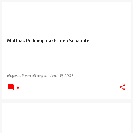
Mathias Richling macht den Schäuble
eingestellt von
oliverg
am
April 19, 2007
0