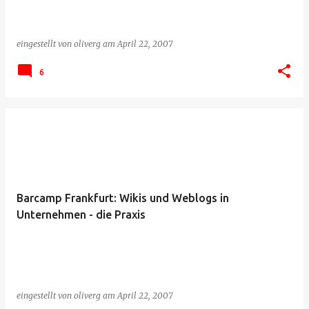
eingestellt von
oliverg
am
April 22, 2007
6
Barcamp Frankfurt: Wikis und Weblogs in
Unternehmen - die Praxis
eingestellt von
oliverg
am
April 22, 2007