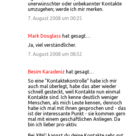
unerwünschter oder unbekannter Kontakte
umzugehen; werde ich mir merken.
7. August 2008 um 00:25
Mark Douglass
hat gesagt…
Ja, viel verständlicher.
7. August 2008 um 08:52
Besim Karadeniz
hat gesagt…
So eine "Kontaktekontrolle" habe ich mir
auch mal überlegt, habe das aber wieder
schnell gesteckt, weil Kontakte nun einmal
Kontakte sind. Ich kenne deutlich weniger
Menschen, als mich Leute kennen, dennoch
habe ich mal mit ihnen gesprochen und - das
ist der interessante Punkt - sie kommen gern
mal mit einem geschäftlichen Anliegen. Da
bin ich lieber pro-aktiv.
Bei XING kannst du deine Kontakte sehr gut