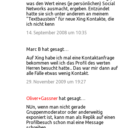
was den Wert eines (je persönlichen) Social
Networks ausmacht, ergeben. Entzündet
hatte sie sich unter anderem an meinem
"Textbaustein" für neue Xing Kontakte, die
ich nicht kenn
14. September 2008 um 10:35
Marc B hat gesagt…
Auf Xing habe ich mal eine Kontaktanfrage
bekommen weil ich das Profil des werten
Herren besucht hatte... Das war mir dann auf
alle Fälle etwas wenig Kontakt.
29. November 2009 um 19:27
Oliver+Gassner
hat gesagt…
NUn, wenn man nicht gerade
Gruppenmoderator oder anderweitig
exponiert ist, kann man als Replik auf einen
Profilbesuch schon mal eine Message
schreiben.