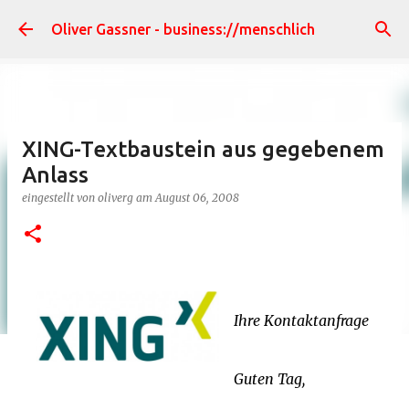
Direkt zum Hauptbereich
Oliver Gassner - business://menschlich
XING-Textbaustein aus gegebenem
Anlass
eingestellt von
oliverg
am
August 06, 2008
Ihre Kontaktanfrage
Guten Tag,