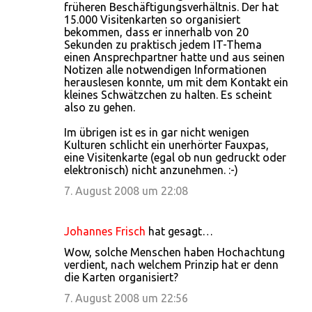
früheren Beschäftigungsverhältnis. Der hat
15.000 Visitenkarten so organisiert
bekommen, dass er innerhalb von 20
Sekunden zu praktisch jedem IT-Thema
einen Ansprechpartner hatte und aus seinen
Notizen alle notwendigen Informationen
herauslesen konnte, um mit dem Kontakt ein
kleines Schwätzchen zu halten. Es scheint
also zu gehen.
Im übrigen ist es in gar nicht wenigen
Kulturen schlicht ein unerhörter Fauxpas,
eine Visitenkarte (egal ob nun gedruckt oder
elektronisch) nicht anzunehmen. :-)
7. August 2008 um 22:08
Johannes Frisch
hat gesagt…
Wow, solche Menschen haben Hochachtung
verdient, nach welchem Prinzip hat er denn
die Karten organisiert?
7. August 2008 um 22:56