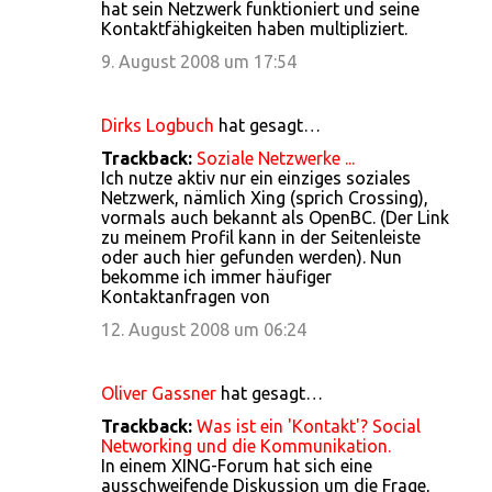
hat sein Netzwerk funktioniert und seine
Kontaktfähigkeiten haben multipliziert.
9. August 2008 um 17:54
Dirks Logbuch
hat gesagt…
Trackback:
Soziale Netzwerke ...
Ich nutze aktiv nur ein einziges soziales
Netzwerk, nämlich Xing (sprich Crossing),
vormals auch bekannt als OpenBC. (Der Link
zu meinem Profil kann in der Seitenleiste
oder auch hier gefunden werden). Nun
bekomme ich immer häufiger
Kontaktanfragen von
12. August 2008 um 06:24
Oliver Gassner
hat gesagt…
Trackback:
Was ist ein 'Kontakt'? Social
Networking und die Kommunikation.
In einem XING-Forum hat sich eine
ausschweifende Diskussion um die Frage,