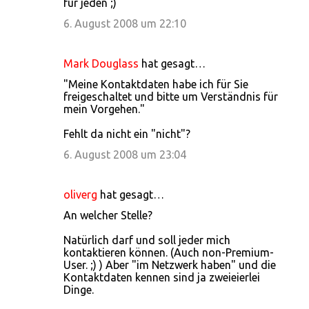
für jeden ;)
6. August 2008 um 22:10
Mark Douglass
hat gesagt…
"Meine Kontaktdaten habe ich für Sie
freigeschaltet und bitte um Verständnis für
mein Vorgehen."
Fehlt da nicht ein "nicht"?
6. August 2008 um 23:04
oliverg
hat gesagt…
An welcher Stelle?
Natürlich darf und soll jeder mich
kontaktieren können. (Auch non-Premium-
User. ;) ) Aber "im Netzwerk haben" und die
Kontaktdaten kennen sind ja zweieierlei
Dinge.