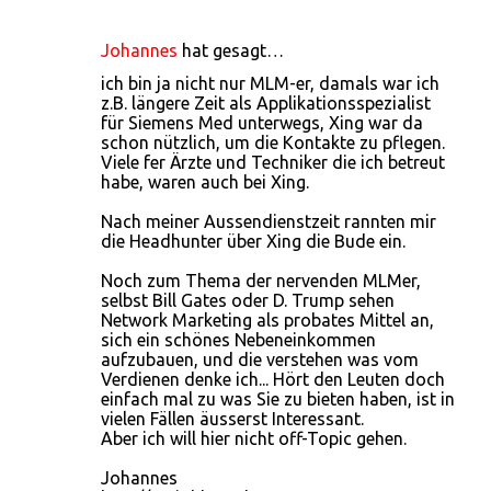
Johannes
hat gesagt…
ich bin ja nicht nur MLM-er, damals war ich
z.B. längere Zeit als Applikationsspezialist
für Siemens Med unterwegs, Xing war da
schon nützlich, um die Kontakte zu pflegen.
Viele fer Ärzte und Techniker die ich betreut
habe, waren auch bei Xing.
Nach meiner Aussendienstzeit rannten mir
die Headhunter über Xing die Bude ein.
Noch zum Thema der nervenden MLMer,
selbst Bill Gates oder D. Trump sehen
Network Marketing als probates Mittel an,
sich ein schönes Nebeneinkommen
aufzubauen, und die verstehen was vom
Verdienen denke ich... Hört den Leuten doch
einfach mal zu was Sie zu bieten haben, ist in
vielen Fällen äusserst Interessant.
Aber ich will hier nicht off-Topic gehen.
Johannes