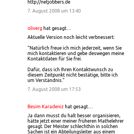
http://netjobbers.de
7. August 2008 um 13:40
oliverg
hat gesagt…
Aktuelle Version noch leicht verbnessert:
"Natürlich freue ich mich jederzeit, wenn Sie
mich kontaktieren und gebe deswegen meine
Kontaktdaten für Sie frei.
Dafür, dass ich Ihren Kontaktwunsch zu
diesem Zeitpunkt nicht bestätige, bitte ich
um Verständnis."
7. August 2008 um 17:53
Besim Karadeniz
hat gesagt…
Ja dann musst du halt besser organisieren,
hätte jetzt einer meiner früheren Mathelehrer
gesagt. Der Meister schlechthin in solchen
Sachen ist ein Abteilungsleiter aus einem