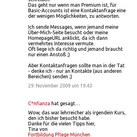
Das geht nur wenn man Premium ist, für
Basic-Accounts ist eine Kontaktanfrage eine
der wenigen Möglichkeiten, zu antworten.
Ich sende Messages, wenn jemand meine
Über-Mich-Seite besucht oder meine
HomepageURL anklickt, da ich dann
vermehrtes Interesse vermute.
Oft liege ich da richtig und jemand braucht
nur einen Anstoß ;)
Aber Kontaktanfragen sollte man in der Tat
- denke ich - nur an Kontakte (aus anderen
Bereichen) senden ;)
29. November 2009 um 19:43
C*nfianza
hat gesagt…
Wow, das war lehrreicher als irgendein Kurs,
den ich bisher besucht habe.
Danke für die vielen Tipps hier,
Tina von
Fortbildung Pflege München