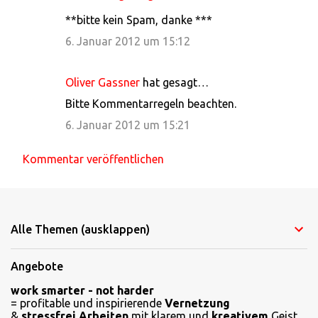
**bitte kein Spam, danke ***
6. Januar 2012 um 15:12
Oliver Gassner
hat gesagt…
Bitte Kommentarregeln beachten.
6. Januar 2012 um 15:21
Kommentar veröffentlichen
Alle Themen (ausklappen)
Angebote
work smarter - not harder
= profitable und inspirierende
Vernetzung
&
stressfrei Arbeiten
mit klarem und
kreativem
Geist