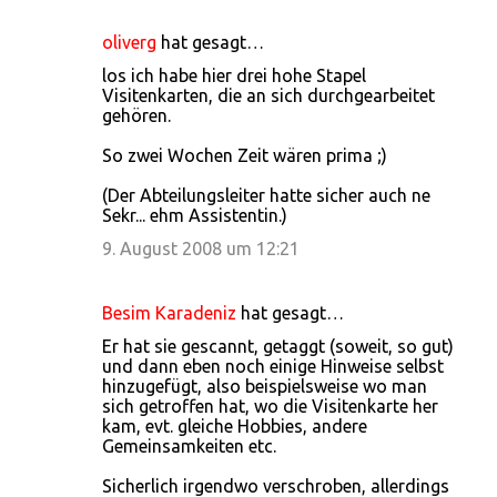
oliverg
hat gesagt…
los ich habe hier drei hohe Stapel
Visitenkarten, die an sich durchgearbeitet
gehören.
So zwei Wochen Zeit wären prima ;)
(Der Abteilungsleiter hatte sicher auch ne
Sekr... ehm Assistentin.)
9. August 2008 um 12:21
Besim Karadeniz
hat gesagt…
Er hat sie gescannt, getaggt (soweit, so gut)
und dann eben noch einige Hinweise selbst
hinzugefügt, also beispielsweise wo man
sich getroffen hat, wo die Visitenkarte her
kam, evt. gleiche Hobbies, andere
Gemeinsamkeiten etc.
Sicherlich irgendwo verschroben, allerdings