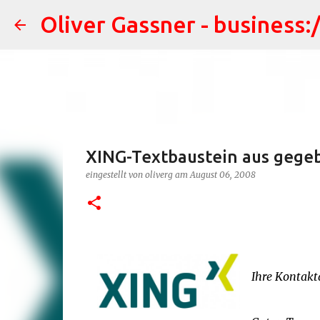
Oliver Gassner - business:
XING-Textbaustein aus gege
eingestellt von
oliverg
am
August 06, 2008
Ihre Kontakt