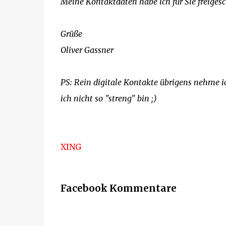
Meine Kontaktdaten habe ich für Sie freigesc
Grüße
Oliver Gassner
PS: Rein digitale Kontakte übrigens nehme i
ich nicht so "streng" bin ;)
XING
Facebook Kommentare