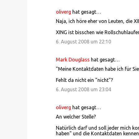
r
oliverg
hat gesagt…
e
Naja, ich höre eher von Leuten, die X
XING ist bisschen wie Rollschuhlaufen:
6. August 2008 um 22:10
Mark Douglass
hat gesagt…
"Meine Kontaktdaten habe ich für Sie
Fehlt da nicht ein "nicht"?
6. August 2008 um 23:04
oliverg
hat gesagt…
An welcher Stelle?
Natürlich darf und soll jeder mich k
haben" und die Kontaktdaten kennen s