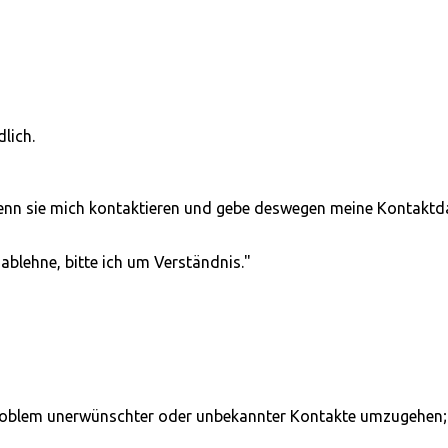
lich.
 wenn sie mich kontaktieren und gebe deswegen meine Kontaktd
ablehne, bitte ich um Verständnis."
 Problem unerwünschter oder unbekannter Kontakte umzugehen;