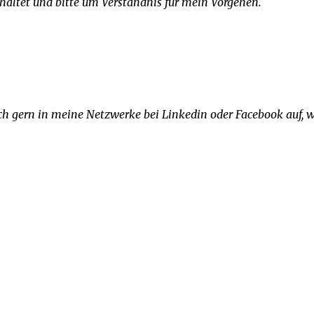
haltet und bitte um Verständnis für mein Vorgehen.
ch gern in meine Netzwerke bei Linkedin oder Facebook auf, 