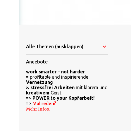
Alle Themen (ausklappen)
Angebote
work smarter - not harder
= profitable und inspirierende
Vernetzung
&
stressfrei Arbeiten
mit klarem und
kreativem
Geist
=>
POWER to your Kopfarbeit!
=>
Mal reden?
Mehr Infos.