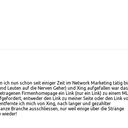
 ich nun schon seit einiger Zeit im Network Marketing tätig bi
r und Leuten auf die Nerven Geher) und Xing aufgefallen war das
getragenen Firmenhomepage ein Link (nur ein Link) zu einem M
gefordert, entweder den Link zu meiner Seite oder den Link v
entfernte ich mich von Xing, nach langer und gezahlter
anze Branche ausschliessen, nur weil einige über die Stränge
 wieder!