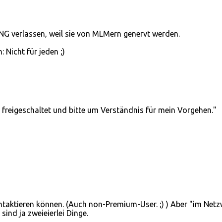
ING verlassen, weil sie von MLMern genervt werden.
 Nicht für jeden ;)
 freigeschaltet und bitte um Verständnis für mein Vorgehen."
ontaktieren können. (Auch non-Premium-User. ;) ) Aber "im Net
ind ja zweieierlei Dinge.