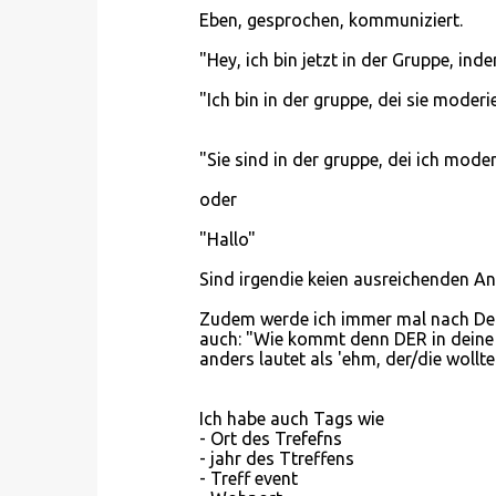
Eben, gesprochen, kommuniziert.
"Hey, ich bin jetzt in der Gruppe, inde
"Ich bin in der gruppe, dei sie moderi
"Sie sind in der gruppe, dei ich moder
oder
"Hallo"
Sind irgendie keien ausreichenden A
Zudem werde ich immer mal nach Det
auch: "Wie kommt denn DER in deine 
anders lautet als 'ehm, der/die wollte 
Ich habe auch Tags wie
- Ort des Trefefns
- jahr des Ttreffens
- Treff event