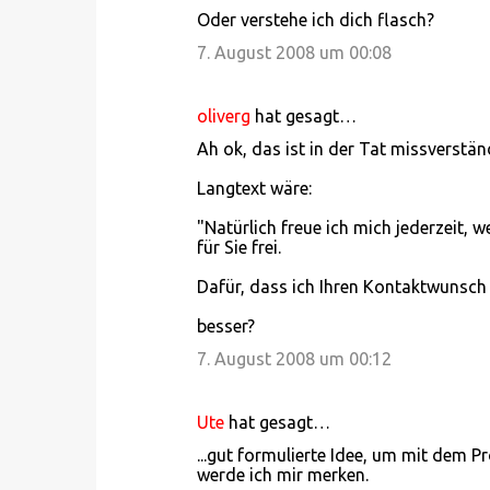
Oder verstehe ich dich flasch?
7. August 2008 um 00:08
oliverg
hat gesagt…
Ah ok, das ist in der Tat missverständ
Langtext wäre:
"Natürlich freue ich mich jederzeit,
für Sie frei.
Dafür, dass ich Ihren Kontaktwunsch 
besser?
7. August 2008 um 00:12
Ute
hat gesagt…
...gut formulierte Idee, um mit dem
werde ich mir merken.