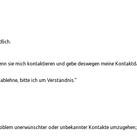
lich.
 wenn sie mich kontaktieren und gebe deswegen meine Kontaktd
ablehne, bitte ich um Verständnis."
 Problem unerwünschter oder unbekannter Kontakte umzugehen;