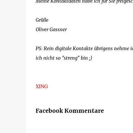
Meine Kontaktdaten habe ich für Sie freigesc
Grüße
Oliver Gassner
PS: Rein digitale Kontakte übrigens nehme i
ich nicht so "streng" bin ;)
XING
Facebook Kommentare