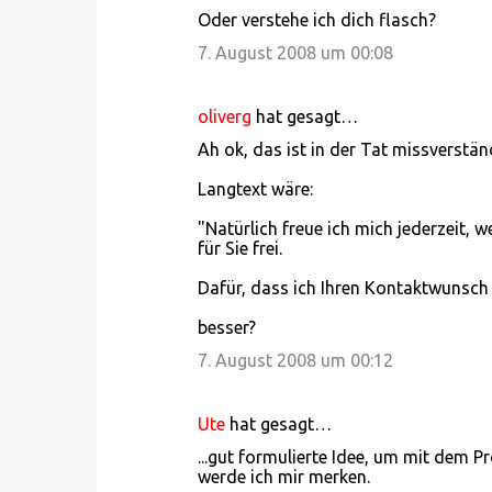
Oder verstehe ich dich flasch?
7. August 2008 um 00:08
oliverg
hat gesagt…
Ah ok, das ist in der Tat missverständ
Langtext wäre:
"Natürlich freue ich mich jederzeit,
für Sie frei.
Dafür, dass ich Ihren Kontaktwunsch 
besser?
7. August 2008 um 00:12
Ute
hat gesagt…
...gut formulierte Idee, um mit dem
werde ich mir merken.