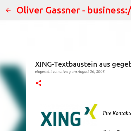
Oliver Gassner - business:
XING-Textbaustein aus gege
eingestellt von
oliverg
am
August 06, 2008
Ihre Kontakt