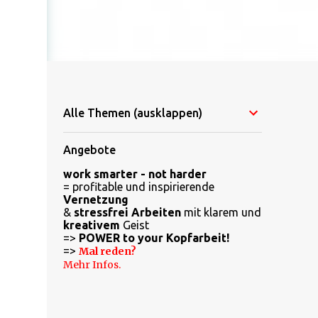
Alle Themen (ausklappen)
Angebote
work smarter - not harder
= profitable und inspirierende
Vernetzung
&
stressfrei Arbeiten
mit klarem und
kreativem
Geist
=>
POWER to your Kopfarbeit!
=>
Mal reden?
Mehr Infos.