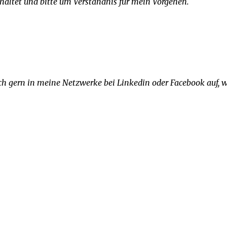
haltet und bitte um Verständnis für mein Vorgehen.
ch gern in meine Netzwerke bei Linkedin oder Facebook auf, 