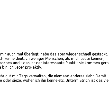
mir auch mal überlegt, habe das aber wieder schnell gesteckt, 
ch kenne deutlich weniger Menschen, als mich Leute kennen,
rochen und - das ist der interessante Punkt - sie kommen gern
bin ich lieber pro-aktiv.
hr gut mit Tags verwalten, die niemand anderes sieht. Damit
 oder sieze, woher ich ihn kenne etc. Unterm Strich ist das vie