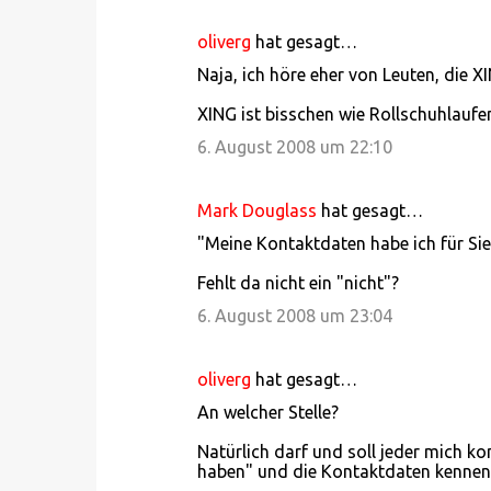
r
oliverg
hat gesagt…
e
Naja, ich höre eher von Leuten, die X
XING ist bisschen wie Rollschuhlaufen:
6. August 2008 um 22:10
Mark Douglass
hat gesagt…
"Meine Kontaktdaten habe ich für Sie
Fehlt da nicht ein "nicht"?
6. August 2008 um 23:04
oliverg
hat gesagt…
An welcher Stelle?
Natürlich darf und soll jeder mich k
haben" und die Kontaktdaten kennen s