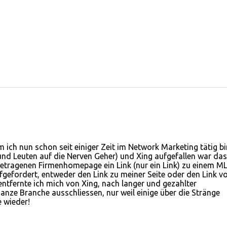
 ich nun schon seit einiger Zeit im Network Marketing tätig bi
r und Leuten auf die Nerven Geher) und Xing aufgefallen war das
getragenen Firmenhomepage ein Link (nur ein Link) zu einem M
gefordert, entweder den Link zu meiner Seite oder den Link v
entfernte ich mich von Xing, nach langer und gezahlter
anze Branche ausschliessen, nur weil einige über die Stränge
 wieder!