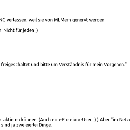
ING verlassen, weil sie von MLMern genervt werden.
 Nicht für jeden ;)
 freigeschaltet und bitte um Verständnis für mein Vorgehen."
ontaktieren können. (Auch non-Premium-User. ;) ) Aber "im Net
ind ja zweieierlei Dinge.