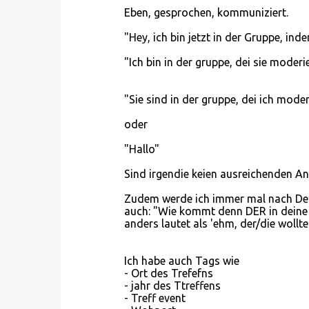
Eben, gesprochen, kommuniziert.
"Hey, ich bin jetzt in der Gruppe, inde
"Ich bin in der gruppe, dei sie moderi
"Sie sind in der gruppe, dei ich moder
oder
"Hallo"
Sind irgendie keien ausreichenden A
Zudem werde ich immer mal nach Det
auch: "Wie kommt denn DER in deine 
anders lautet als 'ehm, der/die wollte 
Ich habe auch Tags wie
- Ort des Trefefns
- jahr des Ttreffens
- Treff event