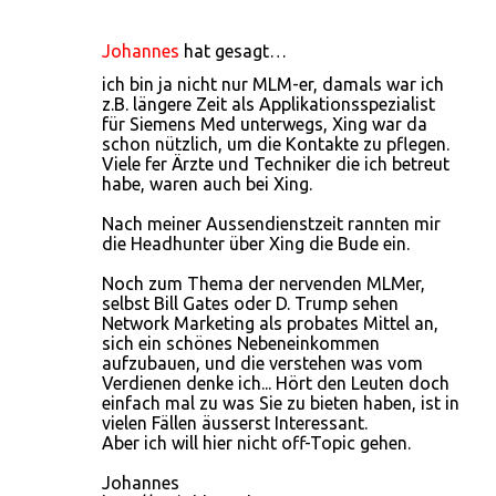
Johannes
hat gesagt…
ich bin ja nicht nur MLM-er, damals war ich
z.B. längere Zeit als Applikationsspezialist
für Siemens Med unterwegs, Xing war da
schon nützlich, um die Kontakte zu pflegen.
Viele fer Ärzte und Techniker die ich betreut
habe, waren auch bei Xing.
Nach meiner Aussendienstzeit rannten mir
die Headhunter über Xing die Bude ein.
Noch zum Thema der nervenden MLMer,
selbst Bill Gates oder D. Trump sehen
Network Marketing als probates Mittel an,
sich ein schönes Nebeneinkommen
aufzubauen, und die verstehen was vom
Verdienen denke ich... Hört den Leuten doch
einfach mal zu was Sie zu bieten haben, ist in
vielen Fällen äusserst Interessant.
Aber ich will hier nicht off-Topic gehen.
Johannes