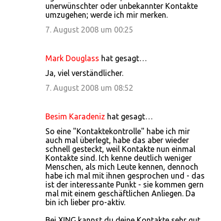
unerwünschter oder unbekannter Kontakte
umzugehen; werde ich mir merken.
7. August 2008 um 00:25
Mark Douglass
hat gesagt…
Ja, viel verständlicher.
7. August 2008 um 08:52
Besim Karadeniz
hat gesagt…
So eine "Kontaktekontrolle" habe ich mir
auch mal überlegt, habe das aber wieder
schnell gesteckt, weil Kontakte nun einmal
Kontakte sind. Ich kenne deutlich weniger
Menschen, als mich Leute kennen, dennoch
habe ich mal mit ihnen gesprochen und - das
ist der interessante Punkt - sie kommen gern
mal mit einem geschäftlichen Anliegen. Da
bin ich lieber pro-aktiv.
Bei XING kannst du deine Kontakte sehr gut