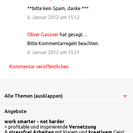
**bitte kein Spam, danke ***
6. Januar 2012 um 15:12
Oliver Gassner
hat gesagt…
Bitte Kommentarregeln beachten.
6. Januar 2012 um 15:21
Kommentar veröffentlichen
Alle Themen (ausklappen)
Angebote
work smarter - not harder
= profitable und inspirierende
Vernetzung
&
stressfrei Arbeiten
mit klarem und
kreativem
Geist