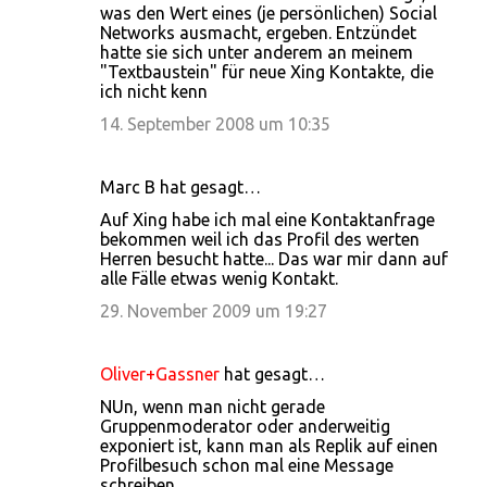
was den Wert eines (je persönlichen) Social
Networks ausmacht, ergeben. Entzündet
hatte sie sich unter anderem an meinem
"Textbaustein" für neue Xing Kontakte, die
ich nicht kenn
14. September 2008 um 10:35
Marc B hat gesagt…
Auf Xing habe ich mal eine Kontaktanfrage
bekommen weil ich das Profil des werten
Herren besucht hatte... Das war mir dann auf
alle Fälle etwas wenig Kontakt.
29. November 2009 um 19:27
Oliver+Gassner
hat gesagt…
NUn, wenn man nicht gerade
Gruppenmoderator oder anderweitig
exponiert ist, kann man als Replik auf einen
Profilbesuch schon mal eine Message
schreiben.