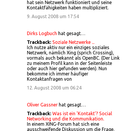
hat sein Netzwerk funktioniert und seine
Kontaktfähigkeiten haben multipliziert.
9. August 2008 um 17:54
Dirks Logbuch
hat gesagt…
Trackback:
Soziale Netzwerke ...
Ich nutze aktiv nur ein einziges soziales
Netzwerk, nämlich Xing (sprich Crossing),
vormals auch bekannt als OpenBC. (Der Link
zu meinem Profil kann in der Seitenleiste
oder auch hier gefunden werden). Nun
bekomme ich immer häufiger
Kontaktanfragen von
12. August 2008 um 06:24
Oliver Gassner
hat gesagt…
Trackback:
Was ist ein 'Kontakt'? Social
Networking und die Kommunikation.
In einem XING-Forum hat sich eine
ausschweifende Diskussion um die Frage,