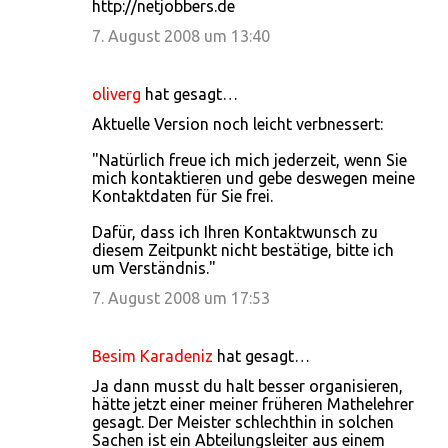
http://netjobbers.de
7. August 2008 um 13:40
oliverg
hat gesagt…
Aktuelle Version noch leicht verbnessert:
"Natürlich freue ich mich jederzeit, wenn Sie
mich kontaktieren und gebe deswegen meine
Kontaktdaten für Sie frei.
Dafür, dass ich Ihren Kontaktwunsch zu
diesem Zeitpunkt nicht bestätige, bitte ich
um Verständnis."
7. August 2008 um 17:53
Besim Karadeniz
hat gesagt…
Ja dann musst du halt besser organisieren,
hätte jetzt einer meiner früheren Mathelehrer
gesagt. Der Meister schlechthin in solchen
Sachen ist ein Abteilungsleiter aus einem