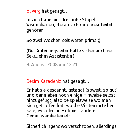
oliverg
hat gesagt…
los ich habe hier drei hohe Stapel
Visitenkarten, die an sich durchgearbeitet
gehören.
So zwei Wochen Zeit wären prima ;)
(Der Abteilungsleiter hatte sicher auch ne
Sekr... ehm Assistentin.)
9. August 2008 um 12:21
Besim Karadeniz
hat gesagt…
Er hat sie gescannt, getaggt (soweit, so gut)
und dann eben noch einige Hinweise selbst
hinzugefügt, also beispielsweise wo man
sich getroffen hat, wo die Visitenkarte her
kam, evt. gleiche Hobbies, andere
Gemeinsamkeiten etc.
Sicherlich irgendwo verschroben, allerdings