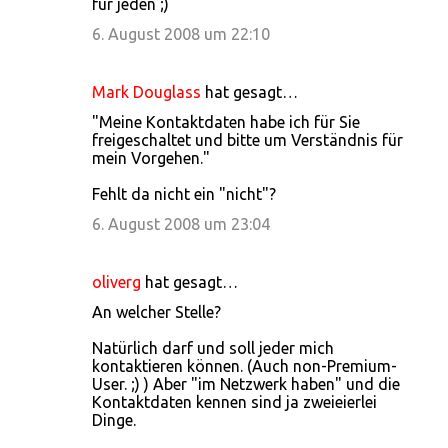
für jeden ;)
6. August 2008 um 22:10
Mark Douglass
hat gesagt…
"Meine Kontaktdaten habe ich für Sie
freigeschaltet und bitte um Verständnis für
mein Vorgehen."
Fehlt da nicht ein "nicht"?
6. August 2008 um 23:04
oliverg
hat gesagt…
An welcher Stelle?
Natürlich darf und soll jeder mich
kontaktieren können. (Auch non-Premium-
User. ;) ) Aber "im Netzwerk haben" und die
Kontaktdaten kennen sind ja zweieierlei
Dinge.