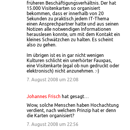
früheren Beschäftigungsverhältnis. Der hat
15.000 Visitenkarten so organisiert
bekommen, dass er innerhalb von 20
Sekunden zu praktisch jedem IT-Thema
einen Ansprechpartner hatte und aus seinen
Notizen alle notwendigen Informationen
herauslesen konnte, um mit dem Kontakt ein
kleines Schwätzchen zu halten. Es scheint
also zu gehen.
Im übrigen ist es in gar nicht wenigen
Kulturen schlicht ein unerhörter Fauxpas,
eine Visitenkarte (egal ob nun gedruckt oder
elektronisch) nicht anzunehmen. :-)
7. August 2008 um 22:08
Johannes Frisch
hat gesagt…
Wow, solche Menschen haben Hochachtung
verdient, nach welchem Prinzip hat er denn
die Karten organisiert?
7. August 2008 um 22:56