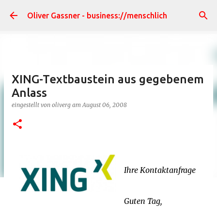
Direkt zum Hauptbereich
Oliver Gassner - business://menschlich
XING-Textbaustein aus gegebenem
Anlass
eingestellt von
oliverg
am
August 06, 2008
Ihre Kontaktanfrage
Guten Tag,