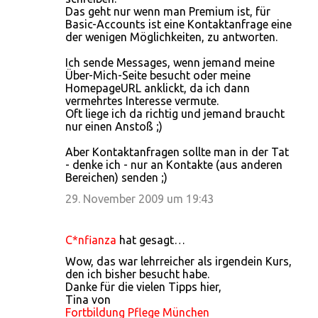
Das geht nur wenn man Premium ist, für
Basic-Accounts ist eine Kontaktanfrage eine
der wenigen Möglichkeiten, zu antworten.
Ich sende Messages, wenn jemand meine
Über-Mich-Seite besucht oder meine
HomepageURL anklickt, da ich dann
vermehrtes Interesse vermute.
Oft liege ich da richtig und jemand braucht
nur einen Anstoß ;)
Aber Kontaktanfragen sollte man in der Tat
- denke ich - nur an Kontakte (aus anderen
Bereichen) senden ;)
29. November 2009 um 19:43
C*nfianza
hat gesagt…
Wow, das war lehrreicher als irgendein Kurs,
den ich bisher besucht habe.
Danke für die vielen Tipps hier,
Tina von
Fortbildung Pflege München